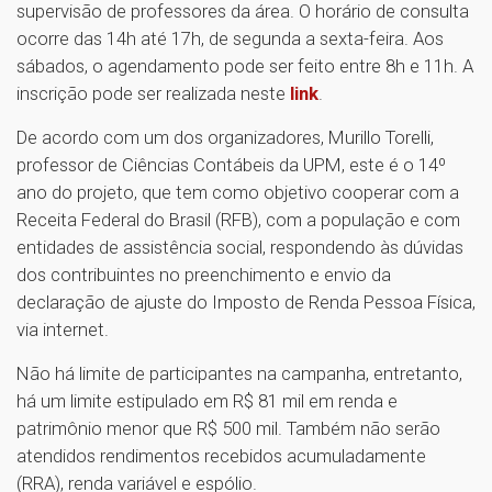
supervisão de professores da área. O horário de consulta
ocorre das 14h até 17h, de segunda a sexta-feira. Aos
sábados, o agendamento pode ser feito entre 8h e 11h. A
inscrição pode ser realizada neste
link
.
De acordo com um dos organizadores, Murillo Torelli,
professor de Ciências Contábeis da UPM, este é o 14º
ano do projeto, que tem como objetivo cooperar com a
Receita Federal do Brasil (RFB), com a população e com
entidades de assistência social, respondendo às dúvidas
dos contribuintes no preenchimento e envio da
declaração de ajuste do Imposto de Renda Pessoa Física,
via internet.
Não há limite de participantes na campanha, entretanto,
há um limite estipulado em R$ 81 mil em renda e
patrimônio menor que R$ 500 mil. Também não serão
atendidos rendimentos recebidos acumuladamente
(RRA), renda variável e espólio.