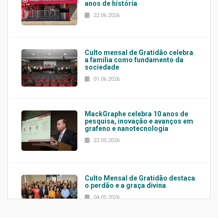
anos de história
22.06.2026
Culto mensal de Gratidão celebra
a família como fundamento da
sociedade
01.06.2026
MackGraphe celebra 10 anos de
pesquisa, inovação e avanços em
grafeno e nanotecnologia
22.05.2026
Culto Mensal de Gratidão destaca
o perdão e a graça divina
04.05.2026