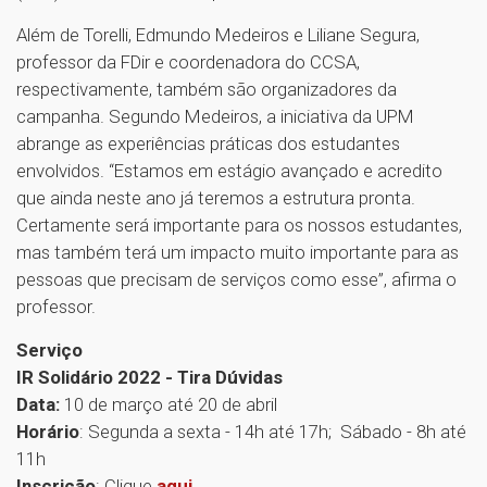
Além de Torelli, Edmundo Medeiros e Liliane Segura,
professor da FDir e coordenadora do CCSA,
respectivamente, também são organizadores da
campanha. Segundo Medeiros, a iniciativa da UPM
abrange as experiências práticas dos estudantes
envolvidos. “Estamos em estágio avançado e acredito
que ainda neste ano já teremos a estrutura pronta.
Certamente será importante para os nossos estudantes,
mas também terá um impacto muito importante para as
pessoas que precisam de serviços como esse”, afirma o
professor.
Serviço
IR Solidário 2022 - Tira Dúvidas
Data:
10 de março até 20 de abril
Horário
: Segunda a sexta - 14h até 17h; Sábado - 8h até
11h
Inscrição
: Clique
aqui
.