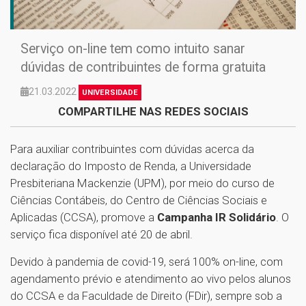
Serviço on-line tem como intuito sanar
dúvidas de contribuintes de forma gratuita
21.03.2022
UNIVERSIDADE
COMPARTILHE NAS REDES SOCIAIS
Para auxiliar contribuintes com dúvidas acerca da
declaração do Imposto de Renda, a Universidade
Presbiteriana Mackenzie (UPM), por meio do curso de
Ciências Contábeis, do Centro de Ciências Sociais e
Aplicadas (CCSA), promove a
Campanha IR Solidário
. O
serviço fica disponível até 20 de abril.
Devido à pandemia de covid-19, será 100% on-line, com
agendamento prévio e atendimento ao vivo pelos alunos
do CCSA e da Faculdade de Direito (FDir), sempre sob a