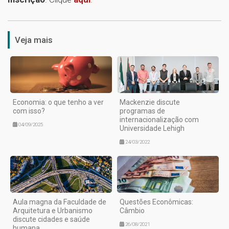
1
Veja mais
Economia: o que tenho a ver
Mackenzie discute
com isso?
programas de
internacionalização com
04/09/2025
Universidade Lehigh
24/03/2022
Aula magna da Faculdade de
Questões Econômicas:
Arquitetura e Urbanismo
Câmbio
discute cidades e saúde
26/08/2021
humana