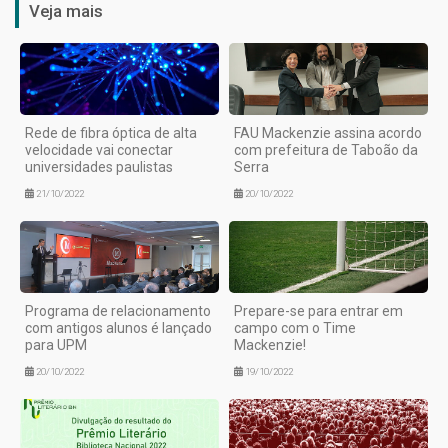
Veja mais
Rede de fibra óptica de alta
FAU Mackenzie assina acordo
velocidade vai conectar
com prefeitura de Taboão da
universidades paulistas
Serra
21/10/2022
20/10/2022
Programa de relacionamento
Prepare-se para entrar em
com antigos alunos é lançado
campo com o Time
para UPM
Mackenzie!
20/10/2022
19/10/2022