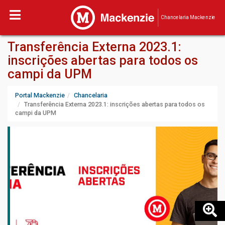
Chancelaria Mackenzie
Transferência Externa 2023.1:
inscrições abertas para todos os
campi da UPM
Portal Mackenzie
Chancelaria
Transferência Externa 2023.1: inscrições abertas para todos os
campi da UPM