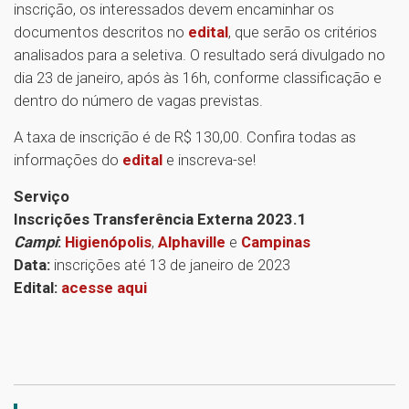
inscrição, os interessados devem encaminhar os
documentos descritos no
edital
, que serão os critérios
analisados para a seletiva. O resultado será divulgado no
dia 23 de janeiro, após às 16h, conforme classificação e
dentro do número de vagas previstas.
A taxa de inscrição é de R$ 130,00. Confira todas as
informações do
edital
e inscreva-se!
Serviço
Inscrições Transferência Externa 2023.1
Campi
:
Higienópolis
,
Alphaville
e
Campinas
Data:
inscrições até 13 de janeiro de 2023
Edital:
acesse aqui
1