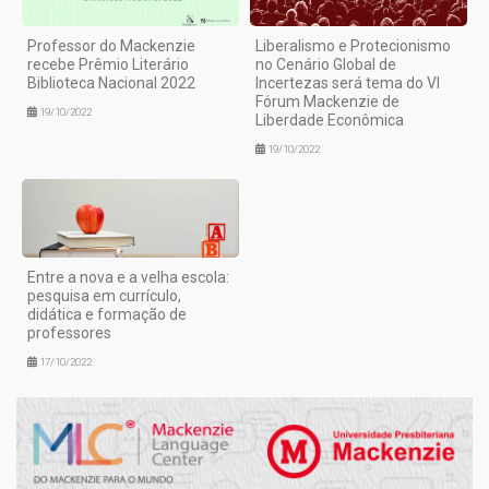
Professor do Mackenzie
Liberalismo e Protecionismo
recebe Prêmio Literário
no Cenário Global de
Biblioteca Nacional 2022
Incertezas será tema do VI
Fórum Mackenzie de
19/10/2022
Liberdade Econômica
19/10/2022
Entre a nova e a velha escola:
pesquisa em currículo,
didática e formação de
professores
17/10/2022