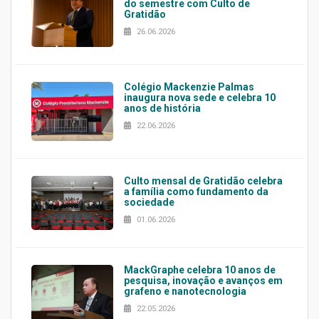
do semestre com Culto de
Gratidão
26.06.2026
Colégio Mackenzie Palmas
inaugura nova sede e celebra 10
anos de história
22.06.2026
Culto mensal de Gratidão celebra
a família como fundamento da
sociedade
01.06.2026
MackGraphe celebra 10 anos de
pesquisa, inovação e avanços em
grafeno e nanotecnologia
22.05.2026