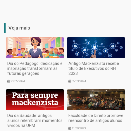
1
Veja mais
Dia do Pedagogo: dedicação e
Antigo Mackenzista recebe
inspiração transformam as
título de Executivos do RH
futuras gerações
2023
20/05/2024
06/03/2024
Dia da Saudade: antigos
Faculdade de Direito promove
alunos relembram momentos
reencontro de antigos alunos
vividos na UPM
11/10/2023