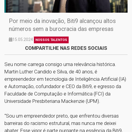
Por meio da inovação, Biti9 alcançou altos
números sem a burocracia das empresas
15.05.2024
NOSSOS TALENTOS
COMPARTILHE NAS REDES SOCIAIS
Seu nome carrega consigo uma relevância histórica.
Martin Luther Candido e Silva, de 40 anos, é
empreendedor em tecnologia de Inteligência Artificial (IA)
e Automação, cofundador e CEO da Biti9, e egresso da
Faculdade de Computação e Informática (FCI) da
Universidade Presbiteriana Mackenzie (UPM).
“Sou um empreendedor preto, que enfrentou diversas
barreiras do racismo estrutural, mas nunca me deixei
abater. Esse vigor é parte purgante na essência da Biti9,