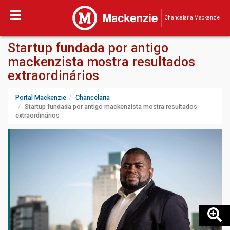
Chancelaria Mackenzie
Startup fundada por antigo
mackenzista mostra resultados
extraordinários
Portal Mackenzie
Chancelaria
Startup fundada por antigo mackenzista mostra resultados
extraordinários