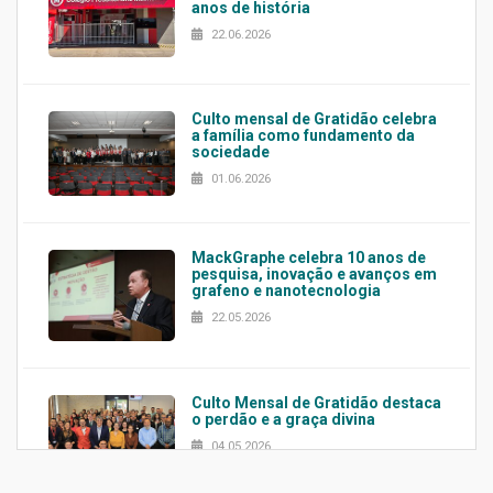
anos de história
22.06.2026
Culto mensal de Gratidão celebra
a família como fundamento da
sociedade
01.06.2026
MackGraphe celebra 10 anos de
pesquisa, inovação e avanços em
grafeno e nanotecnologia
22.05.2026
Culto Mensal de Gratidão destaca
o perdão e a graça divina
04.05.2026