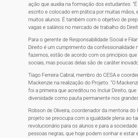
ação que auxilia na formação dos estudantes. “
escrito e colocado em prática por muitas mãos, 
muitos alunos. É também com o objetivo de prep
vagas e salários no mercado de trabalho do Direit
Para o gerente de Responsabilidade Social e Filan
Direito é um cumprimento da confessionalidade 
fazemos, estão de acordo com os princípios que n
sociais, mas poucas delas são de caráter inovado
Tiago Ferreira Cabral, membro do CESA e coordena
Mackenzie na realização do Projeto. “O Mackenzi
foi a primeira que acreditou no Incluir Direito, q
diversidade como pauta permanente nos grandes e
Robson de Oliveira, coordenador da mentoria do In
projeto se preocupa com a igualdade plena ao t
revolucionário para os alunos e para a sociedade
pessoas negras, que hoje podem sonhar e estar e