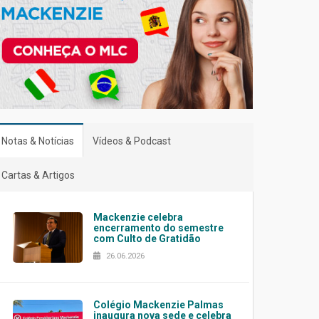
Notas & Notícias
Vídeos & Podcast
Cartas & Artigos
Mackenzie celebra
encerramento do semestre
com Culto de Gratidão
26.06.2026
Colégio Mackenzie Palmas
inaugura nova sede e celebra