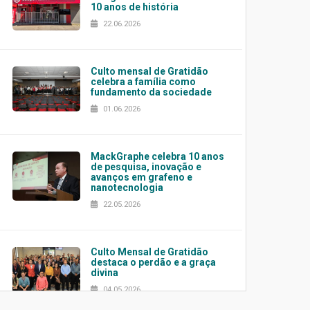
10 anos de história
22.06.2026
Culto mensal de Gratidão
celebra a família como
fundamento da sociedade
01.06.2026
MackGraphe celebra 10 anos
de pesquisa, inovação e
avanços em grafeno e
nanotecnologia
22.05.2026
Culto Mensal de Gratidão
destaca o perdão e a graça
divina
04.05.2026