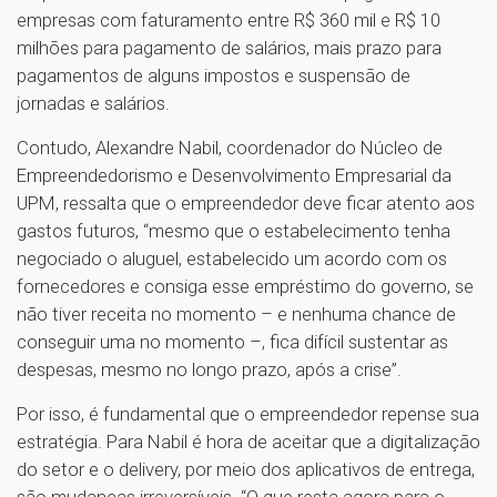
empresas com faturamento entre R$ 360 mil e R$ 10
milhões para pagamento de salários, mais prazo para
pagamentos de alguns impostos e suspensão de
jornadas e salários.
Contudo, Alexandre Nabil, coordenador do Núcleo de
Empreendedorismo e Desenvolvimento Empresarial da
UPM, ressalta que o empreendedor deve ficar atento aos
gastos futuros, “mesmo que o estabelecimento tenha
negociado o aluguel, estabelecido um acordo com os
fornecedores e consiga esse empréstimo do governo, se
não tiver receita no momento – e nenhuma chance de
conseguir uma no momento –, fica difícil sustentar as
despesas, mesmo no longo prazo, após a crise”.
Por isso, é fundamental que o empreendedor repense sua
estratégia. Para Nabil é hora de aceitar que a digitalização
do setor e o delivery, por meio dos aplicativos de entrega,
são mudanças irreversíveis. “O que resta agora para o