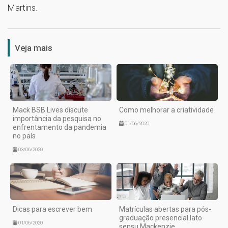
Martins.
1
Veja mais
Mack BSB Lives discute
Como melhorar a criatividade
importância da pesquisa no
01/06/2020
enfrentamento da pandemia
no país
03/06/2020
Dicas para escrever bem
Matrículas abertas para pós-
graduação presencial lato
01/06/2020
sensu Mackenzie