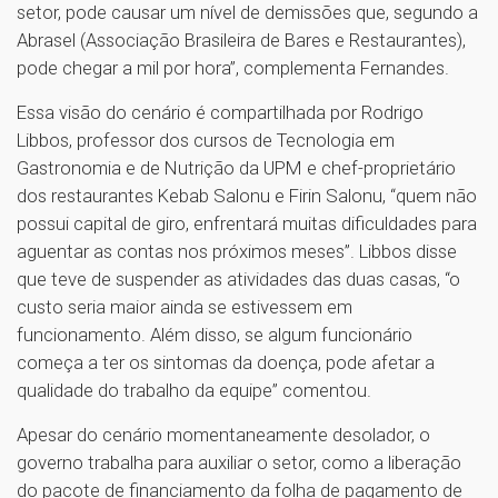
setor, pode causar um nível de demissões que, segundo a
Abrasel (Associação Brasileira de Bares e Restaurantes),
pode chegar a mil por hora”, complementa Fernandes.
Essa visão do cenário é compartilhada por Rodrigo
Libbos, professor dos cursos de Tecnologia em
Gastronomia e de Nutrição da UPM e chef-proprietário
dos restaurantes Kebab Salonu e Firin Salonu, “quem não
possui capital de giro, enfrentará muitas dificuldades para
aguentar as contas nos próximos meses”. Libbos disse
que teve de suspender as atividades das duas casas, “o
custo seria maior ainda se estivessem em
funcionamento. Além disso, se algum funcionário
começa a ter os sintomas da doença, pode afetar a
qualidade do trabalho da equipe” comentou.
Apesar do cenário momentaneamente desolador, o
governo trabalha para auxiliar o setor, como a liberação
do pacote de financiamento da folha de pagamento de