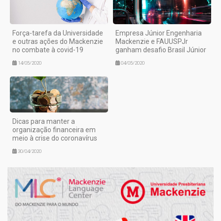
Força-tarefa da Universidade
Empresa Júnior Engenharia
e outras ações do Mackenzie
Mackenzie e FAUUSPJr
no combate à covid-19
ganham desafio Brasil Júnior
14/05/2020
04/05/2020
Dicas para manter a
organização financeira em
meio à crise do coronavírus
30/04/2020