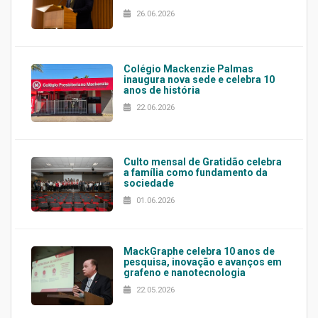
26.06.2026
Colégio Mackenzie Palmas
inaugura nova sede e celebra 10
anos de história
22.06.2026
Culto mensal de Gratidão celebra
a família como fundamento da
sociedade
01.06.2026
MackGraphe celebra 10 anos de
pesquisa, inovação e avanços em
grafeno e nanotecnologia
22.05.2026