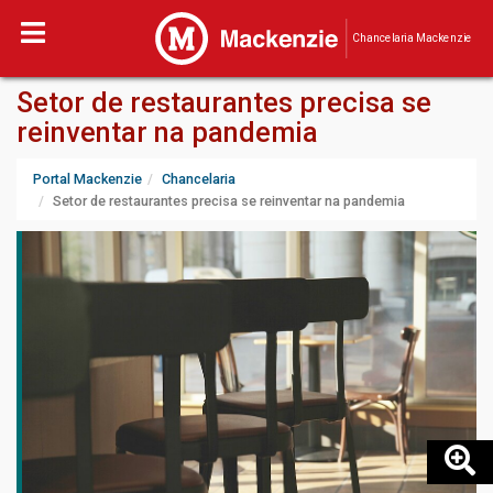
Chancelaria Mackenzie
Setor de restaurantes precisa se
reinventar na pandemia
Portal Mackenzie
Chancelaria
Setor de restaurantes precisa se reinventar na pandemia