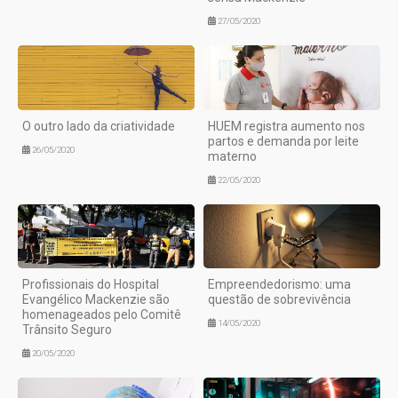
27/05/2020
O outro lado da criatividade
HUEM registra aumento nos
partos e demanda por leite
26/05/2020
materno
22/05/2020
Profissionais do Hospital
Empreendedorismo: uma
Evangélico Mackenzie são
questão de sobrevivência
homenageados pelo Comitê
14/05/2020
Trânsito Seguro
20/05/2020