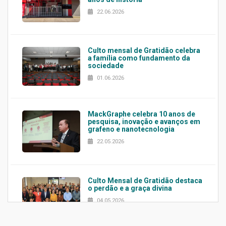
22.06.2026
Culto mensal de Gratidão celebra
a família como fundamento da
sociedade
01.06.2026
MackGraphe celebra 10 anos de
pesquisa, inovação e avanços em
grafeno e nanotecnologia
22.05.2026
Culto Mensal de Gratidão destaca
o perdão e a graça divina
04.05.2026