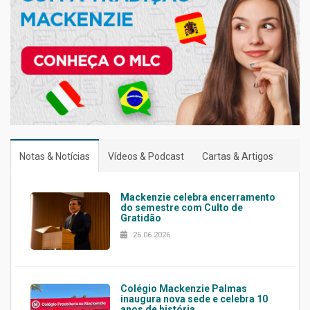
Notas & Notícias
Vídeos & Podcast
Cartas & Artigos
Mackenzie celebra encerramento
do semestre com Culto de
Gratidão
26.06.2026
Colégio Mackenzie Palmas
inaugura nova sede e celebra 10
anos de história