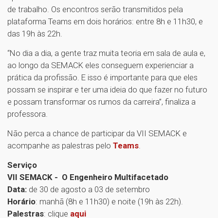
de trabalho. Os encontros serão transmitidos pela
plataforma Teams em dois horários: entre 8h e 11h30, e
das 19h às 22h.
“No dia a dia, a gente traz muita teoria em sala de aula e,
ao longo da SEMACK eles conseguem experienciar a
prática da profissão. E isso é importante para que eles
possam se inspirar e ter uma ideia do que fazer no futuro
e possam transformar os rumos da carreira”, finaliza a
professora.
Não perca a chance de participar da VII SEMACK e
acompanhe as palestras pelo
Teams
.
Serviço
VII SEMACK - O Engenheiro Multifacetado
Data:
de 30 de agosto a 03 de setembro
Horário
: manhã (8h e 11h30) e noite (19h às 22h).
Palestras
: clique
aqui
1