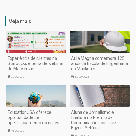
Veja mais
Experiência de clientes na
Aula Magna comemora 125
Starbucks é tema de webinar
anos da Escola de Engenharia
do Mackenzie
do Mackenzie
03/09/2021
17/08/2021
EducationUSA oferece
Aluna de Jornalismo é
oportunidade de
finalista no Prêmio de
aperfeiçoamento do inglês
Comunicação José Luiz
Egydio Setúbal
16/08/2021
16/08/2021