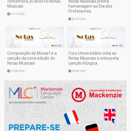
comemora 20 anos no Notas
Notas Musicais presta
Musicais
homenagem ao Dia dos
Professores
01/12/2020
26/10/2020
Composição de Mozart é a
Coro Universitário volta ao
canção da nova edição do
Notas Musicais e interpreta
Notas Musicais
canção litúrgica
31/08/2020
03/08/2020