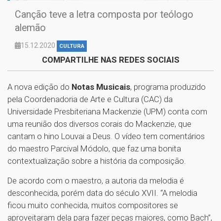
Canção teve a letra composta por teólogo
alemão
15.12.2020
CULTURA
COMPARTILHE NAS REDES SOCIAIS
A nova edição do
Notas Musicais
, programa produzido
pela Coordenadoria de Arte e Cultura (CAC) da
Universidade Presbiteriana Mackenzie (UPM) conta com
uma reunião dos diversos corais do Mackenzie, que
cantam o hino Louvai a Deus. O vídeo tem comentários
do maestro Parcival Módolo, que faz uma bonita
contextualização sobre a história da composição.
De acordo com o maestro, a autoria da melodia é
desconhecida, porém data do século XVII. “A melodia
ficou muito conhecida, muitos compositores se
aproveitaram dela para fazer peças maiores, como Bach”,