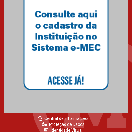
Primeiro culto do ano ressalta o
agradecimento
27.02.2026
Mackenzie recepciona calouros
do primeiro semestre de 2026
06.02.2026
Central de Informações
Proteção de Dados
Identidade Visual