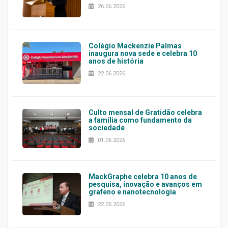
26.06.2026
Colégio Mackenzie Palmas
inaugura nova sede e celebra 10
anos de história
22.06.2026
Culto mensal de Gratidão celebra
a família como fundamento da
sociedade
01.06.2026
MackGraphe celebra 10 anos de
pesquisa, inovação e avanços em
grafeno e nanotecnologia
22.05.2026