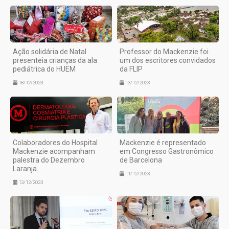
Ação solidária de Natal
Professor do Mackenzie foi
presenteia crianças da ala
um dos escritores convidados
pediátrica do HUEM
da FLIP
18/12/2023
13/12/2023
Colaboradores do Hospital
Mackenzie é representado
Mackenzie acompanham
em Congresso Gastronômico
palestra do Dezembro
de Barcelona
Laranja
11/12/2023
13/12/2023