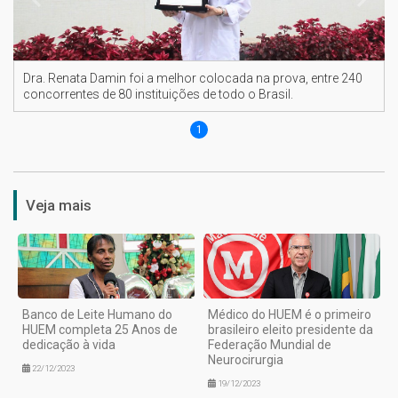
Dra. Renata Damin foi a melhor colocada na prova, entre 240
concorrentes de 80 instituições de todo o Brasil.
1
Veja mais
Banco de Leite Humano do
Médico do HUEM é o primeiro
HUEM completa 25 Anos de
brasileiro eleito presidente da
dedicação à vida
Federação Mundial de
Neurocirurgia
22/12/2023
19/12/2023