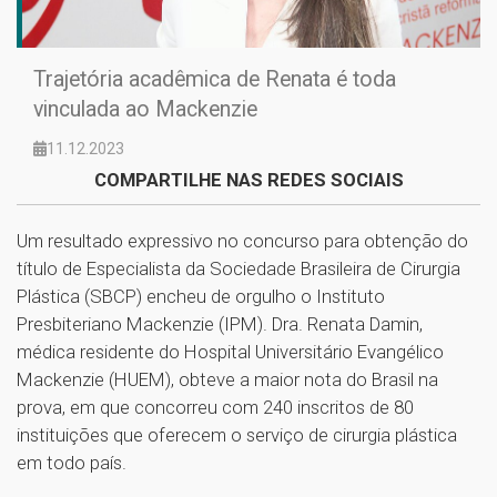
Trajetória acadêmica de Renata é toda
vinculada ao Mackenzie
11.12.2023
COMPARTILHE NAS REDES SOCIAIS
Um resultado expressivo no concurso para obtenção do
título de Especialista da Sociedade Brasileira de Cirurgia
Plástica (SBCP) encheu de orgulho o Instituto
Presbiteriano Mackenzie (IPM). Dra. Renata Damin,
médica residente do Hospital Universitário Evangélico
Mackenzie (HUEM), obteve a maior nota do Brasil na
prova, em que concorreu com 240 inscritos de 80
instituições que oferecem o serviço de cirurgia plástica
em todo país.