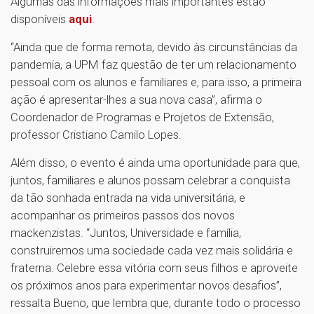
Algumas das informações mais importantes estão
disponíveis
aqui
.
“Ainda que de forma remota, devido às circunstâncias da
pandemia, a UPM faz questão de ter um relacionamento
pessoal com os alunos e familiares e, para isso, a primeira
ação é apresentar-lhes a sua nova casa”, afirma o
Coordenador de Programas e Projetos de Extensão,
professor Cristiano Camilo Lopes.
Além disso, o evento é ainda uma oportunidade para que,
juntos, familiares e alunos possam celebrar a conquista
da tão sonhada entrada na vida universitária, e
acompanhar os primeiros passos dos novos
mackenzistas. “Juntos, Universidade e família,
construiremos uma sociedade cada vez mais solidária e
fraterna. Celebre essa vitória com seus filhos e aproveite
os próximos anos para experimentar novos desafios”,
ressalta Bueno, que lembra que, durante todo o processo