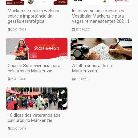
Mackenzie realiza webinar
Inscreva-se hoje mesmo no
sobre a importância da
Vestibular Mackenzie para
gestão estratégica
vagas remanescentes 2021.1
20/01/2021
13/01/2021
Guia de Sobrevivência para
A trilha sonora de um
calouros do Mackenzie
Mackenzista
29/01/2020
01/10/2019
10 dicas dos veteranos aos
calouros do Mackenzie
30/01/2018