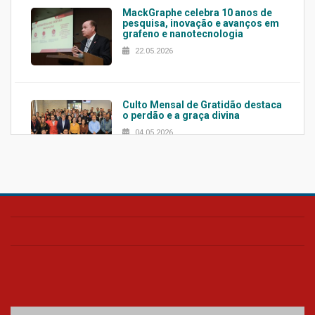
MackGraphe celebra 10 anos de
pesquisa, inovação e avanços em
grafeno e nanotecnologia
22.05.2026
Culto Mensal de Gratidão destaca
o perdão e a graça divina
04.05.2026
Confira como foi o culto mensal
de março
26.03.2026
Cerimônia do Jaleco marca
entrada de novos alunos de
Medicina em Alphaville