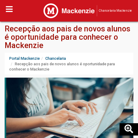
Chancelaria Mackenzie
Recepção aos pais de novos alunos
é oportunidade para conhecer o
Mackenzie
Portal Mackenzie
Chancelaria
Recepção aos pais de novos alunos é oportunidade para
conhecer o Mackenzie