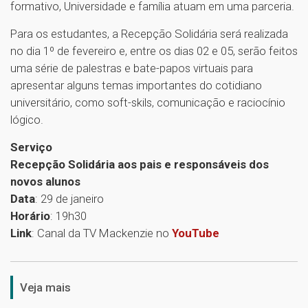
formativo, Universidade e família atuam em uma parceria.
Para os estudantes, a Recepção Solidária será realizada
no dia 1º de fevereiro e, entre os dias 02 e 05, serão feitos
uma série de palestras e bate-papos virtuais para
apresentar alguns temas importantes do cotidiano
universitário, como soft-skils, comunicação e raciocínio
lógico.
Serviço
Recepção Solidária aos pais e responsáveis dos
novos alunos
Data
: 29 de janeiro
Horário
: 19h30
Link
: Canal da TV Mackenzie no
YouTube
1
Veja mais