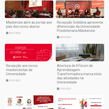
Mackenzie abre as portas aos
Recepção Solidária apresenta
pais dos novos alunos
diferenciais da Universidade
Presbiteriana Mackenzie
20/01/2023
04/02/2021
Recepção aos novos
Abertura do II Fórum de
mackenzistas da
Aprendizagem
Universidade
Transformadora marca início
das atividades na
21/01/2021
Universidade
21/01/2021