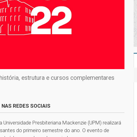
istória, estrutura e cursos complementares
 NAS REDES SOCIAIS
, a Universidade Presbiteriana Mackenzie (UPM) realizará
ssantes do primeiro semestre do ano. O evento de