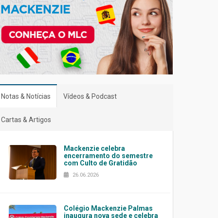
Notas & Notícias
Vídeos & Podcast
Cartas & Artigos
Mackenzie celebra
encerramento do semestre
com Culto de Gratidão
26.06.2026
Colégio Mackenzie Palmas
inaugura nova sede e celebra