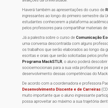
Haverá também as apresentações do curso de
R
ingressantes ao longo do primeiro semestre da U
estudantes conhecerem a plataforma acadêmica d
pelos professores para compartilhar materiais de a
Já a palestra sobre o curso de
Comunicação Esc
uma conversa descontraída com alguns professor
os trabalhos que serão elaborados ao longo da g
escritas e orais que serão solicitadas pelos pro
Programa MackSTLR
, o aluno poderá descobri
socioemocionais para a sua vida profissional e p
desenvolvimento dessas competências do Mack
De acordo com a coordenadora e professora Paola 
Desenvolvimento Discente e de Carreiras
(CDD
muito importante que o aluno ingressante parti
possa aproveitar ao máximo a sua trajetória dent