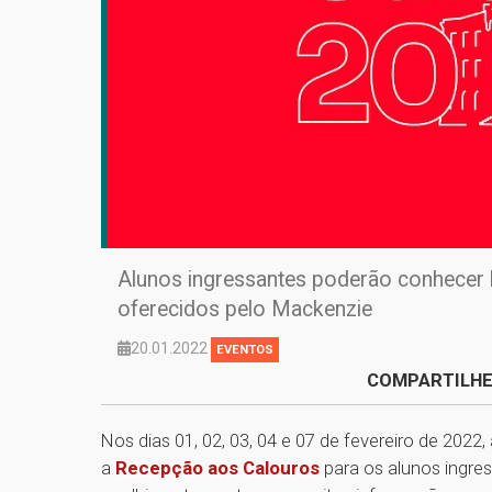
Alunos ingressantes poderão conhecer h
oferecidos pelo Mackenzie
20.01.2022
EVENTOS
COMPARTILHE
Nos dias 01, 02, 03, 04 e 07 de fevereiro de 2022
a
Recepção aos Calouros
para os alunos ingre