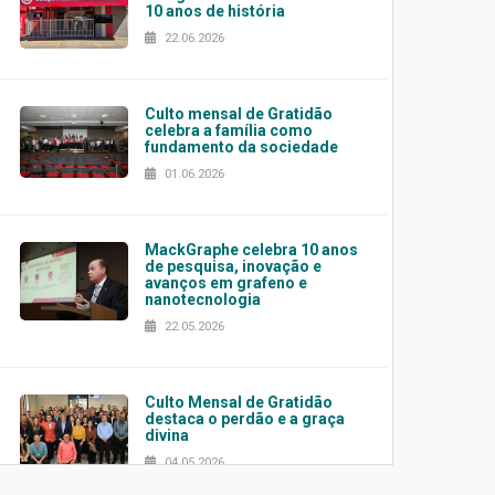
10 anos de história
22.06.2026
Culto mensal de Gratidão
celebra a família como
fundamento da sociedade
01.06.2026
MackGraphe celebra 10 anos
de pesquisa, inovação e
avanços em grafeno e
nanotecnologia
22.05.2026
Culto Mensal de Gratidão
destaca o perdão e a graça
divina
04.05.2026