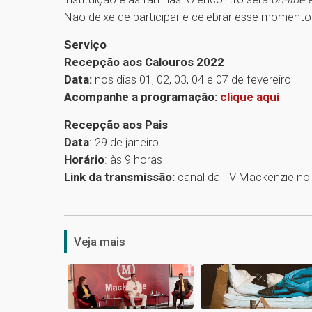
Não deixe de participar e celebrar esse momento
Serviço
Recepção aos Calouros 2022
Data:
nos dias 01, 02, 03, 04 e 07 de fevereiro
Acompanhe a programação:
clique aqui
Recepção aos Pais
Data
: 29 de janeiro
Horário
: às 9 horas
Link da transmissão:
canal da TV Mackenzie n
Veja mais