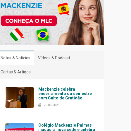
Notas & Notícias
Vídeos & Podcast
Cartas & Artigos
Mackenzie celebra
encerramento do semestre
com Culto de Gratidão
26.06.2026
Colégio Mackenzie Palmas
inaugura nova sede e celebra