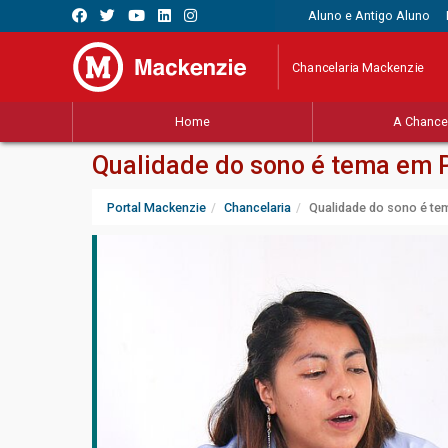
Aluno e Antigo Aluno
Chancelaria Mackenzie
Home
A Chancel
Qualidade do sono é tema em 
Portal Mackenzie
Chancelaria
Qualidade do sono é te