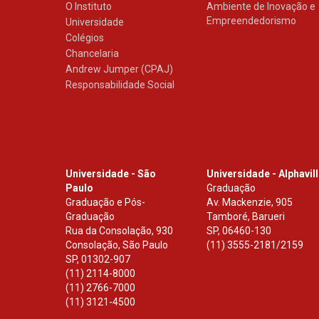
O Instituto
Ambiente de Inovação e
Empreendedorismo
Universidade
Colégios
Chancelaria
Andrew Jumper (CPAJ)
Responsabilidade Social
Universidade - São
Universidade - Alphavil
Paulo
Graduação
Graduação e Pós-
Av. Mackenzie, 905
Graduação
Tamboré, Barueri
Rua da Consolação, 930
SP
,
06460-130
Consolação, São Paulo
(11) 3555-2181/2159
SP
,
01302-907
(11) 2114-8000
(11) 2766-7000
(11) 3121-4500