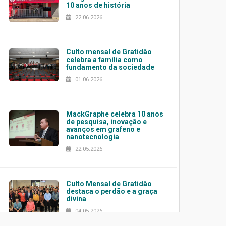
10 anos de história
22.06.2026
Culto mensal de Gratidão
celebra a família como
fundamento da sociedade
01.06.2026
MackGraphe celebra 10 anos
de pesquisa, inovação e
avanços em grafeno e
nanotecnologia
22.05.2026
Culto Mensal de Gratidão
destaca o perdão e a graça
divina
04.05.2026