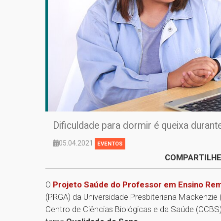
Dificuldade para dormir é queixa duran
05.04.2021
EVENTOS
COMPARTILHE
O
Projeto Saúde do Professor em Ensino Re
(PRGA) da Universidade Presbiteriana Mackenzie
Centro de Ciências Biológicas e da Saúde (CCBS)