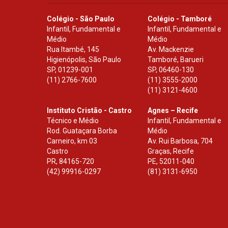
Colégio - São Paulo
Colégio - Tamboré
Infantil, Fundamental e
Infantil, Fundamental e
Médio
Médio
Rua Itambé, 145
Av. Mackenzie
Higienópolis, São Paulo
Tamboré, Barueri
SP
,
01239-001
SP
,
06460-130
(11) 2766-7600
(11) 3555-2000
(11) 3121-4600
Instituto Cristão - Castro
Agnes – Recife
Técnico e Médio
Infantil, Fundamental e
Rod. Guataçara Borba
Médio
Carneiro, km 03
Av. Rui Barbosa, 704
Castro
Graças, Recife
PR
,
84165-720
PE
,
52011-040
(42) 99916-0297
(81) 3131-6950