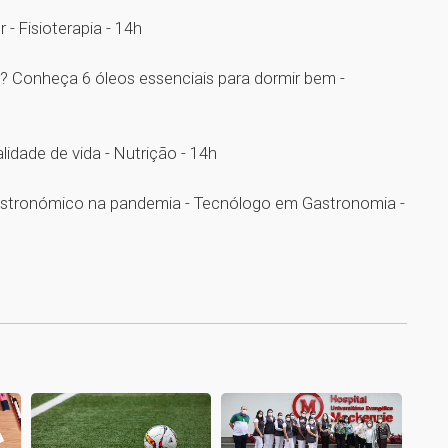
 - Fisioterapia - 14h
r? Conheça 6 óleos essenciais para dormir bem -
idade de vida - Nutrição - 14h
gastronómico na pandemia - Tecnólogo em Gastronomia -
1