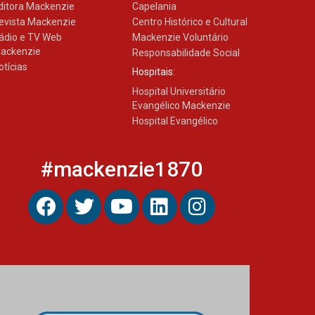
ditora Mackenzie
Capelania
evista Mackenzie
Centro Histórico e Cultural
ádio e TV Web
Mackenzie Voluntário
ackenzie
Responsabilidade Social
otícias
Hospitais:
Hospital Universitário
Evangélico Mackenzie
Hospital Evangélico
#mackenzie1870