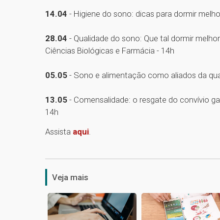
14.04
- Higiene do sono: dicas para dormir melhor
28.04
- Qualidade do sono: Que tal dormir melho
Ciências Biológicas e Farmácia - 14h
05.05
- Sono e alimentação como aliados da qual
13.05
- Comensalidade: o resgate do convívio 
14h
Assista
aqui
.
Veja mais