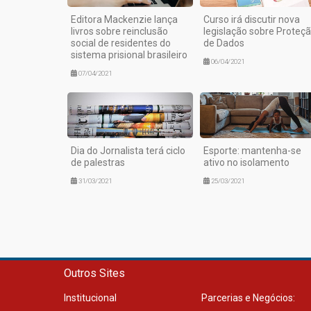
Editora Mackenzie lança
Curso irá discutir nova
livros sobre reinclusão
legislação sobre Proteç
social de residentes do
de Dados
sistema prisional brasileiro
06/04/2021
07/04/2021
Dia do Jornalista terá ciclo
Esporte: mantenha-se
de palestras
ativo no isolamento
31/03/2021
25/03/2021
Outros Sites
Institucional
Parcerias e Negócios: