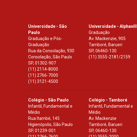
Universidade - São
Universidade - Alphavil
Paulo
Graduação
Graduação e Pós-
Av. Mackenzie, 905
Graduação
Tamboré, Barueri
Rua da Consolação, 930
SP
,
06460-130
Consolação, São Paulo
(11) 3555-2181/2159
SP
,
01302-907
(11) 2114-8000
(11) 2766-7000
(11) 3121-4500
Colégio - São Paulo
Colégio - Tamboré
Infantil, Fundamental e
Infantil, Fundamental e
Médio
Médio
Rua Itambé, 145
Av. Mackenzie
Higienópolis, São Paulo
Tamboré, Barueri
SP
,
01239-001
SP
,
06460-130
(11) 2766-7600
(11) 3555-2000