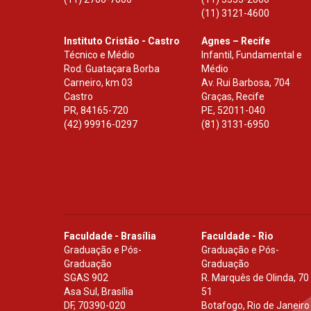
(11) 3121-4600
Instituto Cristão - Castro
Agnes – Recife
Técnico e Médio
Infantil, Fundamental e
Rod. Guataçara Borba
Médio
Carneiro, km 03
Av. Rui Barbosa, 704
Castro
Graças, Recife
PR
,
84165-720
PE
,
52011-040
(42) 99916-0297
(81) 3131-6950
Faculdade - Brasília
Faculdade - Rio
Graduação e Pós-
Graduação e Pós-
Graduação
Graduação
SGAS 902
R. Marquês de Olinda, 70
Asa Sul, Brasília
51
DF
,
70390-020
Botafogo, Rio de Janeiro