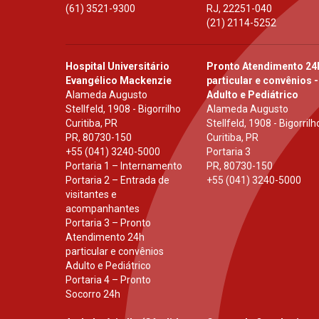
(61) 3521-9300
RJ
,
22251-040
(21) 2114-5252
Hospital Universitário
Pronto Atendimento 24
Evangélico Mackenzie
particular e convênios -
Alameda Augusto
Adulto e Pediátrico
Stellfeld, 1908 - Bigorrilho
Alameda Augusto
Curitiba, PR
Stellfeld, 1908 - Bigorrilh
PR
,
80730-150
Curitiba, PR
+55 (041) 3240-5000
Portaria 3
Portaria 1 – Internamento
PR
,
80730-150
Portaria 2 – Entrada de
+55 (041) 3240-5000
visitantes e
acompanhantes
Portaria 3 – Pronto
Atendimento 24h
particular e convênios
Adulto e Pediátrico
Portaria 4 – Pronto
Socorro 24h