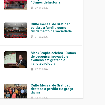
10 anos de história
22.06.2026
Culto mensal de Gratidão
celebra a família como
fundamento da sociedade
01.06.2026
MackGraphe celebra 10 anos
de pesquisa, inovação e
avanços em grafeno e
nanotecnologia
22.05.2026
Culto Mensal de Gratidão
destaca o perdão e a graça
divina
04.05.2026