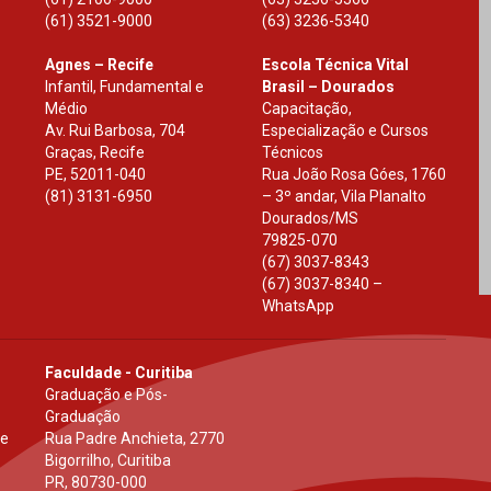
(61) 3521-9000
(63) 3236-5340
Agnes – Recife
Escola Técnica Vital
Infantil, Fundamental e
Brasil – Dourados
Médio
Capacitação,
Av. Rui Barbosa, 704
Especialização e Cursos
Graças, Recife
Técnicos
PE
,
52011-040
Rua João Rosa Góes, 1760
(81) 3131-6950
– 3º andar, Vila Planalto
Dourados
/
MS
79825-070
(67) 3037-8343
(67) 3037-8340 –
WhatsApp
Faculdade - Curitiba
Graduação e Pós-
Graduação
 e
Rua Padre Anchieta, 2770
Bigorrilho, Curitiba
PR
,
80730-000