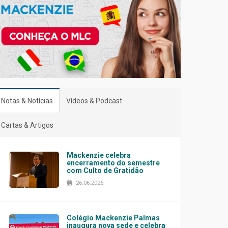
Notas & Notícias
Vídeos & Podcast
Cartas & Artigos
Mackenzie celebra
encerramento do semestre
com Culto de Gratidão
26.06.2026
Colégio Mackenzie Palmas
inaugura nova sede e celebra