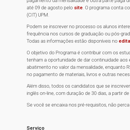
pagamento da mensalidade e outra parte paga dir
até 09 de agosto pelo
site
. O programa conta c
(CIT) UPM.
Podem se inscrever no processo os alunos inte
frequência nos cursos de graduação ou pós-grad
Todas as informações estão disponíveis no
edita
O objetivo do Programa é contribuir com os estud
tenham a oportunidade de dar continuidade aos e
abatimento no valor da mensalidade, enquanto R
no pagamento de materiais, livros e outras nece
Além disso, todos os candidatos que se inscre
inglês on-line, com duração de 30 dias, a partir d
Se você se encaixa nos pré-requisitos, não per
Serviço