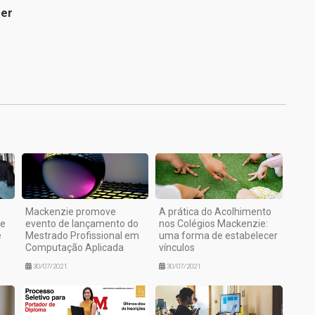
der
1
Mackenzie promove
A prática do Acolhimento
de
evento de lançamento do
nos Colégios Mackenzie:
e
Mestrado Profissional em
uma forma de estabelecer
Computação Aplicada
vínculos
30/07/2021
30/07/2021