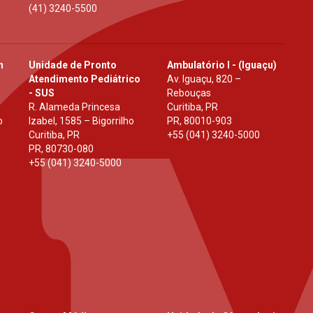
(41) 3240-5500
h
Unidade de Pronto
Ambulatório I - (Iguaçu)
Atendimento Pediátrico
Av. Iguaçu, 820 –
- SUS
Rebouças
R. Alameda Princesa
Curitiba, PR
o
Izabel, 1585 – Bigorrilho
PR
,
80010-903
Curitiba, PR
+55 (041) 3240-5000
PR
,
80730-080
+55 (041) 3240-5000