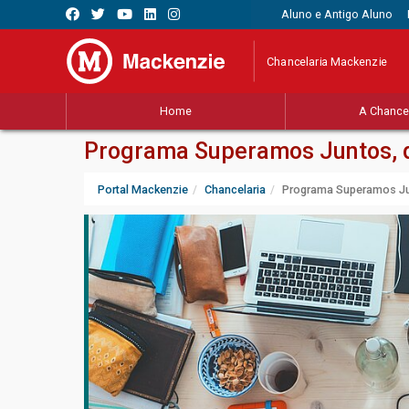
Aluno e Antigo Aluno
Chancelaria Mackenzie
Home
A Chancel
Programa Superamos Juntos, do
Portal Mackenzie
Chancelaria
Programa Superamos Junt