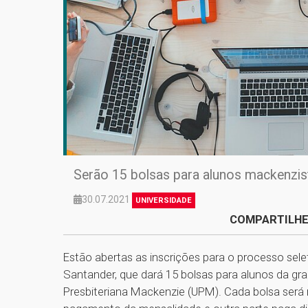
Serão 15 bolsas para alunos mackenzi
30.07.2021
UNIVERSIDADE
COMPARTILHE
Estão abertas as inscrições para o processo sel
Santander, que dará 15 bolsas para alunos da g
Presbiteriana Mackenzie (UPM). Cada bolsa será 