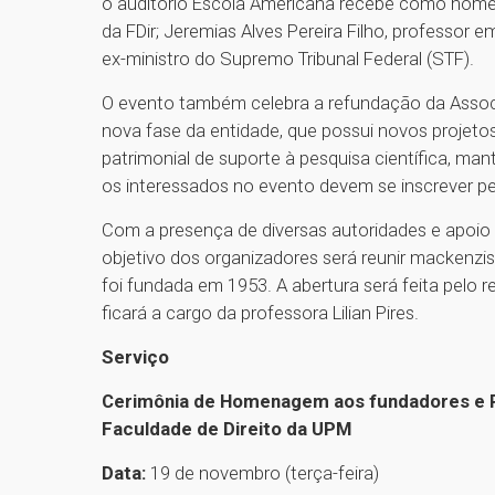
o auditório Escola Americana recebe como homen
da FDir; Jeremias Alves Pereira Filho, professor e
ex-ministro do Supremo Tribunal Federal (STF).
O evento também celebra a refundação da Assoc
nova fase da entidade, que possui novos projetos
patrimonial de suporte à pesquisa científica, man
os interessados no evento devem se inscrever pe
Com a presença de diversas autoridades e apoio
objetivo dos organizadores será reunir mackenzis
foi fundada em 1953. A abertura será feita pelo 
ficará a cargo da professora Lilian Pires.
Serviço
Cerimônia de Homenagem aos fundadores e R
Faculdade de Direito da UPM
Data:
19 de novembro (terça-feira)