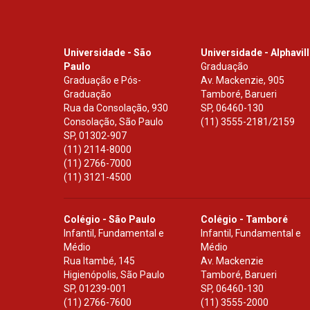
Universidade - São
Universidade - Alphavil
Paulo
Graduação
Graduação e Pós-
Av. Mackenzie, 905
Graduação
Tamboré, Barueri
Rua da Consolação, 930
SP
,
06460-130
Consolação, São Paulo
(11) 3555-2181/2159
SP
,
01302-907
(11) 2114-8000
(11) 2766-7000
(11) 3121-4500
Colégio - São Paulo
Colégio - Tamboré
Infantil, Fundamental e
Infantil, Fundamental e
Médio
Médio
Rua Itambé, 145
Av. Mackenzie
Higienópolis, São Paulo
Tamboré, Barueri
SP
,
01239-001
SP
,
06460-130
(11) 2766-7600
(11) 3555-2000