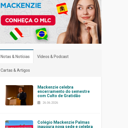
Notas & Notícias
Vídeos & Podcast
Cartas & Artigos
Mackenzie celebra
encerramento do semestre
com Culto de Gratidão
26.06.2026
Colégio Mackenzie Palmas
inaugura nova sede e celebra