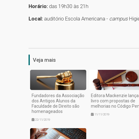
Horário:
das 19h30 às 21h
Local:
auditório Escola Americana -
campus
Higi
Veja mais
Fundadores da Associação
Editora Mackenzie lança
dos Antigos Alunos da
livro com propostas de
Faculdade de Direito são
melhorias no Código Pen
homenageados
11/11/2019
22/11/2019