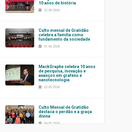
10 anos de história
22.06.2026
Culto mensal de Gratidão
celebra a família como
fundamento da sociedade
01.06.2026
MackGraphe celebra 10 anos
de pesquisa, inovação e
avanços em grafeno e
nanotecnologia
22.05.2026
Culto Mensal de Gratidão
destaca o perdão e a graça
divina
04.05.2026