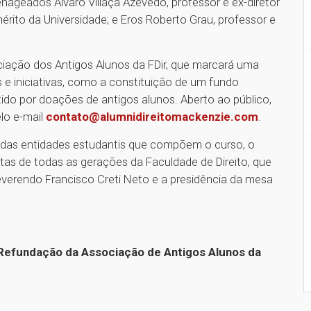
ageados Álvaro Villaça Azevedo, professor e ex-diretor
mérito da Universidade; e Eros Roberto Grau, professor e
iação dos Antigos Alunos da FDir, que marcará uma
 e iniciativas, como a constituição de um fundo
tido por doações de antigos alunos. Aberto ao público,
lo e-mail
contato@alumnidireitomackenzie.com
.
 das entidades estudantis que compõem o curso, o
tas de todas as gerações da Faculdade de Direito, que
reverendo Francisco Creti Neto e a presidência da mesa
efundação da Associação de Antigos Alunos da