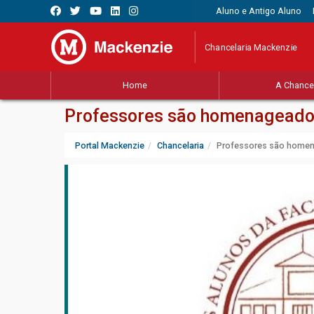
Aluno e Antigo Aluno
Chancelaria Mackenzie
Home
A Chancel
Professores são homenageados
Portal Mackenzie
Chancelaria
Professores são homen