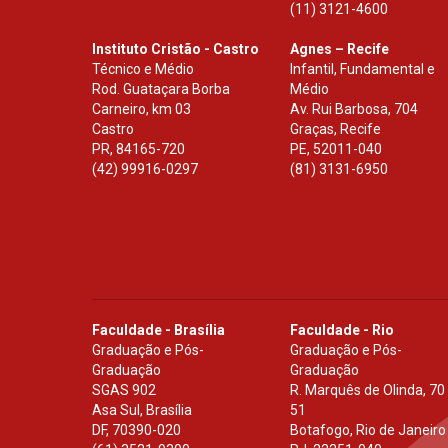
(11) 3121-4600
Instituto Cristão - Castro
Agnes – Recife
Técnico e Médio
Infantil, Fundamental e
Rod. Guataçara Borba
Médio
Carneiro, km 03
Av. Rui Barbosa, 704
Castro
Graças, Recife
PR
,
84165-720
PE
,
52011-040
(42) 99916-0297
(81) 3131-6950
Faculdade - Brasília
Faculdade - Rio
Graduação e Pós-
Graduação e Pós-
Graduação
Graduação
SGAS 902
R. Marquês de Olinda, 70
Asa Sul, Brasília
51
DF
,
70390-020
Botafogo, Rio de Janeiro