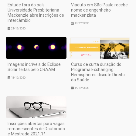
Estude fora do país:
Viaduto em São Paulo recebe
Universidade Presbiteriana
nome de engenheiro
Mackenzie abre inscrições de
mackenzista
intercâmbio
18/12/2020
21/12/2020
Imagens incríveis do Eclipse
Curso de curta duração do
Solar feitas pelo CRAAM
Programa Exchanging
Hemispheres discute Direito
18/12/2020
da Saúde
16/12/2020
Inscrições abertas para vagas
remanescentes de Doutorado
e Mestrado 2021.1º