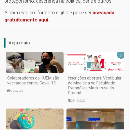
protagonismo; descrença na política; dentre outros.
A obra está em formato digital e pode ser
acessada
gratuitamente aqui
.
1
Veja mais
Colaboradores do HUEM são
Inscrições abertas: Vestibular
vacinados contra Covid-19
de Medicina na Faculdade
Evangélica Mackenzie do
01/02/2021
Paraná
21/12/2020