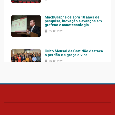
MackGraphe celebra 10 anos de
pesquisa, inovação e avanços em
grafeno e nanotecnologia
22.05.2026
Culto Mensal de Gratidão destaca
o perdão e a graça divina
04.05.2026
Confira como foi o culto mensal
de março
26.03.2026