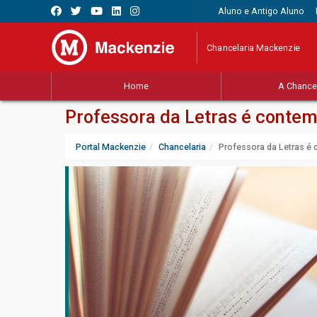
Aluno e Antigo Aluno
Chancelaria Mackenzie
Home
A Chancel
Professora da Letras é contem
Portal Mackenzie
Chancelaria
Professora da Letras é