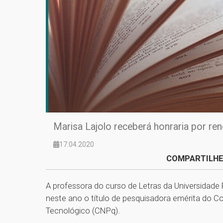
Marisa Lajolo receberá honraria por re
17.04.2020
COMPARTILHE
A professora do curso de Letras da Universidade 
neste ano o título de pesquisadora emérita do C
Tecnológico (CNPq).