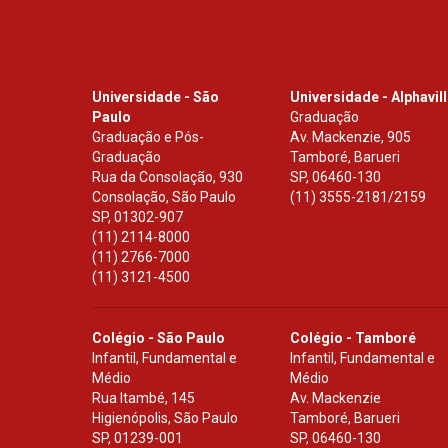
Universidade - São
Universidade - Alphavil
Paulo
Graduação
Graduação e Pós-
Av. Mackenzie, 905
Graduação
Tamboré, Barueri
Rua da Consolação, 930
SP
,
06460-130
Consolação, São Paulo
(11) 3555-2181/2159
SP
,
01302-907
(11) 2114-8000
(11) 2766-7000
(11) 3121-4500
Colégio - São Paulo
Colégio - Tamboré
Infantil, Fundamental e
Infantil, Fundamental e
Médio
Médio
Rua Itambé, 145
Av. Mackenzie
Higienópolis, São Paulo
Tamboré, Barueri
SP
,
01239-001
SP
,
06460-130