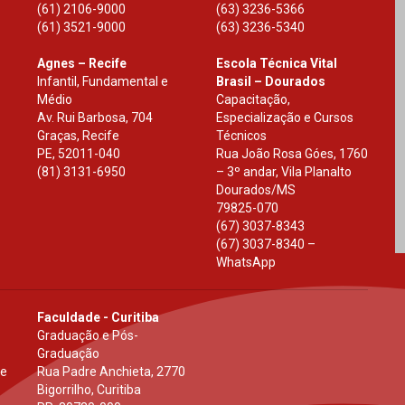
(61) 2106-9000
(63) 3236-5366
(61) 3521-9000
(63) 3236-5340
Agnes – Recife
Escola Técnica Vital
Infantil, Fundamental e
Brasil – Dourados
Médio
Capacitação,
Av. Rui Barbosa, 704
Especialização e Cursos
Graças, Recife
Técnicos
PE
,
52011-040
Rua João Rosa Góes, 1760
(81) 3131-6950
– 3º andar, Vila Planalto
Dourados
/
MS
79825-070
(67) 3037-8343
(67) 3037-8340 –
WhatsApp
Faculdade - Curitiba
Graduação e Pós-
Graduação
 e
Rua Padre Anchieta, 2770
Bigorrilho, Curitiba