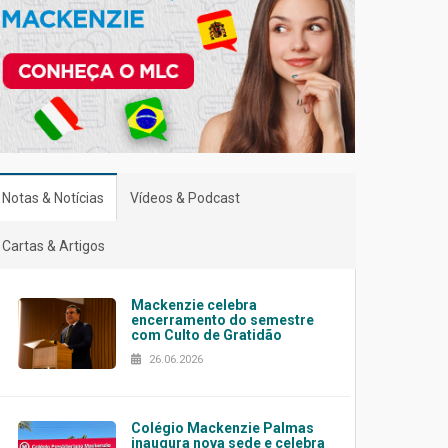
Notas & Notícias
Vídeos & Podcast
Cartas & Artigos
Mackenzie celebra
encerramento do semestre
com Culto de Gratidão
26.06.2026
Colégio Mackenzie Palmas
inaugura nova sede e celebra