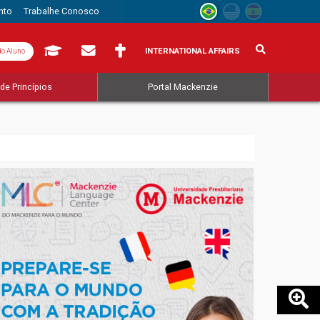
nto
Trabalhe Conosco
INTERNATIONAL AFFAIRS
do Aluno
de Princípios
Portal Mackenzie