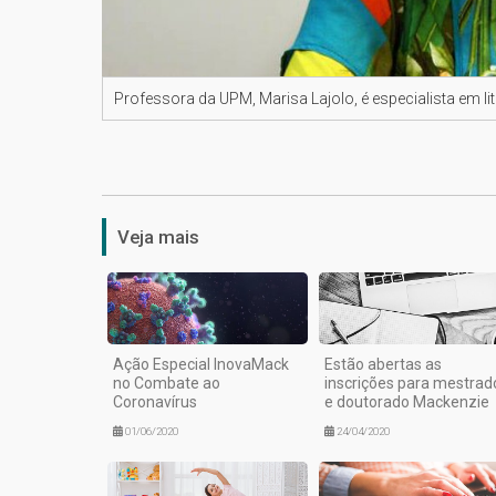
Professora da UPM, Marisa Lajolo, é especialista em 
Veja mais
Ação Especial InovaMack
Estão abertas as
no Combate ao
inscrições para mestrad
Coronavírus
e doutorado Mackenzie
01/06/2020
24/04/2020