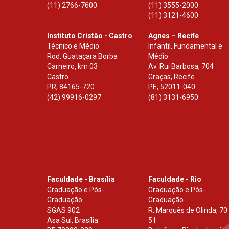
(11) 2766-7600
(11) 3555-2000
(11) 3121-4600
Instituto Cristão - Castro
Agnes – Recife
Técnico e Médio
Infantil, Fundamental e
Rod. Guataçara Borba
Médio
Carneiro, km 03
Av. Rui Barbosa, 704
Castro
Graças, Recife
PR
,
84165-720
PE
,
52011-040
(42) 99916-0297
(81) 3131-6950
Faculdade - Brasília
Faculdade - Rio
Graduação e Pós-
Graduação e Pós-
Graduação
Graduação
SGAS 902
R. Marquês de Olinda, 70
Asa Sul, Brasília
51