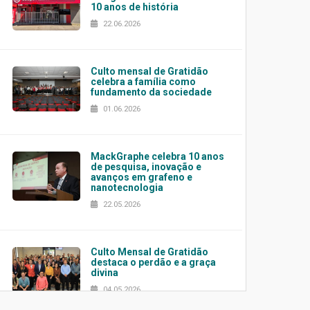
10 anos de história
22.06.2026
Culto mensal de Gratidão
celebra a família como
fundamento da sociedade
01.06.2026
MackGraphe celebra 10 anos
de pesquisa, inovação e
avanços em grafeno e
nanotecnologia
22.05.2026
Culto Mensal de Gratidão
destaca o perdão e a graça
divina
04.05.2026