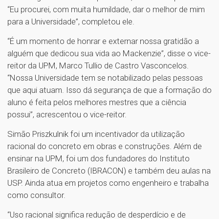
“Eu procurei, com muita humildade, dar o melhor de mim
para a Universidade”, completou ele.
“É um momento de honrar e externar nossa gratidão a
alguém que dedicou sua vida ao Mackenzie”, disse o vice-
reitor da UPM, Marco Tullio de Castro Vasconcelos.
“Nossa Universidade tem se notabilizado pelas pessoas
que aqui atuam. Isso dá segurança de que a formação do
aluno é feita pelos melhores mestres que a ciência
possui”, acrescentou o vice-reitor.
Simão Priszkulnik foi um incentivador da utilização
racional do concreto em obras e construções. Além de
ensinar na UPM, foi um dos fundadores do Instituto
Brasileiro de Concreto (IBRACON) e também deu aulas na
USP. Ainda atua em projetos como engenheiro e trabalha
como consultor.
“Uso racional significa redução de desperdício e de