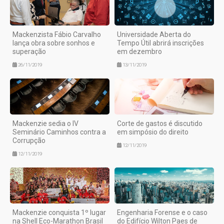
Mackenzista Fábio Carvalho
Universidade Aberta do
lança obra sobre sonhos e
Tempo Útil abrirá inscrições
superação
em dezembro
26/11/2019
13/11/2019
Mackenzie sedia o IV
Corte de gastos é discutido
Seminário Caminhos contra a
em simpósio do direito
Corrupção
12/11/2019
12/11/2019
Mackenzie conquista 1º lugar
Engenharia Forense e o caso
na Shell Eco-Marathon Brasil
do Edifício Wilton Paes de