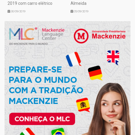
2019 com carro elétrico
Almeida
30/09/2019
05/09/2019