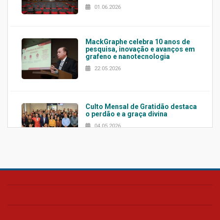
01.06.2026
MackGraphe celebra 10 anos de
pesquisa, inovação e avanços em
grafeno e nanotecnologia
22.05.2026
Culto Mensal de Gratidão destaca
o perdão e a graça divina
04.05.2026
Confira como foi o culto mensal
de março
26.03.2026