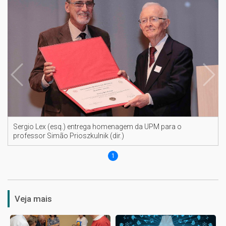
Sergio Lex (esq.) entrega homenagem da UPM para o
professor Simão Prioszkulnik (dir.)
1
Veja mais