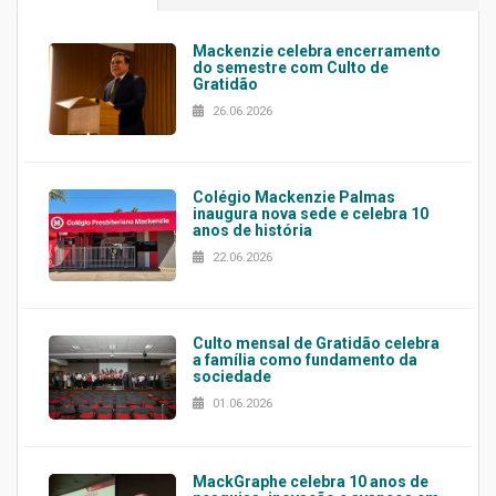
Mackenzie celebra encerramento
do semestre com Culto de
Gratidão
26.06.2026
Colégio Mackenzie Palmas
inaugura nova sede e celebra 10
anos de história
22.06.2026
Culto mensal de Gratidão celebra
a família como fundamento da
sociedade
01.06.2026
MackGraphe celebra 10 anos de