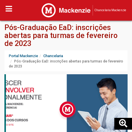
Chancelaria Mackenzie
Pós-Graduação EaD: inscrições
abertas para turmas de fevereiro
de 2023
Portal Mackenzie
Chancelaria
Pós-Graduação EaD: inscrições abertas para turmas de fevereiro
de 2023