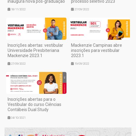
inaugura nova pós-graduação
processo seletivo 2023
18/11/2022
27/09/2022
Inscrições abertas: vestibular
Mackenzie Campinas abre
Universidade Presbiteriana
inscrições para vestibular
Mackenzie 2023.1
2023.1
27/09/2022
19/09/2022
Inscrições abertas para o
Vestibular do curso Ciências
Contábeis Dual Study
04/10/2021