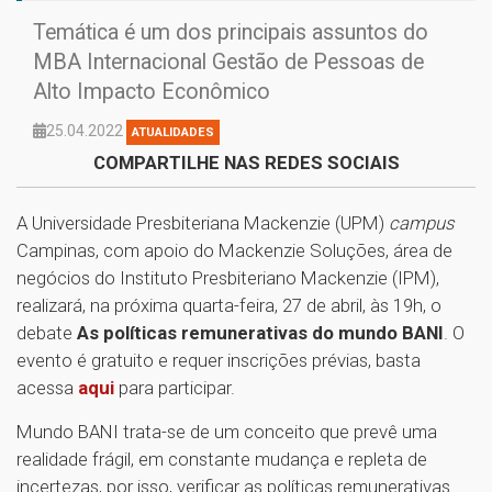
Temática é um dos principais assuntos do
MBA Internacional Gestão de Pessoas de
Alto Impacto Econômico
25.04.2022
ATUALIDADES
COMPARTILHE NAS REDES SOCIAIS
A Universidade Presbiteriana Mackenzie (UPM)
campus
Campinas, com apoio do Mackenzie Soluções, área de
negócios do Instituto Presbiteriano Mackenzie (IPM),
realizará, na próxima quarta-feira, 27 de abril, às 19h, o
debate
As políticas remunerativas do mundo BANI
. O
evento é gratuito e requer inscrições prévias, basta
acessa
aqui
para participar.
Mundo BANI trata-se de um conceito que prevê uma
realidade frágil, em constante mudança e repleta de
incertezas, por isso, verificar as políticas remunerativas