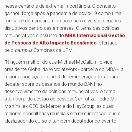
nesse cenário é de extrema importância. O conceito
ganhou força após a pandemia de covid-19 como uma
forma de demandar um preparo para diversos cenários
disruptivos dentro das empresas. O tema das políticas
remunerativas é assunto do
MBA Internacional Gestão
de Pessoas de Alto Impacto Econômico
, ofertado
pelo
campus
Campinas da UPM.
"Ninguém melhor do que Michael McCallum, o vice-
presidente Global da WordlatWork - parceira do MBA -, a
maior associação mundial de remuneração total para
debater sobre os desafios do mundo BANI no
desenvolvimento de políticas remunerativas, o tema
atemporal da gestão de pessoas", enfatiza Pedro M.
Martins, ex-CEO da Mercer e do HayGroup, as duas
maiores consultorias mundiais em remuneração, que é
idealizador do curso e também debatedor do evento.