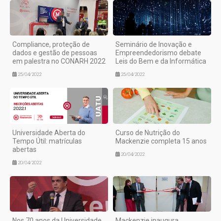
Compliance, proteção de
Seminário de Inovação e
dados e gestão de pessoas
Empreendedorismo debate
em palestra no CONARH 2022
Leis do Bem e da Informática
25/04/2022
25/04/2022
Universidade Aberta do
Curso de Nutrição do
Tempo Útil: matrículas
Mackenzie completa 15 anos
abertas
20/04/2022
20/04/2022
Nos 70 anos da Universidade
Mackenzie inaugura