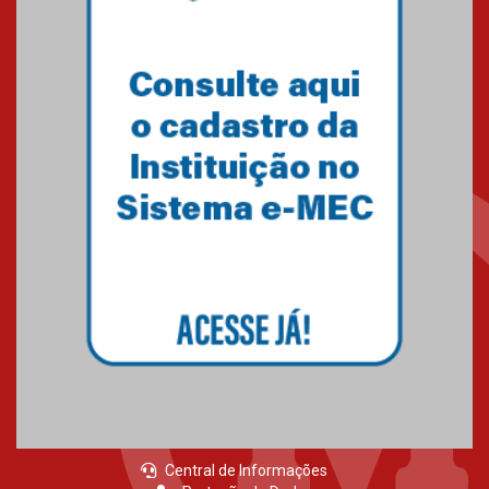
05.03.2026
Primeiro culto do ano ressalta o
agradecimento
27.02.2026
Mackenzie recepciona calouros
do primeiro semestre de 2026
06.02.2026
Central de Informações