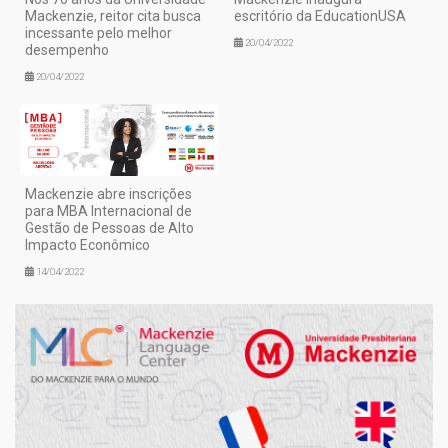
Mackenzie, reitor cita busca
escritório da EducationUSA
incessante pelo melhor
20/04/2022
desempenho
20/04/2022
Mackenzie abre inscrições
para MBA Internacional de
Gestão de Pessoas de Alto
Impacto Econômico
14/04/2022