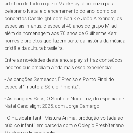
artístico de tudo o que o MackPlay já produziu para
celebrar o Natal e o encerramento do ano, como os
concertos Candlelight com Baruk e João Alexandre, os
especiais infantis, o especial 40 anos do grupo Milad,
além da homenagem aos 70 anos de Guilherme Kerr –
nomes e projetos que fazem parte da história da música
cristã e da cultura brasileira.
Entre as novidades deste ano, a playlist traz conteúdos
inéditos que ampliam ainda mais essa experiência:
- As canções Semeador, É Preciso e Ponto Final do
especial “Tributo a Sérgio Pimenta”.
- As canções Seus, O Sonho e Noite Luz, do especial de
Natal Candlelight 2025, com Jorge Camargo.
- O musical infantil Mistura Animal, produção voltada ao
público infantil em parceria com o Colégio Presbiteriano
Mackenzie Higienópolis.