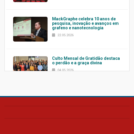
MackGraphe celebra 10 anos de
pesquisa, inovação e avanços em
grafeno e nanotecnologia
22.05.2026
Culto Mensal de Gratidão destaca
o perdão e a graça divina
04.05.2026
Confira como foi o culto mensal
de março
26.03.2026