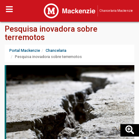
Chancelaria Mackenzie
Pesquisa inovadora sobre
terremotos
Portal Mackenzie
Chancelaria
Pesquisa inovadora sobre terremotos