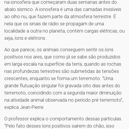
na ionosfera que começaram duas semanas antes do
abalo sísmico. A ionosfera é uma das camadas invisíveis
ao olho nu, que fazem parte da atmosfera terrestre. É
nela que os sinais de rádio se propagam de uma
localidade a outra no planeta, contém cargas elétricas, ou
seja, íons e elétrons.
Ao que parece, os animais conseguem sentir os íons
positivos nos ares, que como já se sabe são produzidos
em larga escala na superfície da terra, quando as rochas
nas profundezas terrestres são submetidas às tensões
crescentes, enquanto se forma um terremoto. “Uma
grande flutuação singular foi gravada oito dias antes do
terremoto, coincidindo com a segunda maior diminuição
na atividade animal observada no período pré-terremoto”,
explica Jean-Pierre.
O professor explica o comportamento dessas partículas.
“Pelo fato desses íons positivos saírem do chão, isso