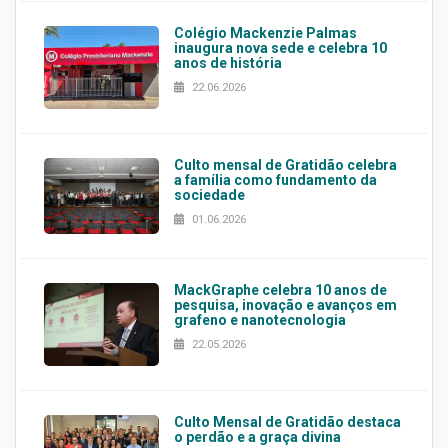
Colégio Mackenzie Palmas
inaugura nova sede e celebra 10
anos de história
22.06.2026
Culto mensal de Gratidão celebra
a família como fundamento da
sociedade
01.06.2026
MackGraphe celebra 10 anos de
pesquisa, inovação e avanços em
grafeno e nanotecnologia
22.05.2026
Culto Mensal de Gratidão destaca
o perdão e a graça divina