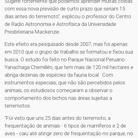
Sugere fortemente que podemos aprender muitas coisas
com essa nova previsão de curto prazo que seriam 15
dias antes do terremoto”, explicou o professor do Centro
de Radio Astronomia e Astrofísica da Universidade
Presbiteriana Mackenzie.
Este efeito era pesquisado desde 2007, mas foi apenas
em 2010 que o grupo de trabalho se formatou e fixou sua
busca. O estudo foi feito no Parque Nacional Peruano
Yanachaga Chemillén, que tem mais de 120 mil hectares e
abriga dezenas de espécies da fauna local. Com
instrumentos especiais, que não são percebidos pelos
animais, os estudiosos começaram a observar o
comportamento dos bichos nas áreas sujeitas a
terremotos.
“Foi visto que uns 25 dias antes do terremoto, a
frequentação de animais - 6 tipos de mamíferos e 2 de
aves - caiu até atingir zero de frequentação no parque, no