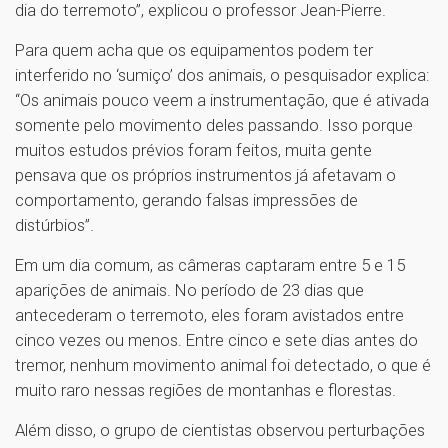
dia do terremoto”, explicou o professor Jean-Pierre.
Para quem acha que os equipamentos podem ter
interferido no ‘sumiço’ dos animais, o pesquisador explica:
“Os animais pouco veem a instrumentação, que é ativada
somente pelo movimento deles passando. Isso porque
muitos estudos prévios foram feitos, muita gente
pensava que os próprios instrumentos já afetavam o
comportamento, gerando falsas impressões de
distúrbios”.
Em um dia comum, as câmeras captaram entre 5 e 15
aparições de animais. No período de 23 dias que
antecederam o terremoto, eles foram avistados entre
cinco vezes ou menos. Entre cinco e sete dias antes do
tremor, nenhum movimento animal foi detectado, o que é
muito raro nessas regiões de montanhas e florestas.
Além disso, o grupo de cientistas observou perturbações