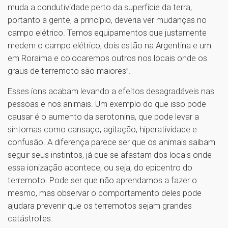
muda a condutividade perto da superfície da terra,
portanto a gente, a princípio, deveria ver mudanças no
campo elétrico. Temos equipamentos que justamente
medem o campo elétrico, dois estão na Argentina e um
em Roraima e colocaremos outros nos locais onde os
graus de terremoto são maiores”.
Esses íons acabam levando a efeitos desagradáveis nas
pessoas e nos animais. Um exemplo do que isso pode
causar é o aumento da serotonina, que pode levar a
sintomas como cansaço, agitação, hiperatividade e
confusão. A diferença parece ser que os animais saibam
seguir seus instintos, já que se afastam dos locais onde
essa ionização acontece, ou seja, do epicentro do
terremoto. Pode ser que não aprendamos a fazer o
mesmo, mas observar o comportamento deles pode
ajudara prevenir que os terremotos sejam grandes
catástrofes.
1