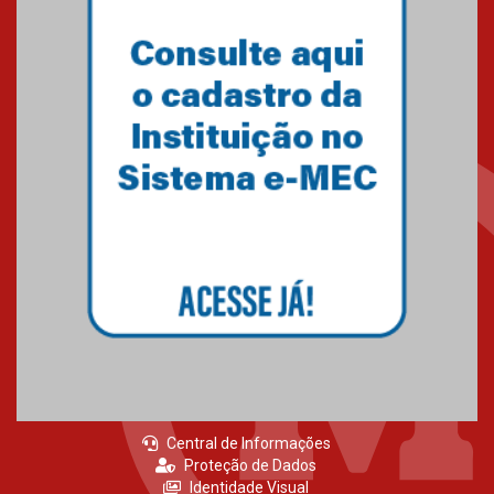
Primeiro culto do ano ressalta o
agradecimento
27.02.2026
Mackenzie recepciona calouros
do primeiro semestre de 2026
06.02.2026
Central de Informações
Proteção de Dados
Identidade Visual