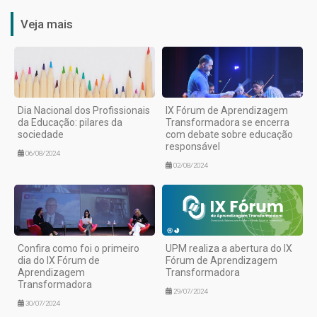
Veja mais
Dia Nacional dos Profissionais
IX Fórum de Aprendizagem
da Educação: pilares da
Transformadora se encerra
sociedade
com debate sobre educação
responsável
06/08/2024
02/08/2024
Confira como foi o primeiro
UPM realiza a abertura do IX
dia do IX Fórum de
Fórum de Aprendizagem
Aprendizagem
Transformadora
Transformadora
29/07/2024
30/07/2024