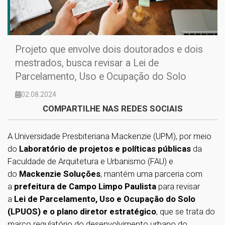
Projeto que envolve dois doutorados e dois
mestrados, busca revisar a Lei de
Parcelamento, Uso e Ocupação do Solo
02.08.2024
COMPARTILHE NAS REDES SOCIAIS
A Universidade Presbiteriana Mackenzie (UPM), por meio
do
Laboratório de projetos e políticas públicas
da
Faculdade de Arquitetura e Urbanismo (FAU) e
do
Mackenzie Soluções
, mantém uma parceria com
a
prefeitura de Campo Limpo Paulista
para revisar
a
Lei de Parcelamento, Uso e Ocupação do Solo
(LPUOS) e o plano diretor estratégico
, que se trata do
marco regulatório do desenvolvimento urbano do