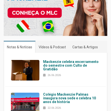
Notas & Notícias
Vídeos & Podcast
Cartas & Artigos
Mackenzie celebra encerramento
do semestre com Culto de
Gratidão
26.06.2026
Colégio Mackenzie Palmas
inaugura nova sede e celebra 10
anos de história
22.06.2026