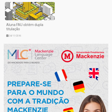
Aluna FAU obtém dupla
titulação
04/11/2016