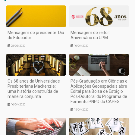
Mensagem do presidente: Dia
Mensagem do reitor:
do Educador
Aniversário da UPM
28/05/2020
16/04/2020
Os 68 anos da Universidade
Pós-Graduação em Ciências e
Presbiteriana Mackenzie:
Aplicações Geoespaciais abre
uma história construída de
Edital para Bolsa de Estágio
maneira conjunta
Pós-Doutoral do Programa de
Fomento PNPD da CAPES
16/04/2020
15/04/2020