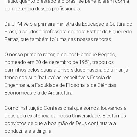
Paulo, quanto o estado e o Brasil se beneficiaram com a
competência desses profissionais.
Da UPM veio a primeira ministra da Educação e Cultura do
Brasil, a saudosa professora doutora Esther de Figueiredo
Ferraz, que também foi uma das nossas reitoras.
O nosso primeiro reitor, o doutor Henrique Pegado,
nomeado em 20 de dezembro de 1951, traçou os
caminhos pelos quais a Universidade haveria de trilhar, já
tendo sob sua “batuta” as respeitáveis Escola de
Engenharia, a Faculdade de Filosofia, a de Ciências
Econômicas e a de Arquitetura.
Como instituição Confessional que somos, louvamos a
Deus pela existência da nossa Universidade. E estamos
convictos de que a boa mão de Deus continuará a
conduzi-la e a dirigi-la.