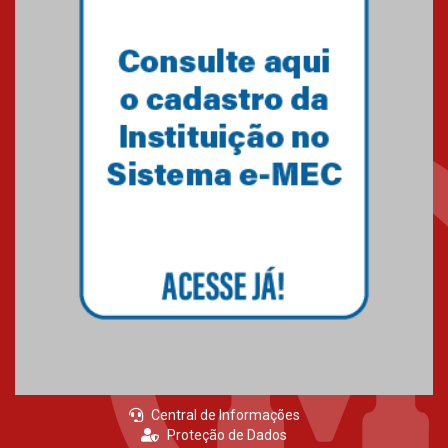
Primeiro culto do ano ressalta o
agradecimento
27.02.2026
Mackenzie recepciona calouros
do primeiro semestre de 2026
06.02.2026
Central de Informações
Proteção de Dados