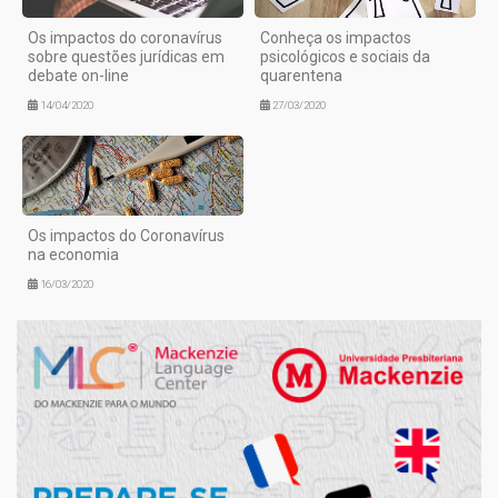
Os impactos do coronavírus
Conheça os impactos
sobre questões jurídicas em
psicológicos e sociais da
debate on-line
quarentena
14/04/2020
27/03/2020
Os impactos do Coronavírus
na economia
16/03/2020