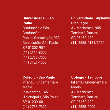
Universidade - São
Universidade - Alphavil
Paulo
Graduação
Graduação e Pós-
Av. Mackenzie, 905
Graduação
Tamboré, Barueri
Rua da Consolação, 930
SP
,
06460-130
Consolação, São Paulo
(11) 3555-2181/2159
SP
,
01302-907
(11) 2114-8000
(11) 2766-7000
(11) 3121-4500
Colégio - São Paulo
Colégio - Tamboré
Infantil, Fundamental e
Infantil, Fundamental e
Médio
Médio
Rua Itambé, 145
Av. Mackenzie
Higienópolis, São Paulo
Tamboré, Barueri
SP
,
01239-001
SP
,
06460-130
(11) 2766-7600
(11) 3555-2000