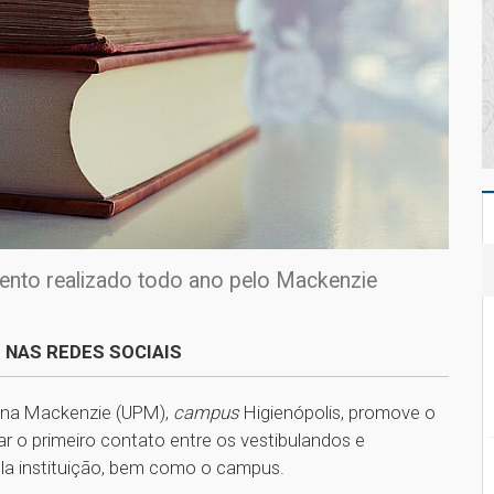
vento realizado todo ano pelo Mackenzie
 NAS REDES SOCIAIS
iana Mackenzie (UPM),
campus
Higienópolis, promove o
r o primeiro contato entre os vestibulandos e
ela instituição, bem como o campus.