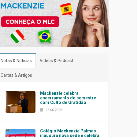
Notas & Notícias
Vídeos & Podcast
Cartas & Artigos
Mackenzie celebra
encerramento do semestre
com Culto de Gratidão
26.06.2026
Colégio Mackenzie Palmas
inaugura nova sede e celebra