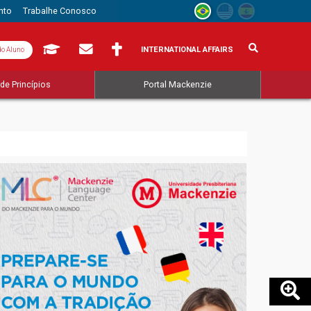
nto
Trabalhe Conosco
INTERNATIONAL AFFAIRS
do Aluno
de Princípios
Portal Mackenzie