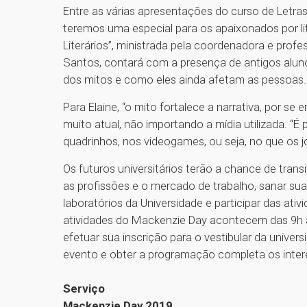
Entre as várias apresentações do curso de Letr
teremos uma especial para os apaixonados por lit
Literários”, ministrada pela coordenadora e profe
Santos, contará com a presença de antigos alun
dos mitos e como eles ainda afetam as pessoas.
Para Elaine, “o mito fortalece a narrativa, por se
muito atual, não importando a mídia utilizada. “É
quadrinhos, nos videogames, ou seja, no que os
Os futuros universitários terão a chance de trans
as profissões e o mercado de trabalho, sanar sua
laboratórios da Universidade e participar das at
atividades do Mackenzie Day acontecem das 9h à
efetuar sua inscrição para o vestibular da unive
evento e obter a programação completa os int
Serviço
Mackenzie Day 2019