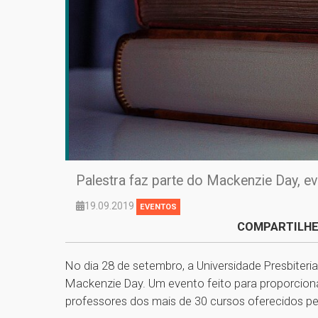
Palestra faz parte do Mackenzie Day, e
19.09.2019
EVENTOS
COMPARTILHE
No dia 28 de setembro, a Universidade Presbiter
Mackenzie Day. Um evento feito para proporciona
professores dos mais de 30 cursos oferecidos p