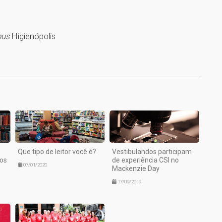
us
Higienópolis
1
Que tipo de leitor você é?
Vestibulandos participam
ios
de experiência CSI no
07/01/2020
Mackenzie Day
17/09/2019