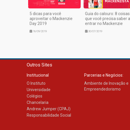
5 dicas para você
Guia do calouro: 8 coisas
aproveitar o Mackenzie
que você precisa saber 
Day 2019
entrar no Mackenzie
16/09/2019
30/07/2019
Outros Sites
Institucional
Parcerias e Negócios:
O Instituto
Ambiente de Inovação e
Empreendedorismo
Universidade
Colégios
Chancelaria
Andrew Jumper (CPAJ)
Responsabilidade Social