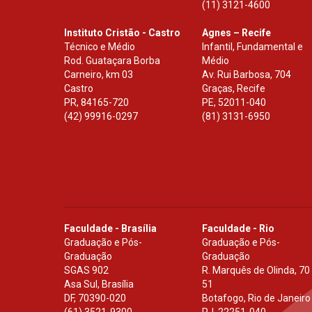
(11) 3121-4600
Instituto Cristão - Castro
Agnes – Recife
Técnico e Médio
Infantil, Fundamental e
Rod. Guataçara Borba
Médio
Carneiro, km 03
Av. Rui Barbosa, 704
Castro
Graças, Recife
PR
,
84165-720
PE
,
52011-040
(42) 99916-0297
(81) 3131-6950
Faculdade - Brasília
Faculdade - Rio
Graduação e Pós-
Graduação e Pós-
Graduação
Graduação
SGAS 902
R. Marquês de Olinda, 70
Asa Sul, Brasília
51
DF
,
70390-020
Botafogo, Rio de Janeiro