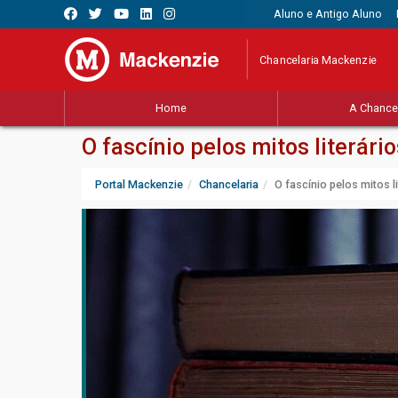
Aluno e Antigo Aluno
Chancelaria Mackenzie
Home
A Chancel
O fascínio pelos mitos literário
Portal Mackenzie
Chancelaria
O fascínio pelos mitos li