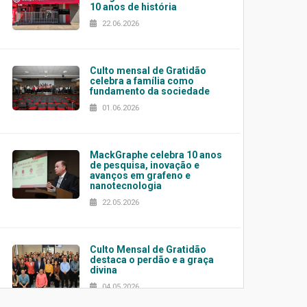
10 anos de história
22.06.2026
Culto mensal de Gratidão
celebra a família como
fundamento da sociedade
01.06.2026
MackGraphe celebra 10 anos
de pesquisa, inovação e
avanços em grafeno e
nanotecnologia
22.05.2026
Culto Mensal de Gratidão
destaca o perdão e a graça
divina
04.05.2026