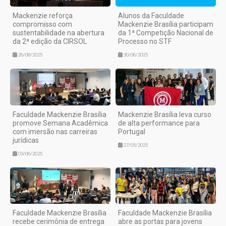
Mackenzie reforça
Alunos da Faculdade
compromisso com
Mackenzie Brasília participam
sustentabilidade na abertura
da 1ª Competição Nacional de
da 2ª edição da CIRSOL
Processo no STF
26/08/2025
30/06/2025
Faculdade Mackenzie Brasília
Mackenzie Brasília leva curso
promove Semana Acadêmica
de alta performance para
com imersão nas carreiras
Portugal
jurídicas
27/05/2025
03/06/2025
Faculdade Mackenzie Brasília
Faculdade Mackenzie Brasília
recebe cerimônia de entrega
abre as portas para jovens