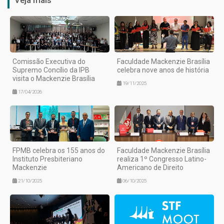
Veja mais
Comissão Executiva do
Faculdade Mackenzie Brasília
Supremo Concílio da IPB
celebra nove anos de história
visita o Mackenzie Brasília
19/11/2025
17/04/2026
FPMB celebra os 155 anos do
Faculdade Mackenzie Brasília
Instituto Presbiteriano
realiza 1º Congresso Latino-
Mackenzie
Americano de Direito
21/10/2025
06/10/2025