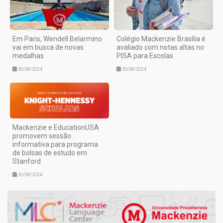
Em Paris, Wendell Belarmino
Colégio Mackenzie Brasília é
vai em busca de novas
avaliado com notas altas no
medalhas
PISA para Escolas
26/08/2024
20/08/2024
Mackenzie e EducationUSA
promovem sessão
informativa para programa
de bolsas de estudo em
Stanford
20/08/2024