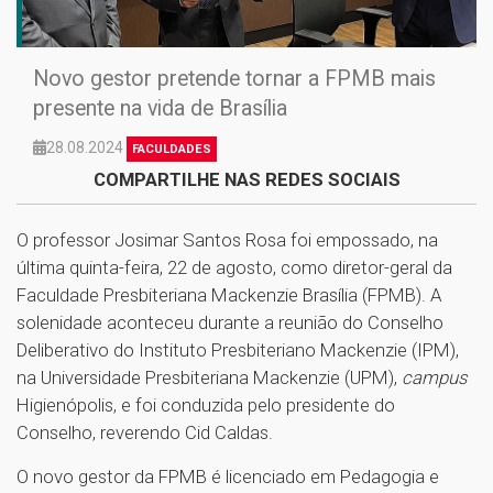
Novo gestor pretende tornar a FPMB mais
presente na vida de Brasília
28.08.2024
FACULDADES
COMPARTILHE NAS REDES SOCIAIS
O professor Josimar Santos Rosa foi empossado, na
última quinta-feira, 22 de agosto, como diretor-geral da
Faculdade Presbiteriana Mackenzie Brasília (FPMB). A
solenidade aconteceu durante a reunião do Conselho
Deliberativo do Instituto Presbiteriano Mackenzie (IPM),
na Universidade Presbiteriana Mackenzie (UPM),
campus
Higienópolis, e foi conduzida pelo presidente do
Conselho, reverendo Cid Caldas.
O novo gestor da FPMB é licenciado em Pedagogia e