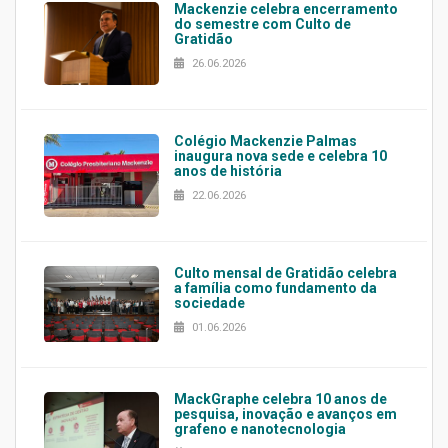
Mackenzie celebra encerramento
do semestre com Culto de
Gratidão
26.06.2026
Colégio Mackenzie Palmas
inaugura nova sede e celebra 10
anos de história
22.06.2026
Culto mensal de Gratidão celebra
a família como fundamento da
sociedade
01.06.2026
MackGraphe celebra 10 anos de
pesquisa, inovação e avanços em
grafeno e nanotecnologia