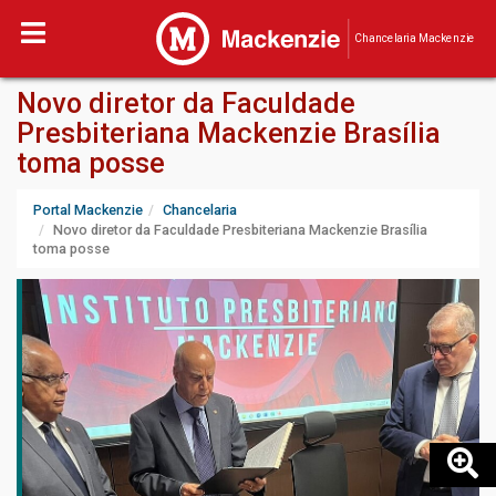
Chancelaria Mackenzie
Novo diretor da Faculdade
Presbiteriana Mackenzie Brasília
toma posse
Portal Mackenzie
Chancelaria
Novo diretor da Faculdade Presbiteriana Mackenzie Brasília
toma posse