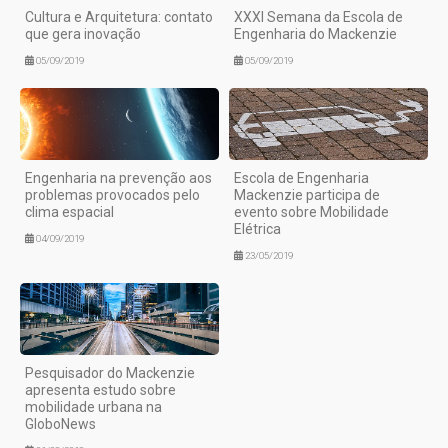
Cultura e Arquitetura: contato
XXXI Semana da Escola de
que gera inovação
Engenharia do Mackenzie
05/09/2019
05/09/2019
Engenharia na prevenção aos
Escola de Engenharia
problemas provocados pelo
Mackenzie participa de
clima espacial
evento sobre Mobilidade
Elétrica
04/09/2019
23/05/2019
Pesquisador do Mackenzie
apresenta estudo sobre
mobilidade urbana na
GloboNews