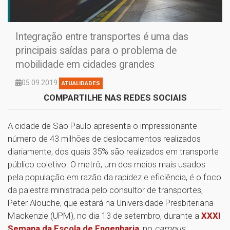
Integração entre transportes é uma das
principais saídas para o problema de
mobilidade em cidades grandes
05.09.2019
ATUALIDADES
COMPARTILHE NAS REDES SOCIAIS
A cidade de São Paulo apresenta o impressionante
número de 43 milhões de deslocamentos realizados
diariamente, dos quais 35% são realizados em transporte
público coletivo. O metrô, um dos meios mais usados
pela população em razão da rapidez e eficiência, é o foco
da palestra ministrada pelo consultor de transportes,
Peter Alouche, que estará na Universidade Presbiteriana
Mackenzie (UPM), no dia 13 de setembro, durante a
XXXI
Semana da Escola de Engenharia
, no
campus