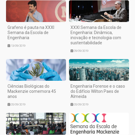
Grafeno é pauta na XXXI
XXXI Semana da Escola de
Semana da Escola de
Engenharia: Dinâmica,
Engenharia
inovação e tecnologia com
sustentabilidade
13/09/2019
09/09/2019
Ciências Biológicas do
Engenharia Forense e o caso
Mackenzie comemora 45
do Edifício Wilton Paes de
anos
Almeida
05/09/2019
05/09/2019