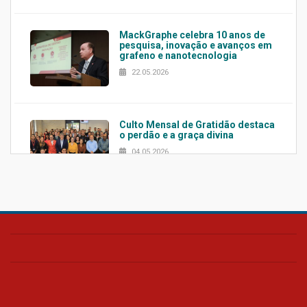
MackGraphe celebra 10 anos de
pesquisa, inovação e avanços em
grafeno e nanotecnologia
22.05.2026
Culto Mensal de Gratidão destaca
o perdão e a graça divina
04.05.2026
Confira como foi o culto mensal
de março
26.03.2026
Cerimônia do Jaleco marca