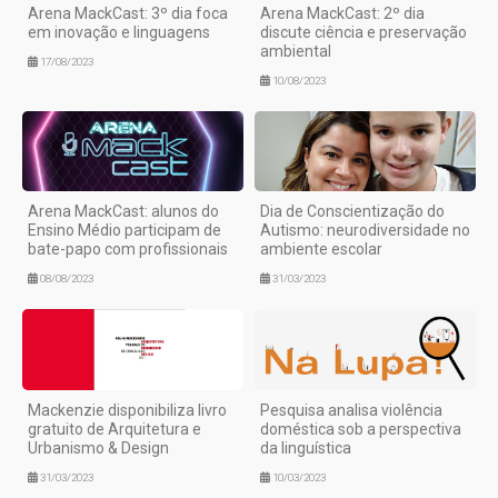
Arena MackCast: 3º dia foca
Arena MackCast: 2º dia
em inovação e linguagens
discute ciência e preservação
ambiental
17/08/2023
10/08/2023
Arena MackCast: alunos do
Dia de Conscientização do
Ensino Médio participam de
Autismo: neurodiversidade no
bate-papo com profissionais
ambiente escolar
08/08/2023
31/03/2023
Mackenzie disponibiliza livro
Pesquisa analisa violência
gratuito de Arquitetura e
doméstica sob a perspectiva
Urbanismo & Design
da linguística
31/03/2023
10/03/2023