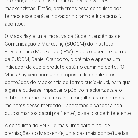
informação para disseminar os ideais e valores
mackenzistas. Então, obtivemos essa conquista por
termos esse caráter inovador no ramo educacional”,
apontou.
O MackPlay é uma iniciativa da Superintendência de
Comunicação e Marketing (SUCOM) do Instituto
Presbiteriano Mackenzie (IPM). Para o superintendente
da SUCOM, Daniel Grandolfo, o prêmio é apenas um
indicador de que o produto está no caminho certo. “O
MackPlay veio com uma proposta de canalizar os
conteúdos do Mackenzie de forma audiovisual, para que
a gente pudesse impactar o público mackenzista e o
público externo. Para nós é um orgulho estar entre os
melhores desse mercado. Esperamos alcançar ainda
outros marcos daqui pra frente”, disse o superintendente.
A conquista do PNGE é mais uma para o hall de
premiações do Mackenzie, uma das mais conceituadas