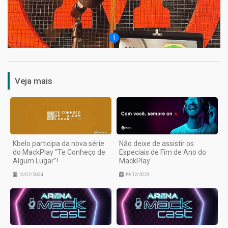
1
Veja mais
Kbelo participa da nova série
Não deixe de assistir os
do MackPlay “Te Conheço de
Especiais de Fim de Ano do
Algum Lugar”!
MackPlay
16/07/2024
19/12/2023