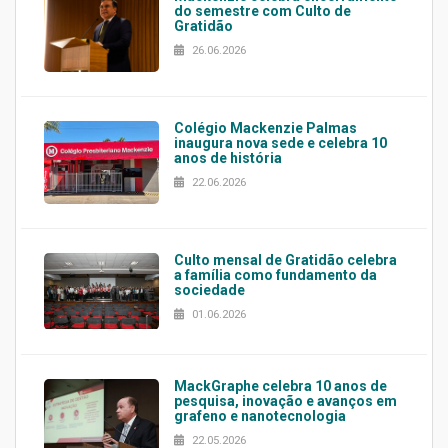
do semestre com Culto de
Gratidão
26.06.2026
Colégio Mackenzie Palmas
inaugura nova sede e celebra 10
anos de história
22.06.2026
Culto mensal de Gratidão celebra
a família como fundamento da
sociedade
01.06.2026
MackGraphe celebra 10 anos de
pesquisa, inovação e avanços em
grafeno e nanotecnologia
22.05.2026