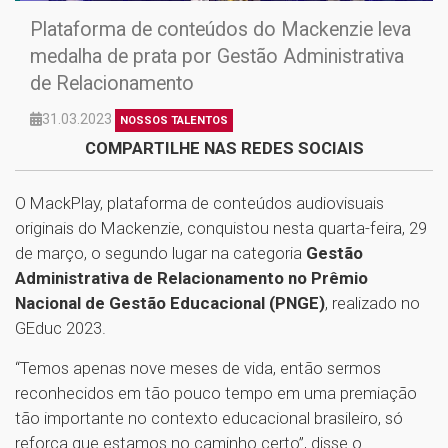
Plataforma de conteúdos do Mackenzie leva
medalha de prata por Gestão Administrativa
de Relacionamento
31.03.2023
NOSSOS TALENTOS
COMPARTILHE NAS REDES SOCIAIS
O MackPlay, plataforma de conteúdos audiovisuais
originais do Mackenzie, conquistou nesta quarta-feira, 29
de março, o segundo lugar na categoria
Gestão
Administrativa de Relacionamento no Prêmio
Nacional de Gestão Educacional (PNGE)
, realizado no
GEduc 2023.
“Temos apenas nove meses de vida, então sermos
reconhecidos em tão pouco tempo em uma premiação
tão importante no contexto educacional brasileiro, só
reforça que estamos no caminho certo”, disse o