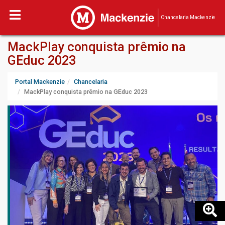
Chancelaria Mackenzie
MackPlay conquista prêmio na
GEduc 2023
Portal Mackenzie
Chancelaria
MackPlay conquista prêmio na GEduc 2023