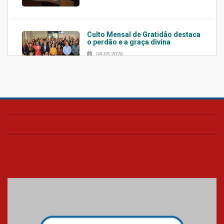
Culto Mensal de Gratidão destaca
o perdão e a graça divina
04.05.2026
Confira como foi o culto mensal
de março
26.03.2026
Cerimônia do Jaleco marca
entrada de novos alunos de
Medicina em Alphaville
09.03.2026