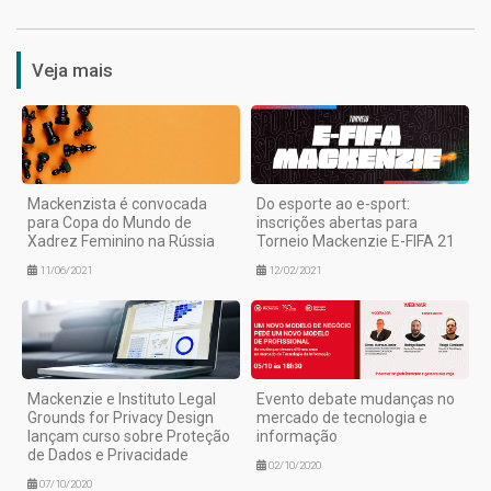
Veja mais
Mackenzista é convocada
Do esporte ao e-sport:
para Copa do Mundo de
inscrições abertas para
Xadrez Feminino na Rússia
Torneio Mackenzie E-FIFA 21
11/06/2021
12/02/2021
Mackenzie e Instituto Legal
Evento debate mudanças no
Grounds for Privacy Design
mercado de tecnologia e
lançam curso sobre Proteção
informação
de Dados e Privacidade
02/10/2020
07/10/2020