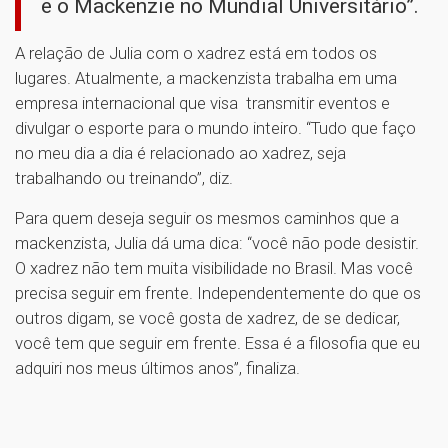
e o Mackenzie no Mundial Universitário”.
A relação de Julia com o xadrez está em todos os
lugares. Atualmente, a mackenzista trabalha em uma
empresa internacional que visa transmitir eventos e
divulgar o esporte para o mundo inteiro. “Tudo que faço
no meu dia a dia é relacionado ao xadrez, seja
trabalhando ou treinando”, diz.
Para quem deseja seguir os mesmos caminhos que a
mackenzista, Julia dá uma dica: “você não pode desistir.
O xadrez não tem muita visibilidade no Brasil. Mas você
precisa seguir em frente. Independentemente do que os
outros digam, se você gosta de xadrez, de se dedicar,
você tem que seguir em frente. Essa é a filosofia que eu
adquiri nos meus últimos anos”, finaliza.
1