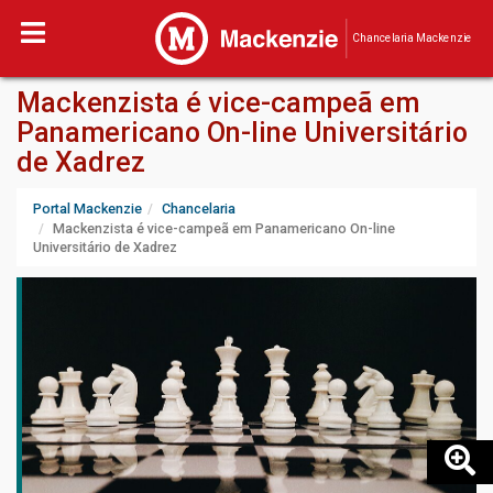
Chancelaria Mackenzie
Mackenzista é vice-campeã em
Panamericano On-line Universitário
de Xadrez
Portal Mackenzie
Chancelaria
Mackenzista é vice-campeã em Panamericano On-line
Universitário de Xadrez