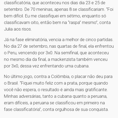
classificatória, que aconteceu nos dias dia 23 e 25 de
setembro. De 70 meninas, apenas 8 se classificariam. “Foi
bem difícil. Eu me classifiquei em sétimo, enquanto só
classificavam oito, então bem na “raspa” mesmo”, conta
Julia aos risos.
Já na fase eliminatória, vencia a melhor de cinco partidas.
No dia 27 de setembro, nas quartas de final, ela enfrentou
o Peru, vencendo por 3x0. Na semifinal, que aconteceu
no mesmo dia da final, a mackenzista também venceu
por 3x0, dessa vez enfrentando uma cubana.
No último jogo, contra a Colômbia, o placar não deu para
o Brasil. “Fiquei muito feliz com a prata, porque quando
você não espera, o resultado é ainda mais gratificante.
Minhas adversárias, tanto a cubana quanto a peruana,
eram difíceis, a peruana se classificou em primeiro na
fase classificatória”, conta orgulhosa de sua conquista.