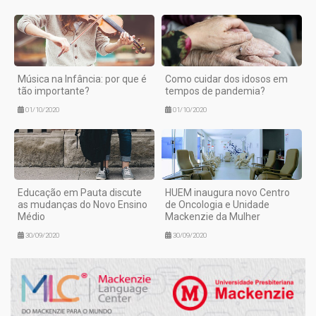
Música na Infância: por que é
Como cuidar dos idosos em
tão importante?
tempos de pandemia?
01/10/2020
01/10/2020
Educação em Pauta discute
HUEM inaugura novo Centro
as mudanças do Novo Ensino
de Oncologia e Unidade
Médio
Mackenzie da Mulher
30/09/2020
30/09/2020