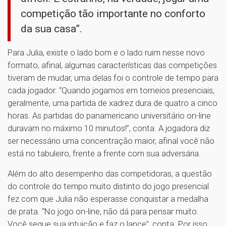
competição tão importante no conforto
da sua casa”.
Para Julia, existe o lado bom e o lado ruim nesse novo
formato, afinal, algumas características das competições
tiveram de mudar, uma delas foi o controle de tempo para
cada jogador. “Quando jogamos em torneios presenciais,
geralmente, uma partida de xadrez dura de quatro a cinco
horas. As partidas do panamericano universitário on-line
duravam no máximo 10 minutos!”, conta. A jogadora diz
ser necessário uma concentração maior, afinal você não
está no tabuleiro, frente a frente com sua adversária.
Além do alto desempenho das competidoras, a questão
do controle do tempo muito distinto do jogo presencial
fez com que Julia não esperasse conquistar a medalha
de prata. “No jogo on-line, não dá para pensar muito.
Você segue sua intuição e faz o lance”, conta. Por isso,