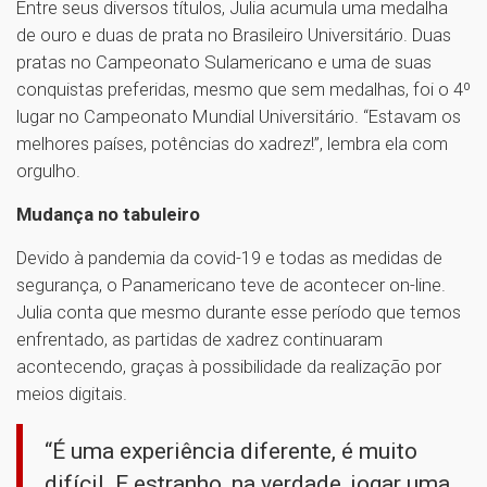
Entre seus diversos títulos, Julia acumula uma medalha
de ouro e duas de prata no Brasileiro Universitário. Duas
pratas no Campeonato Sulamericano e uma de suas
conquistas preferidas, mesmo que sem medalhas, foi o 4º
lugar no Campeonato Mundial Universitário. “Estavam os
melhores países, potências do xadrez!”, lembra ela com
orgulho.
Mudança no tabuleiro
Devido à pandemia da covid-19 e todas as medidas de
segurança, o Panamericano teve de acontecer on-line.
Julia conta que mesmo durante esse período que temos
enfrentado, as partidas de xadrez continuaram
acontecendo, graças à possibilidade da realização por
meios digitais.
“É uma experiência diferente, é muito
difícil. E estranho, na verdade, jogar uma