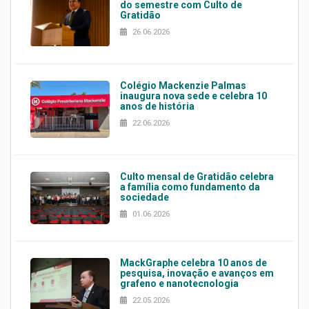
do semestre com Culto de
Gratidão
26.06.2026
Colégio Mackenzie Palmas
inaugura nova sede e celebra 10
anos de história
22.06.2026
Culto mensal de Gratidão celebra
a família como fundamento da
sociedade
01.06.2026
MackGraphe celebra 10 anos de
pesquisa, inovação e avanços em
grafeno e nanotecnologia
22.05.2026