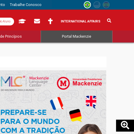
nto
Trabalhe Conosco
INTERNATIONAL AFFAIRS
do Aluno
de Princípios
Portal Mackenzie