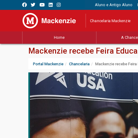
Aluno e Antigo Aluno
Chancelaria Mackenzie
Home
A Chancel
Mackenzie recebe Feira Educa
Portal Mackenzie
Chancelaria
Mackenzie recebe Feira