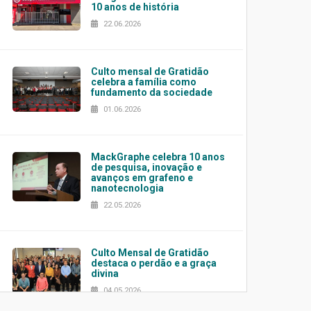
10 anos de história
22.06.2026
Culto mensal de Gratidão
celebra a família como
fundamento da sociedade
01.06.2026
MackGraphe celebra 10 anos
de pesquisa, inovação e
avanços em grafeno e
nanotecnologia
22.05.2026
Culto Mensal de Gratidão
destaca o perdão e a graça
divina
04.05.2026