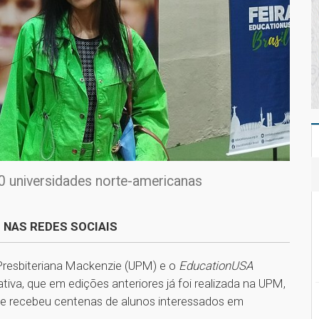
30 universidades norte-americanas
 NAS REDES SOCIAIS
de Presbiteriana Mackenzie (UPM) e o
EducationUSA
ciativa, que em edições anteriores já foi realizada na UPM,
 e recebeu centenas de alunos interessados em