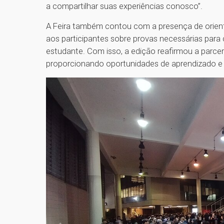
a compartilhar suas experiências conosco”.
A Feira também contou com a presença de orie
aos participantes sobre provas necessárias para 
estudante. Com isso, a edição reafirmou a parce
proporcionando oportunidades de aprendizado e