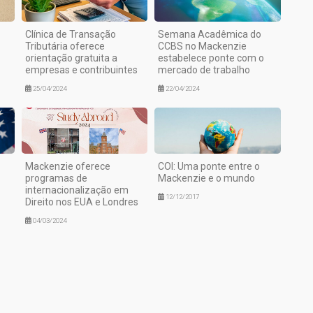
Clínica de Transação
Semana Acadêmica do
Tributária oferece
CCBS no Mackenzie
orientação gratuita a
estabelece ponte com o
empresas e contribuintes
mercado de trabalho
25/04/2024
22/04/2024
Mackenzie oferece
COI: Uma ponte entre o
programas de
Mackenzie e o mundo
internacionalização em
12/12/2017
Direito nos EUA e Londres
04/03/2024