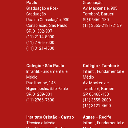
Paulo
Graduação
Graduação e Pós-
Av. Mackenzie, 905
Graduação
Tamboré, Barueri
Rua da Consolação, 930
SP
,
06460-130
Consolação, São Paulo
(11) 3555-2181/2159
SP
,
01302-907
(11) 2114-8000
(11) 2766-7000
(11) 3121-4500
Colégio - São Paulo
Colégio - Tamboré
Infantil, Fundamental e
Infantil, Fundamental e
Médio
Médio
Rua Itambé, 145
Av. Mackenzie
Higienópolis, São Paulo
Tamboré, Barueri
SP
,
01239-001
SP
,
06460-130
(11) 2766-7600
(11) 3555-2000
(11) 3121-4600
Instituto Cristão - Castro
Agnes – Recife
Técnico e Médio
Infantil, Fundamental e