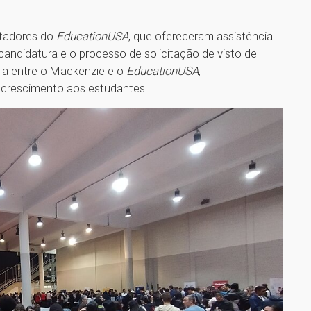
ntadores do
EducationUSA
, que ofereceram assistência
candidatura e o processo de solicitação de visto de
ria entre o Mackenzie e o
EducationUSA
,
 crescimento aos estudantes.