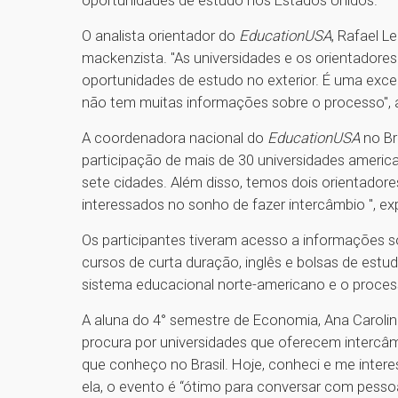
O analista orientador do
EducationUSA
, Rafael 
mackenzista. "As universidades e os orientadores
oportunidades de estudo no exterior. É uma exce
não tem muitas informações sobre o processo", 
A coordenadora nacional do
EducationUSA
no Br
participação de mais de 30 universidades americ
sete cidades. Além disso, temos dois orientado
interessados no sonho de fazer intercâmbio ", ex
Os participantes tiveram acesso a informações 
cursos de curta duração, inglês e bolsas de estu
sistema educacional norte-americano e o proces
A aluna do 4° semestre de Economia, Ana Carolin
procura por universidades que oferecem intercâm
que conheço no Brasil. Hoje, conheci e me inter
ela, o evento é “ótimo para conversar com pessoa