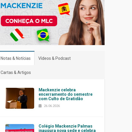
Notas & Notícias
Vídeos & Podcast
Cartas & Artigos
Mackenzie celebra
encerramento do semestre
com Culto de Gratidão
26.06.2026
Colégio Mackenzie Palmas
inaugura nova sede e celebra