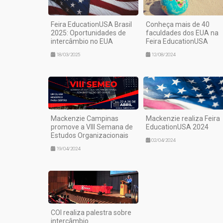
Feira EducationUSA Brasil
Conheça mais de 40
2025: Oportunidades de
faculdades dos EUA na
intercâmbio no EUA
Feira EducationUSA
18/03/2025
12/08/2024
Mackenzie Campinas
Mackenzie realiza Feira
promove a VIII Semana de
EducationUSA 2024
Estudos Organizacionais
02/04/2024
19/04/2024
COI realiza palestra sobre
intercâmbio