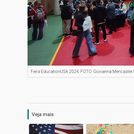
Feira EducationUSA 2024. FOTO: Giovanna Mencaste
Veja mais