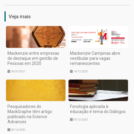
Veja mais
Mackenzie entre empresas
Mackenzie Campinas abre
de destaque em gestão de
vestibular para vagas
Pessoas em 2020
remanescentes
18/03/2021
14/12/2020
Pesquisadores do
Fonologia aplicada à
MackGraphe têm artigo
educação é tema do Diálogos
publicado na Science
09/12/2020
Advances
09/12/2020