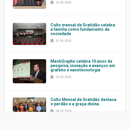
22.06.2026
Culto mensal de Gratidão celebra
a família como fundamento da
sociedade
01.06.2026
MackGraphe celebra 10 anos de
pesquisa, inovação e avanços em
grafeno e nanotecnologia
22.05.2026
Culto Mensal de Gratidão destaca
o perdão e a graça divina
04.05.2026