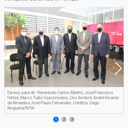
Da esq. para dir.: Reverendo Carlos Alberto, José Francisco
Hintze, Marco Tullio Vasconcelos, Ciro Aimbiré, André Ricardo
de Almeida e José Paulo Fernandes. Créditos: Dago
Nogueira/NTAI
1
2
3