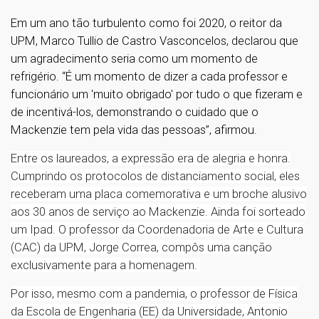
Em um ano tão turbulento como foi 2020, o reitor da
UPM, Marco Tullio de Castro Vasconcelos, declarou que
um agradecimento seria como um momento de
refrigério. “É um momento de dizer a cada professor e
funcionário um 'muito obrigado' por tudo o que fizeram e
de incentivá-los, demonstrando o cuidado que o
Mackenzie tem pela vida das pessoas”, afirmou.
Entre os laureados, a expressão era de alegria e honra.
Cumprindo os protocolos de distanciamento social, eles
receberam uma placa comemorativa e um broche alusivo
aos 30 anos de serviço ao Mackenzie. Ainda foi sorteado
um Ipad. O professor da Coordenadoria de Arte e Cultura
(CAC) da UPM, Jorge Correa, compôs uma canção
exclusivamente para a homenagem.
Por isso, mesmo com a pandemia, o professor de Física
da Escola de Engenharia (EE) da Universidade, Antonio