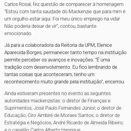
Carlos Rosal, fez questão de comparecer à homenagem.
“Estou com tanta saudade do Mackenzie que para mim é
um orgulho estar aqui. Foi meu único emprego na vida!
Não poderia deixar de vir”, contou, bastante
emocionado.
Já para a colaboradora da Reitoria da UPM, Elenice
Aparecida Borges, permanecer tanto tempo na instituição
permite perceber os avanços e inovações. "É uma
tradição com desenvolvimento. Eu fico lembrando de
tantas coisas que aconteceram, tenho um
reconhecimento muito grande pela instituição", encerrou.
Ainda estiveram presentes no evento as seguintes
autoridades mackenzistas: o diretor de Finanças e
Suprimentos, José Paulo Fernandes Júnior; o diretor de
Educação, Ciro Aimbiré de Moraes Santos; o diretor de
Estratégia e Negócios, André Ricardo de Almeida Ribeiro;
e o capelão Carlos Alberto Henrique.