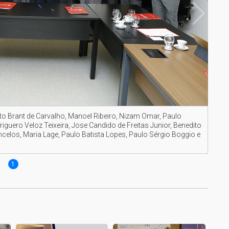
to Brant de Carvalho, Manoel Ribeiro, Nizam Omar, Paulo
iguero Veloz Teixeira, Jose Candido de Freitas Junior, Benedito
celos, Maria Lage, Paulo Batista Lopes, Paulo Sérgio Boggio e
1