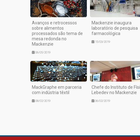
Avanços e retrocessos
Mackenzie inaugura
sobre alimentos
laboratório de pesquisa
processados são tema de
farmacológica
mesa redonda no
15/03/2019
Mackenzie
06/05/2019
MackGraphe em parceria
Chefe do Instituto de Fís
com indústria têxtil
Lebedev no Mackenzie
08/02/2019
06/02/2019