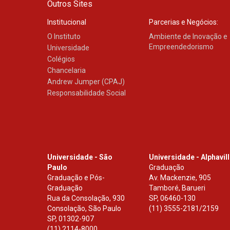
Outros Sites
Institucional
Parcerias e Negócios:
O Instituto
Ambiente de Inovação e
Empreendedorismo
Universidade
Colégios
Chancelaria
Andrew Jumper (CPAJ)
Responsabilidade Social
Universidade - São
Universidade - Alphavil
Paulo
Graduação
Graduação e Pós-
Av. Mackenzie, 905
Graduação
Tamboré, Barueri
Rua da Consolação, 930
SP
,
06460-130
Consolação, São Paulo
(11) 3555-2181/2159
SP
,
01302-907
(11) 2114-8000