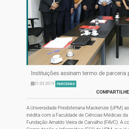
Instituições assinam termo de parceria 
01.03.2019
PARCERIAS
COMPARTILHE
A Universidade Presbiteriana Mackenzie (UPM) assi
inédita com a Faculdade de Ciências Médicas d
Fundação Arnaldo Vieira de Carvalho (FAVC). A c