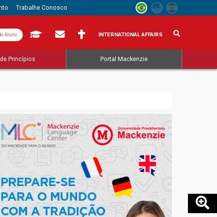
nto
Trabalhe Conosco
INTERNATIONAL AFFAIRS
do Aluno
de Princípios
Portal Mackenzie