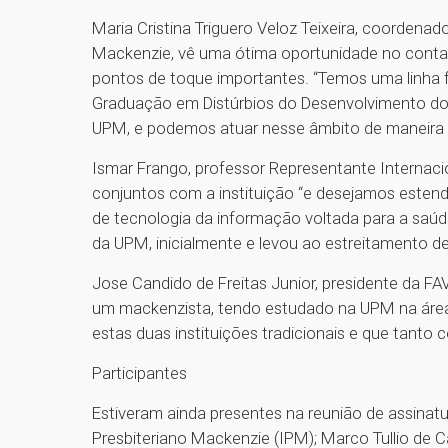
Maria Cristina Triguero Veloz Teixeira, coordena
Mackenzie, vê uma ótima oportunidade no contato
pontos de toque importantes. “Temos uma linha 
Graduação em Distúrbios do Desenvolvimento do 
UPM, e podemos atuar nesse âmbito de maneira f
Ismar Frango, professor Representante Internaci
conjuntos com a instituição “e desejamos estende
de tecnologia da informação voltada para a saú
da UPM, inicialmente e levou ao estreitamento 
Jose Candido de Freitas Junior, presidente da F
um mackenzista, tendo estudado na UPM na área 
estas duas instituições tradicionais e que tanto 
Participantes
Estiveram ainda presentes na reunião de assinatu
Presbiteriano Mackenzie (IPM); Marco Tullio de C