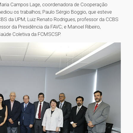
; Maria Campos Lage, coordenadora de Cooperação
rmediou os trabalhos; Paulo Sérgio Boggio, que esteve
CCBS da UPM; Luiz Renato Rodrigues, professor da CCBS
ssor da Presidência da FAVC; e Manoel Ribeiro,
 Saúde Coletiva da FCMSCSP.