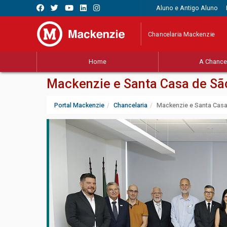
Aluno e Antigo Aluno
Chancelaria Mackenzie
Home
A Chancel
Mackenzie e Santa Casa de São
Portal Mackenzie
Chancelaria
Mackenzie e Santa Casa