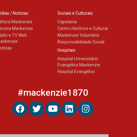
ídias / Notícias:
Sociais e Culturais:
ditora Mackenzie
Capelania
evista Mackenzie
Centro Histórico e Cultural
ádio e TV Web
Mackenzie Voluntário
ackenzie
Responsabilidade Social
otícias
Hospitais:
Hospital Universitário
Evangélico Mackenzie
Hospital Evangélico
#mackenzie1870