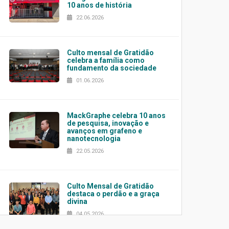
10 anos de história
22.06.2026
Culto mensal de Gratidão
celebra a família como
fundamento da sociedade
01.06.2026
MackGraphe celebra 10 anos
de pesquisa, inovação e
avanços em grafeno e
nanotecnologia
22.05.2026
Culto Mensal de Gratidão
destaca o perdão e a graça
divina
04.05.2026