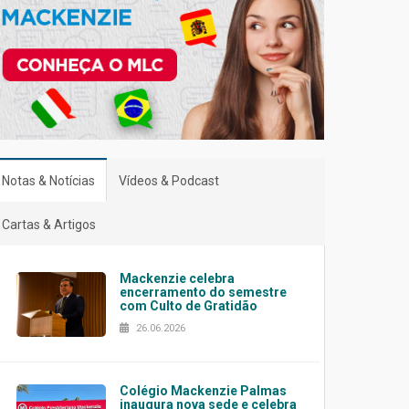
Notas & Notícias
Vídeos & Podcast
Cartas & Artigos
Mackenzie celebra
encerramento do semestre
com Culto de Gratidão
26.06.2026
Colégio Mackenzie Palmas
inaugura nova sede e celebra