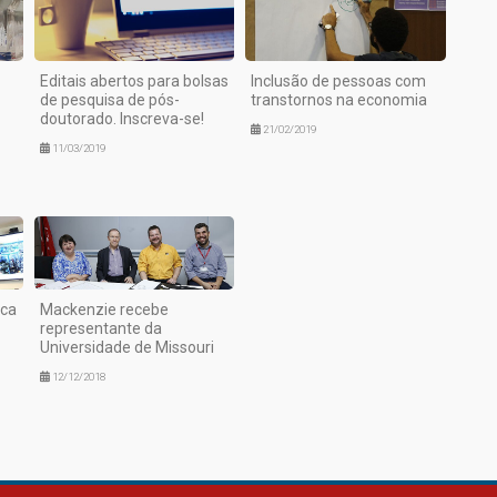
Editais abertos para bolsas
Inclusão de pessoas com
de pesquisa de pós-
transtornos na economia
doutorado. Inscreva-se!
21/02/2019
11/03/2019
ica
Mackenzie recebe
representante da
Universidade de Missouri
12/12/2018