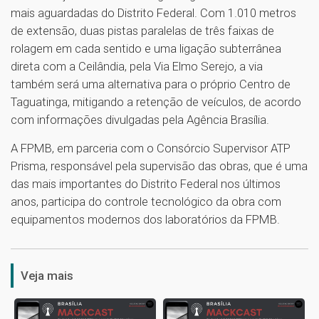
mais aguardadas do Distrito Federal. Com 1.010 metros
de extensão, duas pistas paralelas de três faixas de
rolagem em cada sentido e uma ligação subterrânea
direta com a Ceilândia, pela Via Elmo Serejo, a via
também será uma alternativa para o próprio Centro de
Taguatinga, mitigando a retenção de veículos, de acordo
com informações divulgadas pela Agência Brasília.
A FPMB, em parceria com o Consórcio Supervisor ATP
Prisma, responsável pela supervisão das obras, que é uma
das mais importantes do Distrito Federal nos últimos
anos, participa do controle tecnológico da obra com
equipamentos modernos dos laboratórios da FPMB.
1
Veja mais