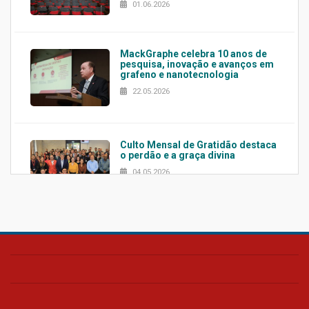
01.06.2026
MackGraphe celebra 10 anos de
pesquisa, inovação e avanços em
grafeno e nanotecnologia
22.05.2026
Culto Mensal de Gratidão destaca
o perdão e a graça divina
04.05.2026
Confira como foi o culto mensal
de março
26.03.2026