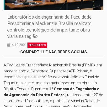
Laboratórios de engenharia da Faculdade
Presbiteriana Mackenzie Brasília realizam
controle tecnológico de importante obra
viária na região
14.10.2021
FACULDADES
COMPARTILHE NAS REDES SOCIAIS
A Faculdade Presbiteriana Mackenzie Brasília (FPMB), em
parceria com o Consórcio Supervisor ATP Prisma, é
responsável pela supervisão da construção do Túnel de
Taguatinga, que é uma das mais importantes obras do
Distrito Federal. Durante a
1ª Semana da Engenharia e
da Agronomia do Distrito Federal
, realizado entre 27 de
setembro e 1º de outubro, o professor Vinícius Resende
Domingues, realizou uma apresentação do trabalho