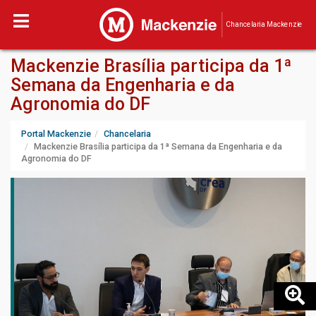
Chancelaria Mackenzie
Mackenzie Brasília participa da 1ª
Semana da Engenharia e da
Agronomia do DF
Portal Mackenzie
Chancelaria
Mackenzie Brasília participa da 1ª Semana da Engenharia e da
Agronomia do DF