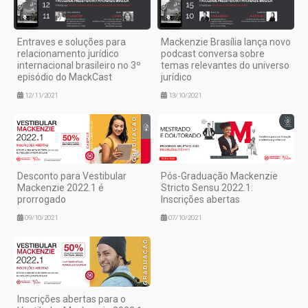
Entraves e soluções para
Mackenzie Brasília lança novo
relacionamento jurídico
podcast conversa sobre
internacional brasileiro no 3º
temas relevantes do universo
episódio do MackCast
jurídico
12/11/2021
13/10/2021
Desconto para Vestibular
Pós-Graduação Mackenzie
Mackenzie 2022.1 é
Stricto Sensu 2022.1:
prorrogado
Inscrições abertas
09/10/2021
07/10/2021
Inscrições abertas para o