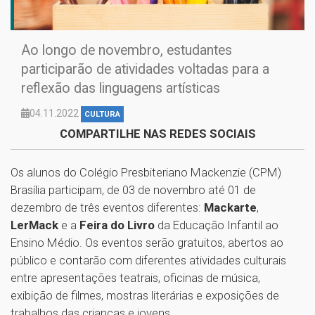
Ao longo de novembro, estudantes
participarão de atividades voltadas para a
reflexão das linguagens artísticas
04.11.2022
CULTURA
COMPARTILHE NAS REDES SOCIAIS
Os alunos do Colégio Presbiteriano Mackenzie (CPM)
Brasília participam, de 03 de novembro até 01 de
dezembro de três eventos diferentes:
Mackarte
,
LerMack
e a
Feira do Livro
da Educação Infantil ao
Ensino Médio. Os eventos serão gratuitos, abertos ao
público e contarão com diferentes atividades culturais
entre apresentações teatrais, oficinas de música,
exibição de filmes, mostras literárias e exposições de
trabalhos das crianças e jovens.