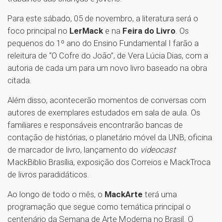
Para este sábado, 05 de novembro, a literatura será o
foco principal no
LerMack
e na
Feira do Livro
. Os
pequenos do 1º ano do Ensino Fundamental I farão a
releitura de “O Cofre do João”, de Vera Lúcia Dias, com a
autoria de cada um para um novo livro baseado na obra
citada.
Além disso, acontecerão momentos de conversas com
autores de exemplares estudados em sala de aula. Os
familiares e responsáveis encontrarão bancas de
contação de histórias, o planetário móvel da UNB, oficina
de marcador de livro, lançamento do
videocast
MackBiblio Brasília, exposição dos Correios e MackTroca
de livros paradidáticos.
Ao longo de todo o mês, o
MackArte
terá uma
programação que segue como temática principal o
centenário da Semana de Arte Moderna no Brasil. O