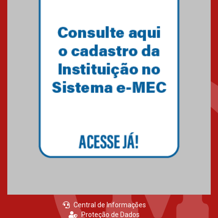
Primeiro culto do ano ressalta o
agradecimento
27.02.2026
Mackenzie recepciona calouros
do primeiro semestre de 2026
06.02.2026
Central de Informações
Proteção de Dados