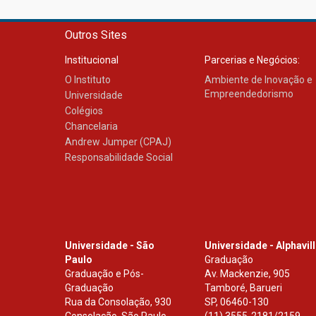
Outros Sites
Institucional
Parcerias e Negócios:
O Instituto
Ambiente de Inovação e
Empreendedorismo
Universidade
Colégios
Chancelaria
Andrew Jumper (CPAJ)
Responsabilidade Social
Universidade - São
Universidade - Alphavil
Paulo
Graduação
Graduação e Pós-
Av. Mackenzie, 905
Graduação
Tamboré, Barueri
Rua da Consolação, 930
SP
,
06460-130