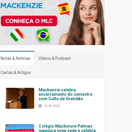
Notas & Notícias
Vídeos & Podcast
Cartas & Artigos
Mackenzie celebra
encerramento do semestre
com Culto de Gratidão
26.06.2026
Colégio Mackenzie Palmas
inaugura nova sede e celebra