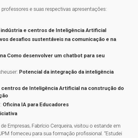
 professores e suas respectivas apresentações:
indústria e centros de Inteligência Artificial
ovos desafios sustentáveis na comunicação e na
ina Como desenvolver um chatbot para seu
ckheuser:
Potencial da integração da inteligência
centros de Inteligência Artificial na construção do
ação
i:
Oficina IA para Educadores
ciativa
de Empresas, Fabrício Cerqueira, visitou o estande em
 UPM forneceu para sua formação profissional. “Estudei