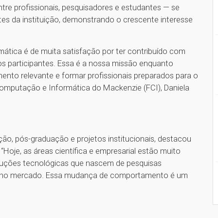
tre profissionais, pesquisadores e estudantes — se
tes da instituição, demonstrando o crescente interesse
ática é de muita satisfação por ter contribuído com
os participantes. Essa é a nossa missão enquanto
mento relevante e formar profissionais preparados para o
Computação e Informática do Mackenzie (FCI), Daniela
ão, pós-graduação e projetos institucionais, destacou
Hoje, as áreas científica e empresarial estão muito
luções tecnológicas que nascem de pesquisas
s no mercado. Essa mudança de comportamento é um