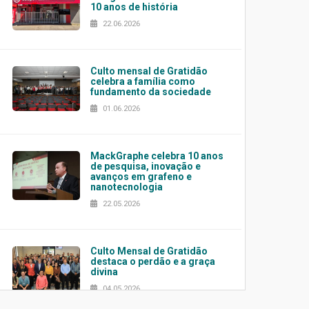
10 anos de história
22.06.2026
Culto mensal de Gratidão
celebra a família como
fundamento da sociedade
01.06.2026
MackGraphe celebra 10 anos
de pesquisa, inovação e
avanços em grafeno e
nanotecnologia
22.05.2026
Culto Mensal de Gratidão
destaca o perdão e a graça
divina
04.05.2026