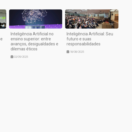
Inteligência Artificial no
Inteligência Artificial: Seu
de
ensino superior: entre
futuro e suas
avanços, desigualdades e
responsabilidades
dilemas éticos
18/08/2025
02/09/2025