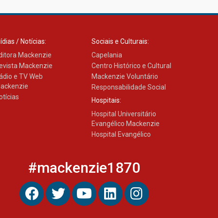
ídias / Notícias:
Sociais e Culturais:
ditora Mackenzie
Capelania
evista Mackenzie
Centro Histórico e Cultural
ádio e TV Web
Mackenzie Voluntário
ackenzie
Responsabilidade Social
otícias
Hospitais:
Hospital Universitário
Evangélico Mackenzie
Hospital Evangélico
#mackenzie1870