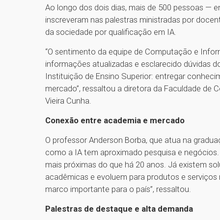
Ao longo dos dois dias, mais de 500 pessoas — en
inscreveram nas palestras ministradas por docen
da sociedade por qualificação em IA.
“O sentimento da equipe de Computação e Inform
informações atualizadas e esclarecido dúvidas d
Instituição de Ensino Superior: entregar conheci
mercado”, ressaltou a diretora da Faculdade de 
Vieira Cunha.
Conexão entre academia e mercado
O professor Anderson Borba, que atua na graduaç
como a IA tem aproximado pesquisa e negócios. “
mais próximas do que há 20 anos. Já existem so
acadêmicas e evoluem para produtos e serviço
marco importante para o país”, ressaltou.
Palestras de destaque e alta demanda