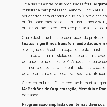
Uma das palestras mais procuradas foi
O arquite
ministrada pelo professor Leandro Pupo Natale. 
ser abertas para atender o público.“Com a acele
profissionais capazes de estruturar dados e sol
protagonismo no contexto empresarial”, explicou
Outro destaque foi a apresentação do professor L
textos: algoritmos transformando dados em d
revolução da IA está na capacidade de transfor
maduras utilizam modelos que aprendem, preve
contínuo de aprendizado. A IA não substitui pes
momento certo. Estamos entrando na era das de
colaboram para criar organizações mais inteligent
O professor Lucas Figueiredo também atraiu gra
IA: Padrões de Orquestração, Memória e Raci
demanda.
Programação ampliada com temas diversos