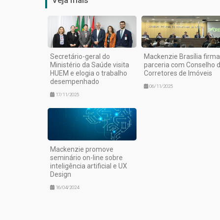
Secretário-geral do
Mackenzie Brasília firma
Ministério da Saúde visita
parceria com Conselho 
HUEM e elogia o trabalho
Corretores de Imóveis
desempenhado
06/11/2025
17/11/2025
Mackenzie promove
seminário on-line sobre
inteligência artificial e UX
Design
16/04/2024