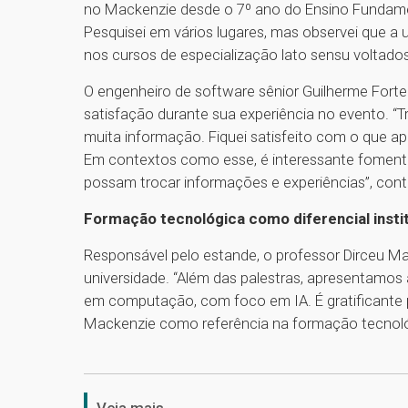
no Mackenzie desde o 7º ano do Ensino Fundame
Pesquisei em vários lugares, mas observei que a
nos cursos de especialização lato sensu voltados
O engenheiro de software sênior Guilherme Forte
satisfação durante sua experiência no evento. “
muita informação. Fiquei satisfeito com o que a
Em contextos como esse, é interessante fomentar
possam trocar informações e experiências”, cont
Formação tecnológica como diferencial insti
Responsável pelo estande, o professor Dirceu M
universidade. “Além das palestras, apresentamos
em computação, com foco em IA. É gratificante 
Mackenzie como referência na formação tecnológ
Veja mais