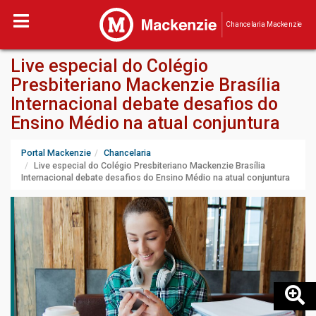
Chancelaria Mackenzie
Live especial do Colégio
Presbiteriano Mackenzie Brasília
Internacional debate desafios do
Ensino Médio na atual conjuntura
Portal Mackenzie
Chancelaria
Live especial do Colégio Presbiteriano Mackenzie Brasília
Internacional debate desafios do Ensino Médio na atual conjuntura