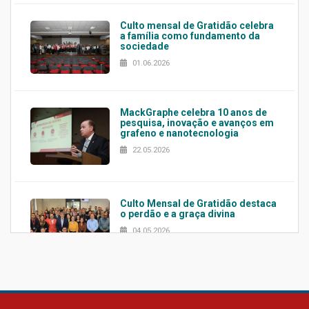
Culto mensal de Gratidão celebra
a família como fundamento da
sociedade
01.06.2026
MackGraphe celebra 10 anos de
pesquisa, inovação e avanços em
grafeno e nanotecnologia
22.05.2026
Culto Mensal de Gratidão destaca
o perdão e a graça divina
04.05.2026
Confira como foi o culto mensal
de março