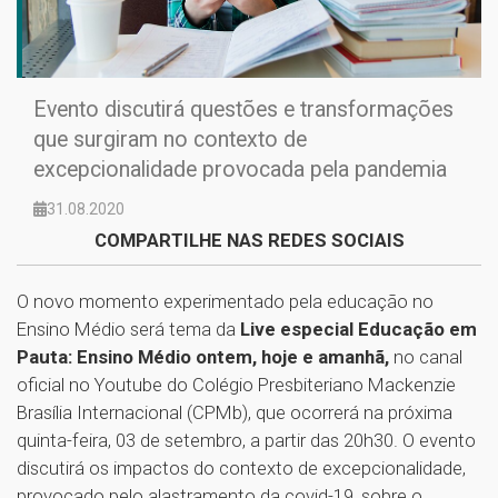
Evento discutirá questões e transformações
que surgiram no contexto de
excepcionalidade provocada pela pandemia
31.08.2020
COMPARTILHE NAS REDES SOCIAIS
O novo momento experimentado pela educação no
Ensino Médio será tema da
Live especial Educação em
Pauta: Ensino Médio ontem, hoje e amanhã,
no canal
oficial no Youtube do Colégio Presbiteriano Mackenzie
Brasília Internacional (CPMb), que ocorrerá na próxima
quinta-feira, 03 de setembro, a partir das 20h30. O evento
discutirá os impactos do contexto de excepcionalidade,
provocado pelo alastramento da covid-19, sobre o