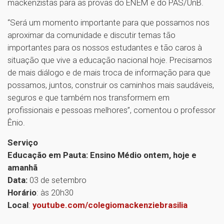
mackenzistas para as provas do ENEM e do PAS/UnB.
“Será um momento importante para que possamos nos
aproximar da comunidade e discutir temas tão
importantes para os nossos estudantes e tão caros à
situação que vive a educação nacional hoje. Precisamos
de mais diálogo e de mais troca de informação para que
possamos, juntos, construir os caminhos mais saudáveis,
seguros e que também nos transformem em
profissionais e pessoas melhores”, comentou o professor
Ênio.
Serviço
Educação em Pauta: Ensino Médio ontem, hoje e
amanhã
Data:
03 de setembro
Horário
: às 20h30
Local
:
youtube.com/colegiomackenziebrasilia
1