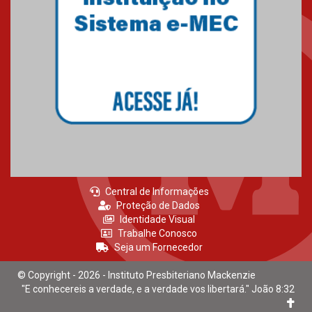
Mackenzie recepciona calouros
do primeiro semestre de 2026
06.02.2026
Central de Informações
Proteção de Dados
Identidade Visual
Trabalhe Conosco
Seja um Fornecedor
© Copyright - 2026 - Instituto Presbiteriano Mackenzie
"E conhecereis a verdade, e a verdade vos libertará." João 8:32