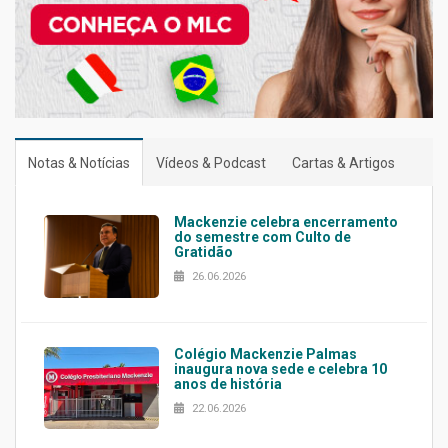
Notas & Notícias
Vídeos & Podcast
Cartas & Artigos
Mackenzie celebra encerramento
do semestre com Culto de
Gratidão
26.06.2026
Colégio Mackenzie Palmas
inaugura nova sede e celebra 10
anos de história
22.06.2026