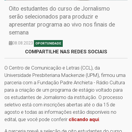
Oito estudantes do curso de Jornalismo
serão selecionados para produzir e
apresentar programa ao vivo nos finais de
semana
08.08.2023
OPORTUNIDADE
COMPARTILHE NAS REDES SOCIAIS
O Centro de Comunicação e Letras (CCL), da
Universidade Presbiteriana Mackenzie (UPM), firmou uma
parceria com a Fundação Padre Anchieta - Rádio Cultura
para a criação de um programa de estágio voltado para
os estudantes de Jornalismo da instituição. O processo
seletivo está com inscrições abertas até o dia 15 de
agosto e todas as informações estão disponíveis no
edital, que você pode conferir
clicando aqui
.
A parceria prevê a seleção de oito estudantes do curso,