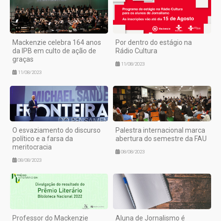
Mackenzie celebra 164 anos
Por dentro do estágio na
da IPB em culto de ação de
Rádio Cultura
graças
11/08/2023
11/08/2023
O esvaziamento do discurso
Palestra internacional marca
político e a farsa da
abertura do semestre da FAU
meritocracia
08/08/2023
08/08/2023
Professor do Mackenzie
Aluna de Jornalismo é