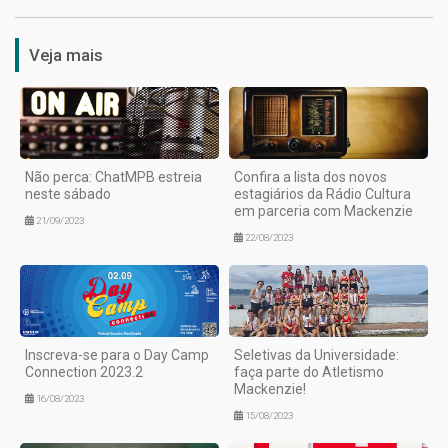
Veja mais
Não perca: ChatMPB estreia
Confira a lista dos novos
neste sábado
estagiários da Rádio Cultura
em parceria com Mackenzie
21/09/2023
22/08/2023
Inscreva-se para o Day Camp
Seletivas da Universidade:
Connection 2023.2
faça parte do Atletismo
Mackenzie!
16/08/2023
15/08/2023