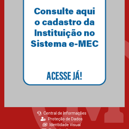
Primeiro culto do ano ressalta o
agradecimento
27.02.2026
Mackenzie recepciona calouros
do primeiro semestre de 2026
06.02.2026
Central de Informações
Proteção de Dados
Identidade Visual