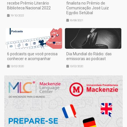
recebe Prêmio Literário
finalista no Prêmio de
Biblioteca Nacional 2022
Comunicação José Luiz
Egydio Setúbal
19/10/2022
16/08/2021
6 podcasts que você precisa
Dia Mundial do Rádio: das
conhecer e acompanhar
emissoras ao podcast
13/02/2020
13/02/2020