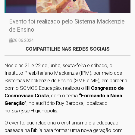
Evento foi realizado pelo Sistema Mackenzie
de Ensino
26.06.2024
COMPARTILHE NAS REDES SOCIAIS
Nos dias 21 e 22 de junho, sexta-feira e sábado, o
Instituto Presbiteriano Mackenzie (IPM), por meio dos
Sistemas Mackenzie de Ensino (SME e ME), em parceria
com o SOMOS Educação, realizou o
III Congresso de
Cosmovisão Crista
̃, com o tema
“Formando a Nova
Geração”
, no auditório Ruy Barbosa, localizado
no
campus
Higienópolis.
O evento, que relaciona o cristianismo e a educação
baseada na Bíblia para formar uma nova geração com