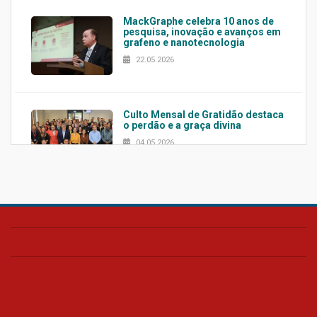
MackGraphe celebra 10 anos de
pesquisa, inovação e avanços em
grafeno e nanotecnologia
22.05.2026
Culto Mensal de Gratidão destaca
o perdão e a graça divina
04.05.2026
Confira como foi o culto mensal
de março
26.03.2026
Cerimônia do Jaleco marca
entrada de novos alunos de