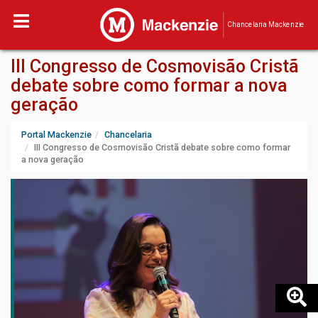
Chancelaria Mackenzie
III Congresso de Cosmovisão Cristã
debate sobre como formar a nova
geração
Portal Mackenzie
Chancelaria
III Congresso de Cosmovisão Cristã debate sobre como formar
a nova geração