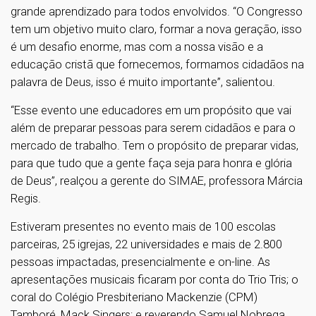
grande aprendizado para todos envolvidos. “O Congresso
tem um objetivo muito claro, formar a nova geração, isso
é um desafio enorme, mas com a nossa visão e a
educação cristã que fornecemos, formamos cidadãos na
palavra de Deus, isso é muito importante”, salientou.
“Esse evento une educadores em um propósito que vai
além de preparar pessoas para serem cidadãos e para o
mercado de trabalho. Tem o propósito de preparar vidas,
para que tudo que a gente faça seja para honra e glória
de Deus”, realçou a gerente do SIMAE, professora Márcia
Regis.
Estiveram presentes no evento mais de 100 escolas
parceiras, 25 igrejas, 22 universidades e mais de 2.800
pessoas impactadas, presencialmente e on-line. As
apresentações musicais ficaram por conta do Trio Tris; o
coral do Colégio Presbiteriano Mackenzie (CPM)
Tamboré, Mack Singers; e reverendo Samuel Nobrega.