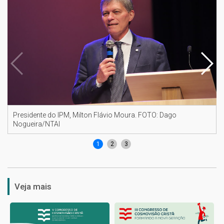
Presidente do IPM, Milton Flávio Moura. FOTO: Dago
Nogueira/NTAI
1
2
3
Veja mais