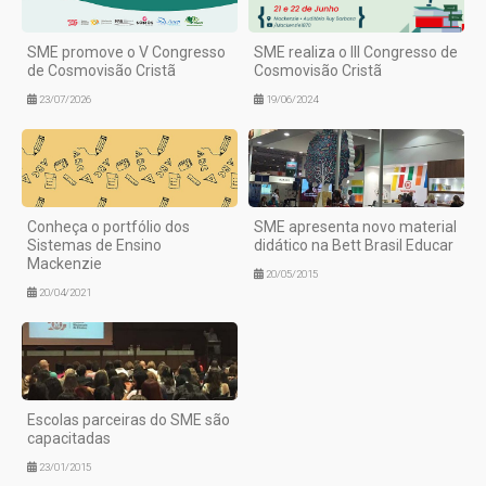
SME promove o V Congresso
SME realiza o III Congresso de
de Cosmovisão Cristã
Cosmovisão Cristã
23/07/2026
19/06/2024
Conheça o portfólio dos
SME apresenta novo material
Sistemas de Ensino
didático na Bett Brasil Educar
Mackenzie
20/05/2015
20/04/2021
Escolas parceiras do SME são
capacitadas
23/01/2015