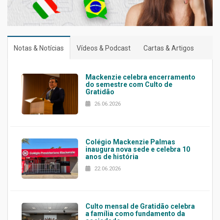
Notas & Notícias
Vídeos & Podcast
Cartas & Artigos
Mackenzie celebra encerramento
do semestre com Culto de
Gratidão
26.06.2026
Colégio Mackenzie Palmas
inaugura nova sede e celebra 10
anos de história
22.06.2026
Culto mensal de Gratidão celebra
a família como fundamento da