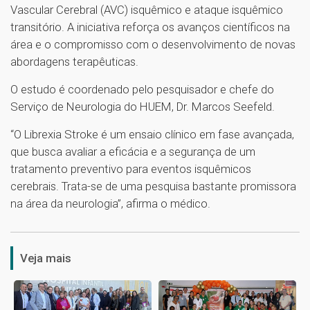
Vascular Cerebral (AVC) isquêmico e ataque isquêmico
transitório. A iniciativa reforça os avanços científicos na
área e o compromisso com o desenvolvimento de novas
abordagens terapêuticas.
O estudo é coordenado pelo pesquisador e chefe do
Serviço de Neurologia do HUEM, Dr. Marcos Seefeld.
“O Librexia Stroke é um ensaio clínico em fase avançada,
que busca avaliar a eficácia e a segurança de um
tratamento preventivo para eventos isquêmicos
cerebrais. Trata-se de uma pesquisa bastante promissora
na área da neurologia”, afirma o médico.
1
Veja mais