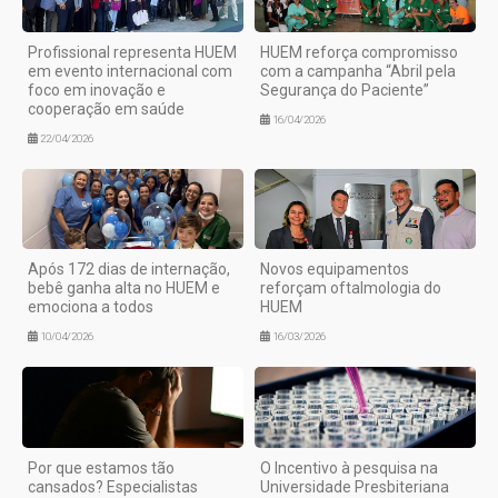
Profissional representa HUEM
HUEM reforça compromisso
em evento internacional com
com a campanha “Abril pela
foco em inovação e
Segurança do Paciente”
cooperação em saúde
16/04/2026
22/04/2026
Após 172 dias de internação,
Novos equipamentos
bebê ganha alta no HUEM e
reforçam oftalmologia do
emociona a todos
HUEM
10/04/2026
16/03/2026
Por que estamos tão
O Incentivo à pesquisa na
cansados? Especialistas
Universidade Presbiteriana