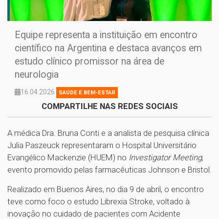
Equipe representa a instituição em encontro
científico na Argentina e destaca avanços em
estudo clínico promissor na área de
neurologia
16.04.2026
SAÚDE E BEM-ESTAR
COMPARTILHE NAS REDES SOCIAIS
A médica Dra. Bruna Conti e a analista de pesquisa clínica
Julia Paszeuck representaram o Hospital Universitário
Evangélico Mackenzie (HUEM) no
Investigator Meeting
,
evento promovido pelas farmacêuticas Johnson e Bristol.
Realizado em Buenos Aires, no dia 9 de abril, o encontro
teve como foco o estudo Librexia Stroke, voltado à
inovação no cuidado de pacientes com Acidente