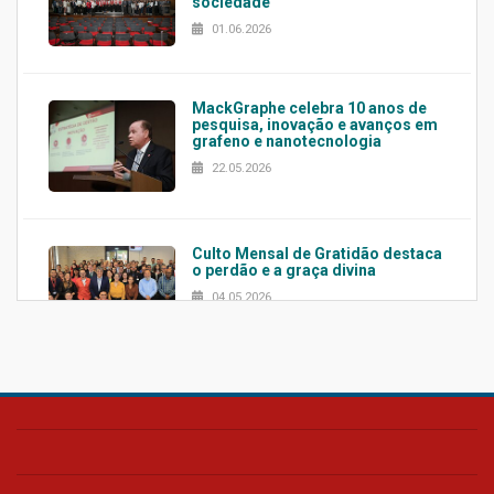
sociedade
01.06.2026
MackGraphe celebra 10 anos de
pesquisa, inovação e avanços em
grafeno e nanotecnologia
22.05.2026
Culto Mensal de Gratidão destaca
o perdão e a graça divina
04.05.2026
Confira como foi o culto mensal
de março
26.03.2026