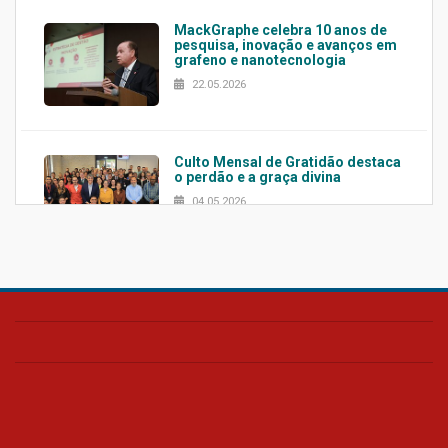
MackGraphe celebra 10 anos de
pesquisa, inovação e avanços em
grafeno e nanotecnologia
22.05.2026
Culto Mensal de Gratidão destaca
o perdão e a graça divina
04.05.2026
Confira como foi o culto mensal
de março
26.03.2026
Cerimônia do Jaleco marca
entrada de novos alunos de