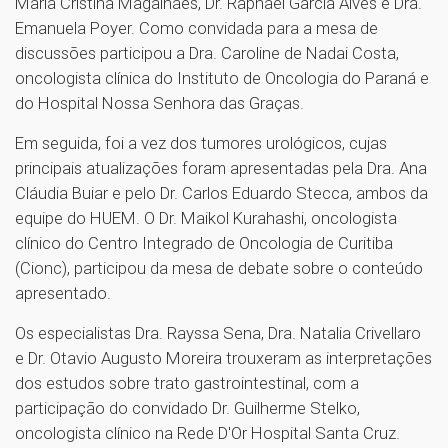
Maria Cristina Magalhães, Dr. Raphael Garcia Alves e Dra.
Emanuela Poyer. Como convidada para a mesa de
discussões participou a Dra. Caroline de Nadai Costa,
oncologista clínica do Instituto de Oncologia do Paraná e
do Hospital Nossa Senhora das Graças.
Em seguida, foi a vez dos tumores urológicos, cujas
principais atualizações foram apresentadas pela Dra. Ana
Cláudia Buiar e pelo Dr. Carlos Eduardo Stecca, ambos da
equipe do HUEM. O Dr. Maikol Kurahashi, oncologista
clínico do Centro Integrado de Oncologia de Curitiba
(Cionc), participou da mesa de debate sobre o conteúdo
apresentado.
Os especialistas Dra. Rayssa Sena, Dra. Natalia Crivellaro
e Dr. Otavio Augusto Moreira trouxeram as interpretações
dos estudos sobre trato gastrointestinal, com a
participação do convidado Dr. Guilherme Stelko,
oncologista clínico na Rede D'Or Hospital Santa Cruz.