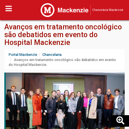
Chancelaria Mackenzie
Avanços em tratamento oncológico
são debatidos em evento do
Hospital Mackenzie
Portal Mackenzie
Chancelaria
Avanços em tratamento oncológico são debatidos em evento
do Hospital Mackenzie