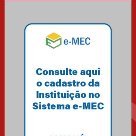
Medicina em Alphaville
09.03.2026
Mackenzie mobiliza campanha
solidária para apoiar famílias em
Minas Gerais
05.03.2026
Primeiro culto do ano ressalta o
agradecimento
27.02.2026
Mackenzie recepciona calouros
do primeiro semestre de 2026
06.02.2026