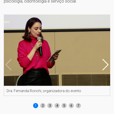
psicologia, odontologia e serviço social.
Dra. Fernanda Ronchi, organizadora do evento
1
2
3
4
5
6
7