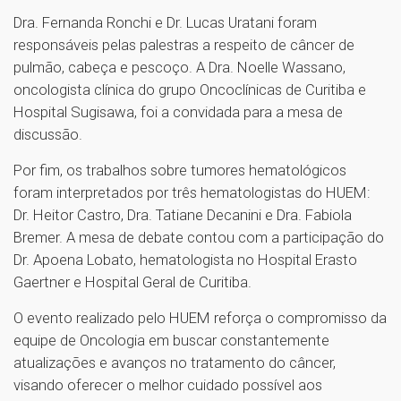
Dra. Fernanda Ronchi e Dr. Lucas Uratani foram
responsáveis pelas palestras a respeito de câncer de
pulmão, cabeça e pescoço. A Dra. Noelle Wassano,
oncologista clínica do grupo Oncoclínicas de Curitiba e
Hospital Sugisawa, foi a convidada para a mesa de
discussão.
Por fim, os trabalhos sobre tumores hematológicos
foram interpretados por três hematologistas do HUEM:
Dr. Heitor Castro, Dra. Tatiane Decanini e Dra. Fabiola
Bremer. A mesa de debate contou com a participação do
Dr. Apoena Lobato, hematologista no Hospital Erasto
Gaertner e Hospital Geral de Curitiba.
O evento realizado pelo HUEM reforça o compromisso da
equipe de Oncologia em buscar constantemente
atualizações e avanços no tratamento do câncer,
visando oferecer o melhor cuidado possível aos