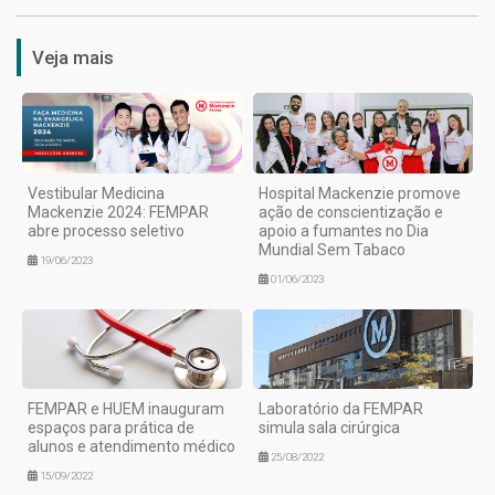
Veja mais
Vestibular Medicina
Hospital Mackenzie promove
Mackenzie 2024: FEMPAR
ação de conscientização e
abre processo seletivo
apoio a fumantes no Dia
Mundial Sem Tabaco
19/06/2023
01/06/2023
FEMPAR e HUEM inauguram
Laboratório da FEMPAR
espaços para prática de
simula sala cirúrgica
alunos e atendimento médico
25/08/2022
15/09/2022