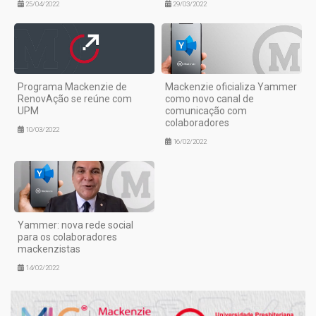
25/04/2022
29/03/2022
Programa Mackenzie de
Mackenzie oficializa Yammer
RenovAção se reúne com
como novo canal de
UPM
comunicação com
colaboradores
10/03/2022
16/02/2022
Yammer: nova rede social
para os colaboradores
mackenzistas
14/02/2022