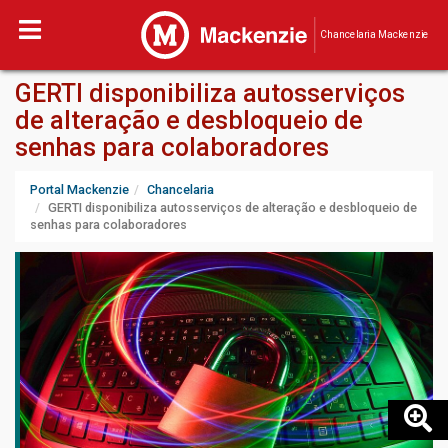
Chancelaria Mackenzie
GERTI disponibiliza autosserviços
de alteração e desbloqueio de
senhas para colaboradores
Portal Mackenzie
Chancelaria
GERTI disponibiliza autosserviços de alteração e desbloqueio de
senhas para colaboradores