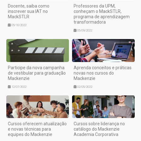
Docente, saiba como
Professores da UPM,
inscrever sua IAT no
conheçam o MackSTLR,
MackSTLR
programa de aprendizagem
transformadora
05/10/2022
05/09/2022
Participe da nova campanha
Aprenda conceitos e práticas
de vestibular para graduação
novas nos cursos do
Mackenzie
Mackenzie
12/07/2022
02/05/2022
Cursos oferecem atualização
Cursos sobre liderança no
e novas técnicas para
catálogo do Mackenzie
equipes do Mackenzie
Academia Corporativa