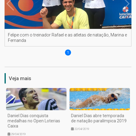
Felipe com o treinador Rafael e as atletas de natação, Marina e
Fernanda
1
Veja mais
Daniel Dias conquista
Daniel Dias abre temporada
medalhas no Open Loterias
de natação paralímpica 2019
Caixa
22/04/2019
29/04/2019