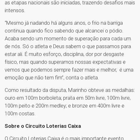
as etapas nacionais são iniciadas, trazendo desafios mais
intensos.
“Mesmo já nadando há alguns anos, o frio na barriga
continua quando fico sabendo que alcancei o pódio.
Acaba sendo um momento de superação para cada um
de nós. Só o atleta e Deus sabem o que passamos para
estar ali. É muito esforço, disciplina, dor por desgaste
físico, mas quando superamos nossas expectativas e
vemos que podemos sempre fazer mais e melhor, é uma
emoção que não tem fim”, conta o atleta.
Como resultado da disputa, Marinho obteve as medalhas:
ouro em 100m borboleta; prata em 50m livre, 100m livre,
100m peito e 200m medley; e bronze em 400m livre e
100m costas.
Sobre o Circuito Loterias Caixa
O Circuito Loterias Caixa é o mais importante evento