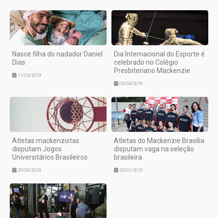
Nasce filha do nadador Daniel
Dia Internacional do Esporte é
Dias
celebrado no Colégio
Presbiteriano Mackenzie
11/04/2019
05/04/2019
Atletas mackenzistas
Atletas do Mackenzie Brasília
disputam Jogos
disputam vaga na seleção
Universitários Brasileiros
brasileira
29/03/2019
23/01/2019