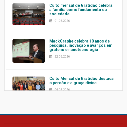
Culto mensal de Gratidão celebra
a família como fundamento da
sociedade
01.06.2026
MackGraphe celebra 10 anos de
pesquisa, inovação e avanços em
grafeno e nanotecnologia
22.05.2026
Culto Mensal de Gratidão destaca
o perdão e a graça divina
04.05.2026
Confira como foi o culto mensal
de março
26.03.2026