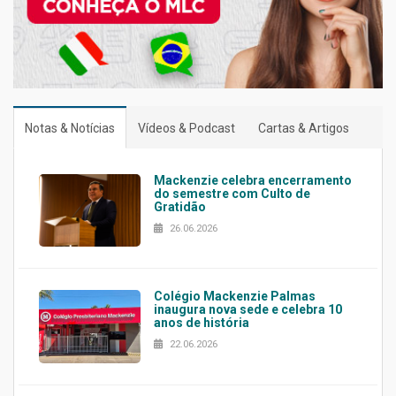
Notas & Notícias
Vídeos & Podcast
Cartas & Artigos
Mackenzie celebra encerramento
do semestre com Culto de
Gratidão
26.06.2026
Colégio Mackenzie Palmas
inaugura nova sede e celebra 10
anos de história
22.06.2026