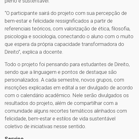
pleno e sustentável.
“O participante sairá do projeto com sua percepção de
bem-estar e felicidade ressignificados a partir de
referenciais teóricos, com valorização de ética, filosofia,
psicologia e sociologia, conectando o aluno com o muito
que espera da própria capacidade transformadora do
Direito”, explica a docente.
Todo o projeto foi pensando para estudantes de Direito,
sendo que a linguagem e pontos de destaque são
personalizados. A cada semestre, novos grupos, com
inscrições explicadas em edital a ser divulgado de acordo
com o calendário acadêmico. Nele serão divulgados os
resultados do projeto, além de compartilhar com a
comunidade alguns recortes temáticos alinhados com
felicidade, bem-estar e estilos de vida sustentável
coletivo de iniciativas nesse sentido.
Serviço