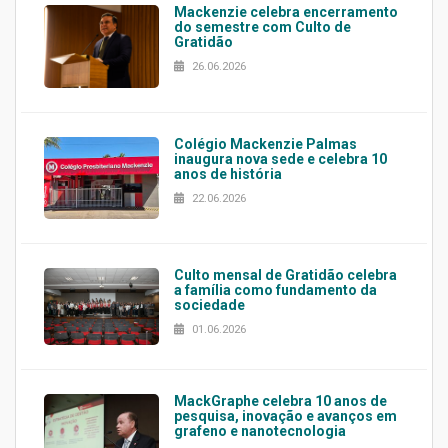
Mackenzie celebra encerramento
do semestre com Culto de
Gratidão
26.06.2026
Colégio Mackenzie Palmas
inaugura nova sede e celebra 10
anos de história
22.06.2026
Culto mensal de Gratidão celebra
a família como fundamento da
sociedade
01.06.2026
MackGraphe celebra 10 anos de
pesquisa, inovação e avanços em
grafeno e nanotecnologia