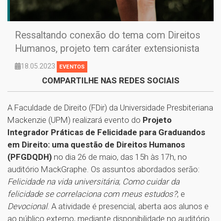
Ressaltando conexão do tema com Direitos
Humanos, projeto tem caráter extensionista
18.05.2023
EVENTOS
COMPARTILHE NAS REDES SOCIAIS
A Faculdade de Direito (FDir) da Universidade Presbiteriana
Mackenzie (UPM) realizará evento do
Projeto
Integrador Práticas de Felicidade para Graduandos
em Direito: uma questão de Direitos Humanos
(PFGDQDH)
no dia 26 de maio, das 15h às 17h, no
auditório MackGraphe. Os assuntos abordados serão:
Felicidade na vida universitária
;
Como cuidar da
felicidade se correlaciona com meus estudos?
; e
Devocional
. A atividade é presencial, aberta aos alunos e
ao público externo, mediante disponibilidade no auditório.