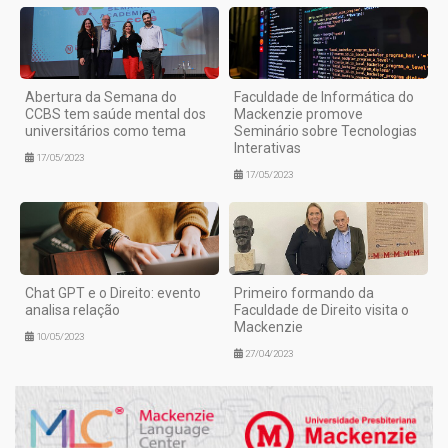
Abertura da Semana do
Faculdade de Informática do
CCBS tem saúde mental dos
Mackenzie promove
universitários como tema
Seminário sobre Tecnologias
Interativas
17/05/2023
17/05/2023
Chat GPT e o Direito: evento
Primeiro formando da
analisa relação
Faculdade de Direito visita o
Mackenzie
10/05/2023
27/04/2023