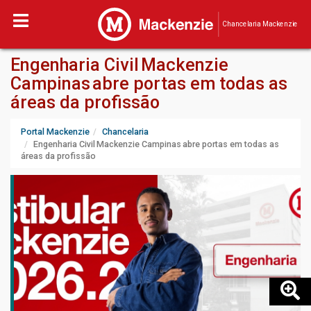
Chancelaria Mackenzie
Engenharia Civil Mackenzie
Campinas abre portas em todas as
áreas da profissão
Portal Mackenzie
Chancelaria
Engenharia Civil Mackenzie Campinas abre portas em todas as
áreas da profissão