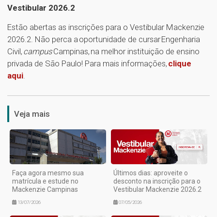
Vestibular 2026.2
Estão abertas as inscrições para o Vestibular Mackenzie
2026.2. Não perca a oportunidade de cursar Engenharia
Civil,
campus
Campinas, na melhor instituição de ensino
privada de São Paulo! Para mais informações,
clique
aqui
.
1
Veja mais
Faça agora mesmo sua
Últimos dias: aproveite o
matrícula e estude no
desconto na inscrição para o
Mackenzie Campinas
Vestibular Mackenzie 2026.2
13/07/2026
07/05/2026