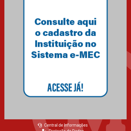
05.03.2026
Primeiro culto do ano ressalta o
agradecimento
27.02.2026
Mackenzie recepciona calouros
do primeiro semestre de 2026
06.02.2026
Central de Informações