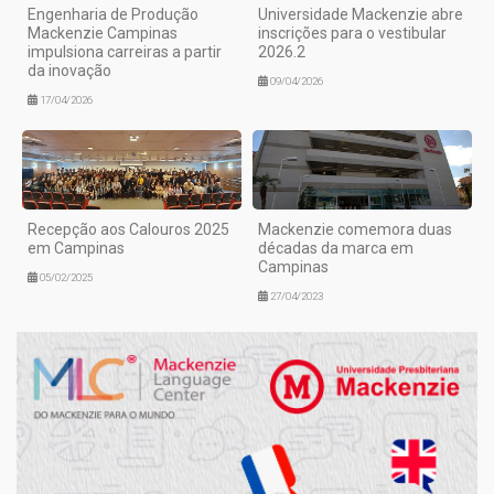
Engenharia de Produção
Universidade Mackenzie abre
Mackenzie Campinas
inscrições para o vestibular
impulsiona carreiras a partir
2026.2
da inovação
09/04/2026
17/04/2026
Recepção aos Calouros 2025
Mackenzie comemora duas
em Campinas
décadas da marca em
Campinas
05/02/2025
27/04/2023