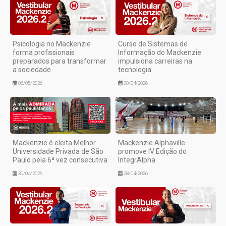
Psicologia no Mackenzie
Curso de Sistemas de
forma profissionais
Informação do Mackenzie
preparados para transformar
impulsiona carreiras na
a sociedade
tecnologia
06/05/2026
30/04/2026
Mackenzie é eleita Melhor
Mackenzie Alphaville
Universidade Privada de São
promove IV Edição do
Paulo pela 6ª vez consecutiva
IntegrAlpha
30/04/2026
28/04/2026