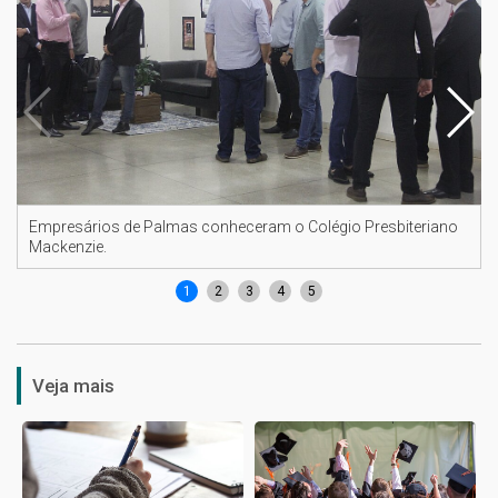
Empresários de Palmas conheceram o Colégio Presbiteriano
Mackenzie.
1
2
3
4
5
Veja mais