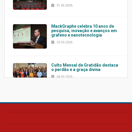
01.06.2026
MackGraphe celebra 10 anos de
pesquisa, inovação e avanços em
grafeno e nanotecnologia
22.05.2026
Culto Mensal de Gratidão destaca
o perdão e a graça divina
04.05.2026
Confira como foi o culto mensal
de março
26.03.2026