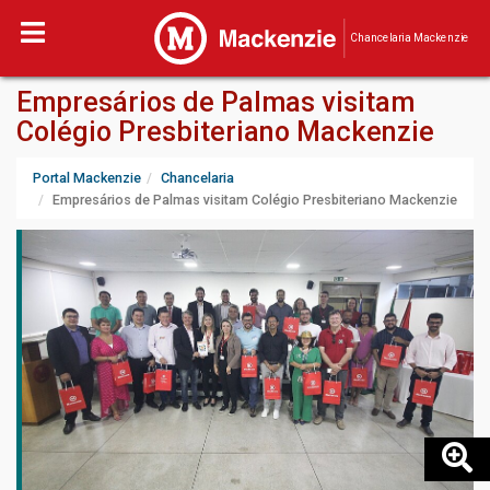
Chancelaria Mackenzie
Empresários de Palmas visitam
Colégio Presbiteriano Mackenzie
Portal Mackenzie
Chancelaria
Empresários de Palmas visitam Colégio Presbiteriano Mackenzie