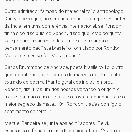
Outro admirador famoso do marechal foi o antropólogo
Darcy Ribeiro que, ao ser questionado por representantes
da Índia, em uma conferência internacional, se Rondon
tinha sido discípulo de Gandhi, disse que “esta pergunta
vale por um julgamento de atitude que alcança o
pensamento pacifista brasileiro formulado por Rondon:
Morrer se preciso for. Matar, nunca”.
Carlos Drummond de Andrade, poeta brasileiro, foi outro
que reconheceu os atributos do marechal e, em trecho
extraído do poema Pranto geral dos índios lembrou
Rondon, diz: “Eras um dos nossos voltando à origem e
trazias na mão o fio que fala e o foste estendendo até o
maior segredo da mata... Oh, Rondon, trazias contigo o
sentimento da terra...”.
Manuel Bandeira se junta aos admiradores. Ele viu
esperança e fé na caminhada do biografado: “A vida de