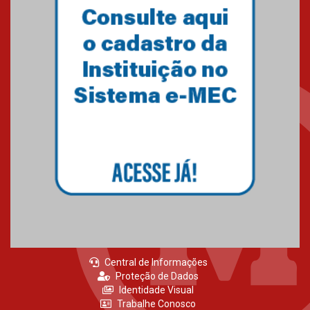
Primeiro culto do ano ressalta o
agradecimento
27.02.2026
Mackenzie recepciona calouros
do primeiro semestre de 2026
06.02.2026
Central de Informações
Proteção de Dados
Identidade Visual
Trabalhe Conosco