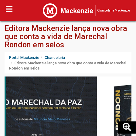
Chancelaria Mackenzie
Editora Mackenzie lança nova obra
que conta a vida de Marechal
Rondon em selos
Portal Mackenzie
Chancelaria
Editora Mackenzie lança nova obra que conta a vida de Marechal
Rondon em selos