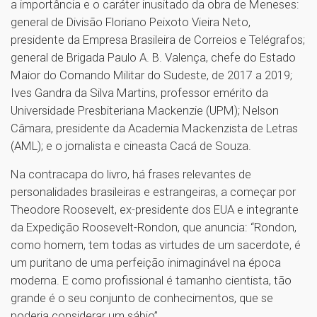
a importância e o caráter inusitado da obra de Meneses:
general de Divisão Floriano Peixoto Vieira Neto,
presidente da Empresa Brasileira de Correios e Telégrafos;
general de Brigada Paulo A. B. Valença, chefe do Estado
Maior do Comando Militar do Sudeste, de 2017 a 2019;
Ives Gandra da Silva Martins, professor emérito da
Universidade Presbiteriana Mackenzie (UPM); Nelson
Câmara, presidente da Academia Mackenzista de Letras
(AML); e o jornalista e cineasta Cacá de Souza.
Na contracapa do livro, há frases relevantes de
personalidades brasileiras e estrangeiras, a começar por
Theodore Roosevelt, ex-presidente dos EUA e integrante
da Expedição Roosevelt-Rondon, que anuncia: “Rondon,
como homem, tem todas as virtudes de um sacerdote, é
um puritano de uma perfeição inimaginável na época
moderna. E como profissional é tamanho cientista, tão
grande é o seu conjunto de conhecimentos, que se
poderia considerar um sábio”.