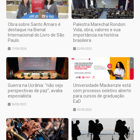
Obra sobre Santo Amaro é
Palestra Marechal Rondon:
destaque na Bienal
Vida, obra, valores e sua
Internacional do Livro de São
importância na história
Paulo
brasileira
17/09/2024
22/09/2023
Guerra na Ucrânia: “não vejo
Universidade Mackenzie está
perspectivas de paz”, avalia
com processo seletivo aberto
especialista
para cursos de graduação
EaD
16/05/2022
16/05/2022