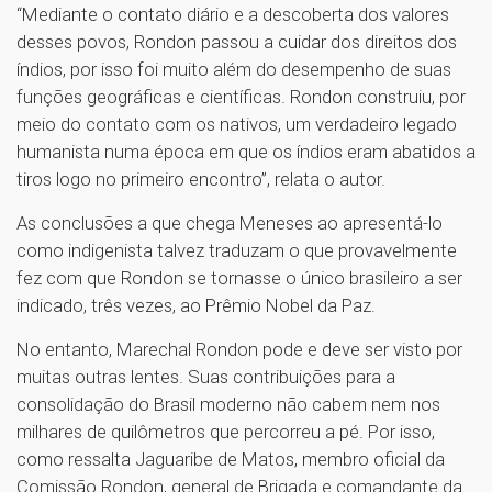
“Mediante o contato diário e a descoberta dos valores
desses povos, Rondon passou a cuidar dos direitos dos
índios, por isso foi muito além do desempenho de suas
funções geográficas e científicas. Rondon construiu, por
meio do contato com os nativos, um verdadeiro legado
humanista numa época em que os índios eram abatidos a
tiros logo no primeiro encontro”, relata o autor.
As conclusões a que chega Meneses ao apresentá-lo
como indigenista talvez traduzam o que provavelmente
fez com que Rondon se tornasse o único brasileiro a ser
indicado, três vezes, ao Prêmio Nobel da Paz.
No entanto, Marechal Rondon pode e deve ser visto por
muitas outras lentes. Suas contribuições para a
consolidação do Brasil moderno não cabem nem nos
milhares de quilômetros que percorreu a pé. Por isso,
como ressalta Jaguaribe de Matos, membro oficial da
Comissão Rondon, general de Brigada e comandante da