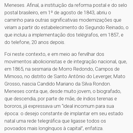
Meneses. Afinal, a instituição da reforma postal e do selo
postal brasileiro, em 1º de agosto de 1843, abriu o
caminho para outras significativas modernizações que
viriam a partir do estabelecimento do Segundo Reinado, o
que incluiu a implementação dos telégrafos, em 1857, e
do telefone, 20 anos depois.
Foi neste contexto, e em meio ao fervilhar dos
movimentos abolicionistas e de integração nacional, que,
em 1865, na sesmaria de Morro Redondo, Campos de
Mimoso, no distrito de Santo Antônio do Leverger, Mato
Grosso, nascia Candido Mariano da Silva Rondon.
Meneses conta que, desde muito jovem, o biografado,
que descendia, por parte de mãe, de índios terenas e
bororos, já expressava um “ideal incomum para sua
época: o desejo constante de implantar em seu estado
natal uma rede telegráfica que ligasse todos os
povoados mais longínquos à capital”, enfatiza.