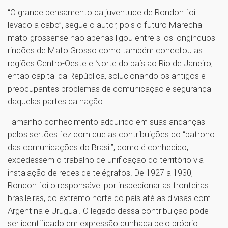
“O grande pensamento da juventude de Rondon foi
levado a cabo”, segue o autor, pois o futuro Marechal
mato-grossense não apenas ligou entre si os longínquos
rincões de Mato Grosso como também conectou as
regiões Centro-Oeste e Norte do país ao Rio de Janeiro,
então capital da República, solucionando os antigos e
preocupantes problemas de comunicação e segurança
daquelas partes da nação.
Tamanho conhecimento adquirido em suas andanças
pelos sertões fez com que as contribuições do “patrono
das comunicações do Brasil”, como é conhecido,
excedessem o trabalho de unificação do território via
instalação de redes de telégrafos. De 1927 a 1930,
Rondon foi o responsável por inspecionar as fronteiras
brasileiras, do extremo norte do país até as divisas com
Argentina e Uruguai. O legado dessa contribuição pode
ser identificado em expressão cunhada pelo próprio