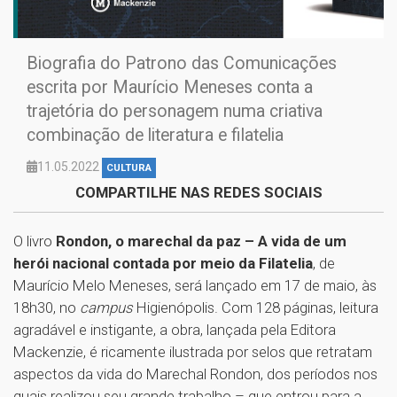
Biografia do Patrono das Comunicações
escrita por Maurício Meneses conta a
trajetória do personagem numa criativa
combinação de literatura e filatelia
11.05.2022
CULTURA
COMPARTILHE NAS REDES SOCIAIS
O livro
Rondon, o marechal da paz – A vida de um
herói nacional contada por meio da Filatelia
, de
Maurício Melo Meneses, será lançado em 17 de maio, às
18h30, no
campus
Higienópolis. Com 128 páginas, leitura
agradável e instigante, a obra, lançada pela Editora
Mackenzie, é ricamente ilustrada por selos que retratam
aspectos da vida do Marechal Rondon, dos períodos nos
quais realizou seu grande trabalho – que entrou para a