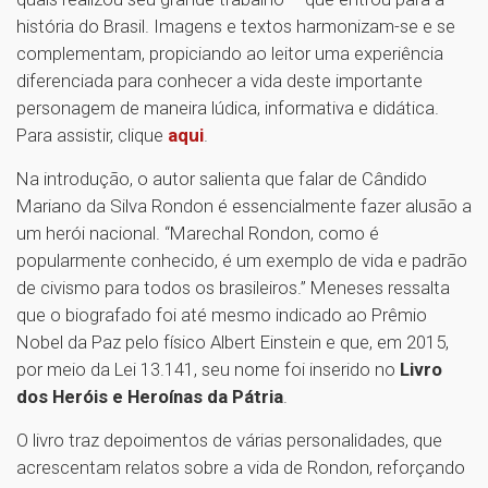
história do Brasil. Imagens e textos harmonizam-se e se
complementam, propiciando ao leitor uma experiência
diferenciada para conhecer a vida deste importante
personagem de maneira lúdica, informativa e didática.
Para assistir, clique
aqui
.
Na introdução, o autor salienta que falar de Cândido
Mariano da Silva Rondon é essencialmente fazer alusão a
um herói nacional. “Marechal Rondon, como é
popularmente conhecido, é um exemplo de vida e padrão
de civismo para todos os brasileiros.” Meneses ressalta
que o biografado foi até mesmo indicado ao Prêmio
Nobel da Paz pelo físico Albert Einstein e que, em 2015,
por meio da Lei 13.141, seu nome foi inserido no
Livro
dos Heróis e Heroínas da Pátria
.
O livro traz depoimentos de várias personalidades, que
acrescentam relatos sobre a vida de Rondon, reforçando