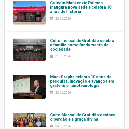
Colégio Mackenzie Palmas
inaugura nova sede e celebra 10
anos de história
22.06.2026
Culto mensal de Gratidão celebra
a família como fundamento da
sociedade
01.06.2026
MackGraphe celebra 10 anos de
pesquisa, inovação e avanços em
grafeno e nanotecnologia
22.05.2026
Culto Mensal de Gratidão destaca
o perdão e a graça divina
04.05.2026