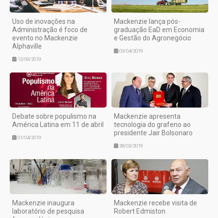
Uso de inovações na
Mackenzie lança pós-
Administração é foco de
graduação EaD em Economia
evento no Mackenzie
e Gestão do Agronegócio
Alphaville
03/04/2019
12/09/2019
Debate sobre populismo na
Mackenzie apresenta
América Latina em 11 de abril
tecnologia do grafeno ao
presidente Jair Bolsonaro
01/04/2019
28/03/2019
Mackenzie inaugura
Mackenzie recebe visita de
laboratório de pesquisa
Robert Edmiston