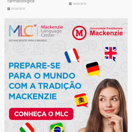
farmacológica
14/03/2019
15/03/2019