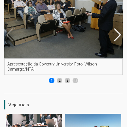
Apresentação da Coventry University. Foto: Wilson
Camargo/NTAI.
1
2
3
4
Veja mais