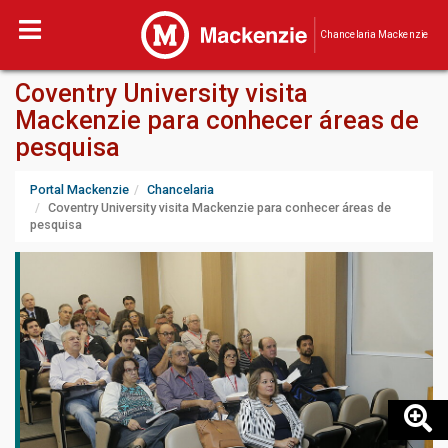
Chancelaria Mackenzie
Coventry University visita
Mackenzie para conhecer áreas de
pesquisa
Portal Mackenzie
Chancelaria
Coventry University visita Mackenzie para conhecer áreas de
pesquisa