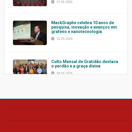
01.06.2026
MackGraphe celebra 10 anos de
pesquisa, inovação e avanços em
grafeno e nanotecnologia
22.05.2026
Culto Mensal de Gratidão destaca
o perdão e a graça divina
04.05.2026
Confira como foi o culto mensal
de março
26.03.2026