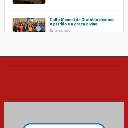
Culto Mensal de Gratidão destaca
o perdão e a graça divina
04.05.2026
Confira como foi o culto mensal
de março
26.03.2026
Cerimônia do Jaleco marca
entrada de novos alunos de
Medicina em Alphaville
09.03.2026