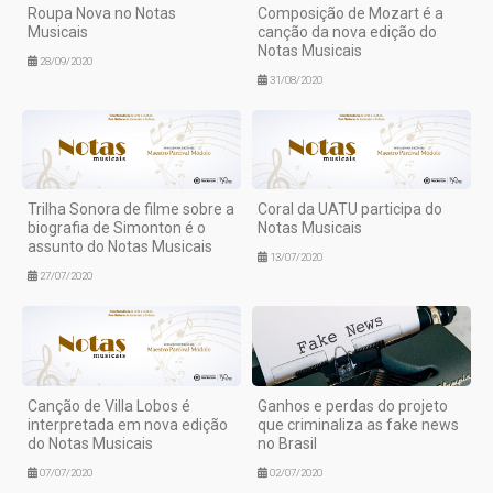
Roupa Nova no Notas
Composição de Mozart é a
Musicais
canção da nova edição do
Notas Musicais
28/09/2020
31/08/2020
Trilha Sonora de filme sobre a
Coral da UATU participa do
biografia de Simonton é o
Notas Musicais
assunto do Notas Musicais
13/07/2020
27/07/2020
Canção de Villa Lobos é
Ganhos e perdas do projeto
interpretada em nova edição
que criminaliza as fake news
do Notas Musicais
no Brasil
07/07/2020
02/07/2020