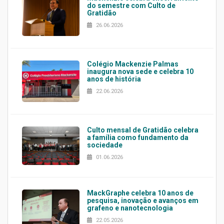
do semestre com Culto de
Gratidão
26.06.2026
Colégio Mackenzie Palmas
inaugura nova sede e celebra 10
anos de história
22.06.2026
Culto mensal de Gratidão celebra
a família como fundamento da
sociedade
01.06.2026
MackGraphe celebra 10 anos de
pesquisa, inovação e avanços em
grafeno e nanotecnologia
22.05.2026