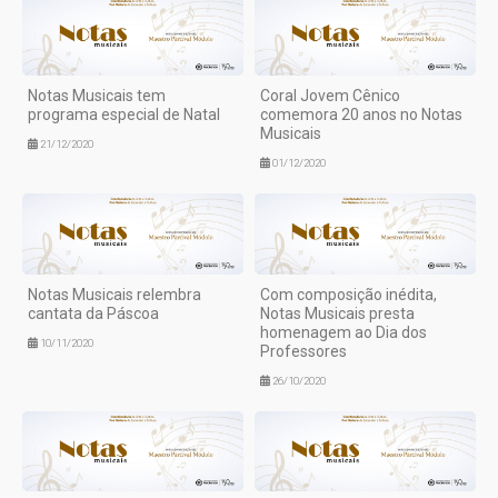
Notas Musicais tem
Coral Jovem Cênico
programa especial de Natal
comemora 20 anos no Notas
Musicais
21/12/2020
01/12/2020
Notas Musicais relembra
Com composição inédita,
cantata da Páscoa
Notas Musicais presta
homenagem ao Dia dos
10/11/2020
Professores
26/10/2020