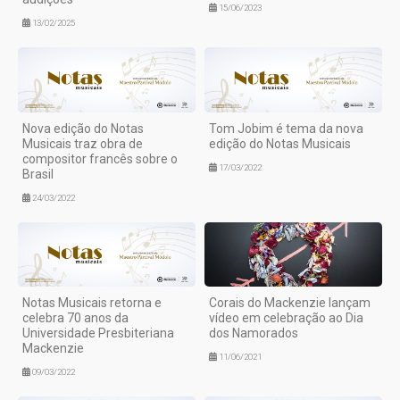
15/06/2023
13/02/2025
Nova edição do Notas
Tom Jobim é tema da nova
Musicais traz obra de
edição do Notas Musicais
compositor francês sobre o
17/03/2022
Brasil
24/03/2022
Notas Musicais retorna e
Corais do Mackenzie lançam
celebra 70 anos da
vídeo em celebração ao Dia
Universidade Presbiteriana
dos Namorados
Mackenzie
11/06/2021
09/03/2022