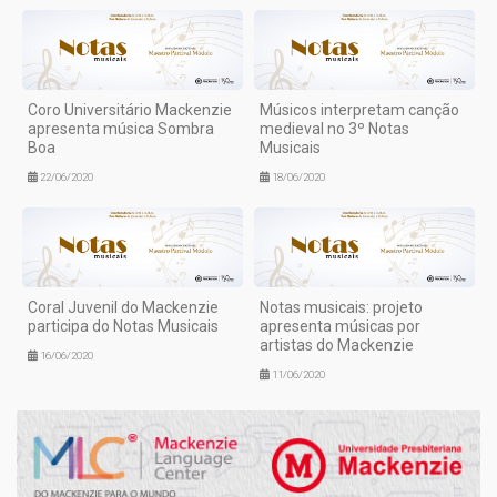
Coro Universitário Mackenzie
Músicos interpretam canção
apresenta música Sombra
medieval no 3º Notas
Boa
Musicais
22/06/2020
18/06/2020
Coral Juvenil do Mackenzie
Notas musicais: projeto
participa do Notas Musicais
apresenta músicas por
artistas do Mackenzie
16/06/2020
11/06/2020