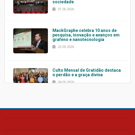
sociedade
01.06.2026
MackGraphe celebra 10 anos de
pesquisa, inovação e avanços em
grafeno e nanotecnologia
22.05.2026
Culto Mensal de Gratidão destaca
o perdão e a graça divina
04.05.2026
Confira como foi o culto mensal
de março
26.03.2026