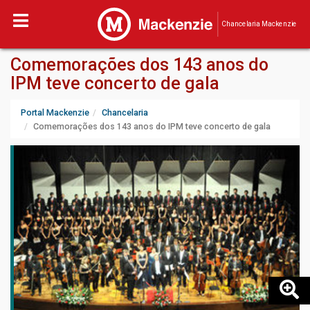
Chancelaria Mackenzie
Comemorações dos 143 anos do
IPM teve concerto de gala
Portal Mackenzie
Chancelaria
Comemorações dos 143 anos do IPM teve concerto de gala