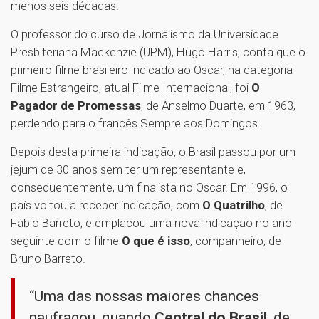
menos seis décadas.
O professor do curso de Jornalismo da Universidade
Presbiteriana Mackenzie (UPM), Hugo Harris, conta que o
primeiro filme brasileiro indicado ao Oscar, na categoria
Filme Estrangeiro, atual Filme Internacional, foi
O
Pagador de Promessas
, de Anselmo Duarte, em 1963,
perdendo para o francês Sempre aos Domingos.
Depois desta primeira indicação, o Brasil passou por um
jejum de 30 anos sem ter um representante e,
consequentemente, um finalista no Oscar. Em 1996, o
país voltou a receber indicação, com
O Quatrilho
, de
Fábio Barreto, e emplacou uma nova indicação no ano
seguinte com o filme
O que é isso
, companheiro, de
Bruno Barreto.
“Uma das nossas maiores chances
naufragou, quando
Central do Brasil
, de