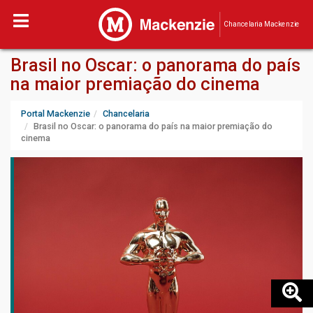
Chancelaria Mackenzie
Brasil no Oscar: o panorama do país
na maior premiação do cinema
Portal Mackenzie
Chancelaria
Brasil no Oscar: o panorama do país na maior premiação do
cinema