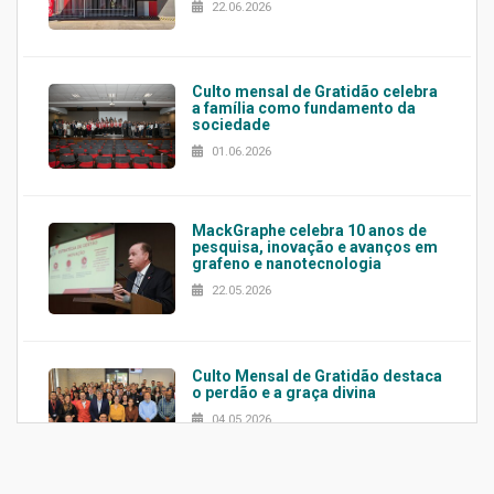
22.06.2026
Culto mensal de Gratidão celebra
a família como fundamento da
sociedade
01.06.2026
MackGraphe celebra 10 anos de
pesquisa, inovação e avanços em
grafeno e nanotecnologia
22.05.2026
Culto Mensal de Gratidão destaca
o perdão e a graça divina
04.05.2026