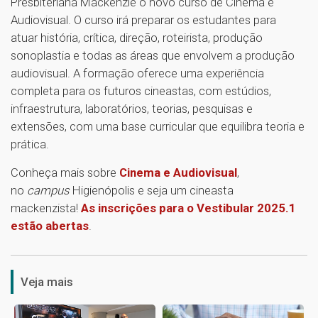
Presbiteriana Mackenzie o novo curso de Cinema e
Audiovisual. O curso irá preparar os estudantes para
atuar história, crítica, direção, roteirista, produção
sonoplastia e todas as áreas que envolvem a produção
audiovisual. A formação oferece uma experiência
completa para os futuros cineastas, com estúdios,
infraestrutura, laboratórios, teorias, pesquisas e
extensões, com uma base curricular que equilibra teoria e
prática.
Conheça mais sobre
Cinema e Audiovisual
,
no
campus
Higienópolis e seja um cineasta
mackenzista!
As inscrições para o Vestibular 2025.1
estão abertas
.
1
Veja mais