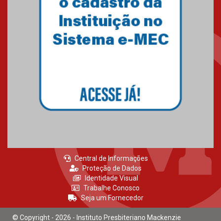
27.02.2026
Mackenzie recepciona calouros
do primeiro semestre de 2026
06.02.2026
Central de Informações
Proteção de Dados
Identidade Visual
Trabalhe Conosco
Seja um Fornecedor
© Copyright - 2026 - Instituto Presbiteriano Mackenzie