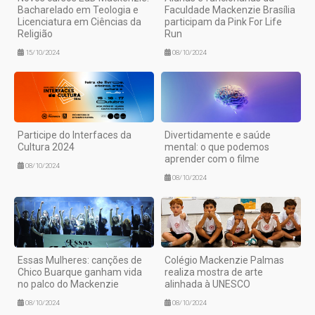
Bacharelado em Teologia e
Faculdade Mackenzie Brasília
Licenciatura em Ciências da
participam da Pink For Life
Religião
Run
15/10/2024
08/10/2024
Participe do Interfaces da
Divertidamente e saúde
Cultura 2024
mental: o que podemos
aprender com o filme
08/10/2024
08/10/2024
Essas Mulheres: canções de
Colégio Mackenzie Palmas
Chico Buarque ganham vida
realiza mostra de arte
no palco do Mackenzie
alinhada à UNESCO
08/10/2024
08/10/2024