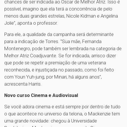
chances de ser indicada ao Oscar de Melhor Atriz. Isso é
possível, imagino que ela terá a concorrência de pelo
menos duas grandes estrelas, Nicole Kidman e Angelina
Jolie”, aponta o professor.
Para ele, a qualidade da campanha será determinante
para a indicação de Torres. “Sua mãe, Fernanda
Montenegro, pode também ser lembrada na categoria de
Melhor Atriz Coadjuvante. Se for indicada, arrisco dizer
que pode se repetir a premiação de uma veterana
reconhecida, e injustiçada no passado, como foi feito
com Youn Yuh-jung, por Minari, há alguns anos”,
acrescenta Harris.
Novo curso Cinema e Audiovisual
Se você adora cinema e está sempre por dentro de tudo
o que acontece no universo da telona, o Mackenzie tem
uma grande novidade: chegou à Universidade