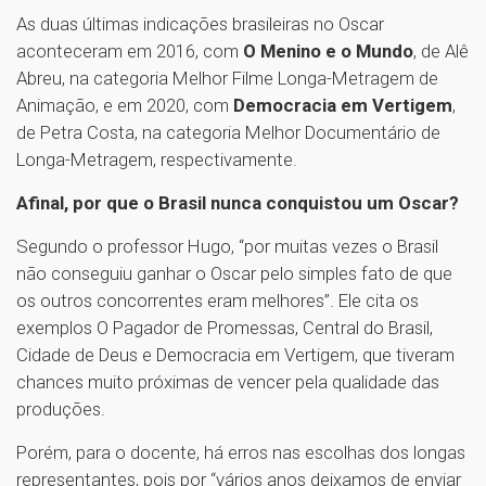
As duas últimas indicações brasileiras no Oscar
aconteceram em 2016, com
O Menino e o Mundo
, de Alê
Abreu, na categoria Melhor Filme Longa-Metragem de
Animação, e em 2020, com
Democracia em Vertigem
,
de Petra Costa, na categoria Melhor Documentário de
Longa-Metragem, respectivamente.
Afinal, por que o Brasil nunca conquistou um Oscar?
Segundo o professor Hugo, “por muitas vezes o Brasil
não conseguiu ganhar o Oscar pelo simples fato de que
os outros concorrentes eram melhores”. Ele cita os
exemplos O Pagador de Promessas, Central do Brasil,
Cidade de Deus e Democracia em Vertigem, que tiveram
chances muito próximas de vencer pela qualidade das
produções.
Porém, para o docente, há erros nas escolhas dos longas
representantes, pois por “vários anos deixamos de enviar