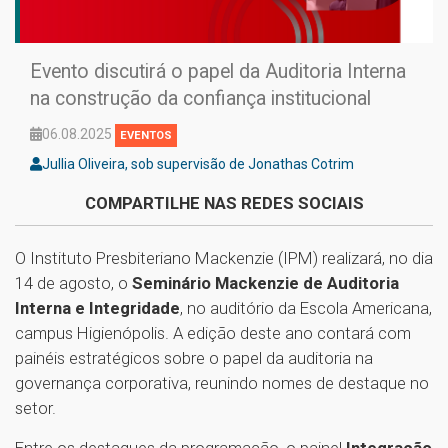
Evento discutirá o papel da Auditoria Interna
na construção da confiança institucional
06.08.2025
EVENTOS
Jullia Oliveira, sob supervisão de Jonathas Cotrim
COMPARTILHE NAS REDES SOCIAIS
O Instituto Presbiteriano Mackenzie (IPM) realizará, no dia
14 de agosto, o
Seminário Mackenzie de Auditoria
Interna e Integridade
, no auditório da Escola Americana,
campus Higienópolis. A edição deste ano contará com
painéis estratégicos sobre o papel da auditoria na
governança corporativa, reunindo nomes de destaque no
setor.
Entre os destaques da programação, o painel
Integração