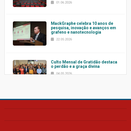
01.06.2026
MackGraphe celebra 10 anos de
pesquisa, inovação e avanços em
grafeno e nanotecnologia
22.05.2026
Culto Mensal de Gratidão destaca
o perdão e a graça divina
04.05.2026
Confira como foi o culto mensal
de março
26.03.2026