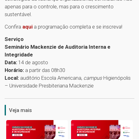
apenas para o controle, mas para o crescimento
sustentável.
Confira
aqui
a programação completa e se inscreva!
Serviço
Seminário Mackenzie de Auditoria Interna e
Integridade
Data:
14 de agosto
Horário:
a partir das 08h30
Local:
auditório Escola Americana,
campus
Higienópolis
– Universidade Presbiteriana Mackenzie
1
Veja mais