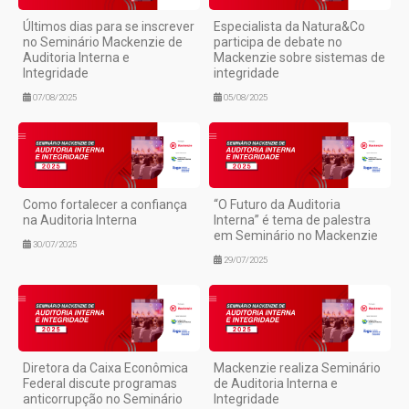
Últimos dias para se inscrever
Especialista da Natura&Co
no Seminário Mackenzie de
participa de debate no
Auditoria Interna e
Mackenzie sobre sistemas de
Integridade
integridade
07/08/2025
05/08/2025
Como fortalecer a confiança
“O Futuro da Auditoria
na Auditoria Interna
Interna” é tema de palestra
em Seminário no Mackenzie
30/07/2025
29/07/2025
Diretora da Caixa Econômica
Mackenzie realiza Seminário
Federal discute programas
de Auditoria Interna e
anticorrupção no Seminário
Integridade