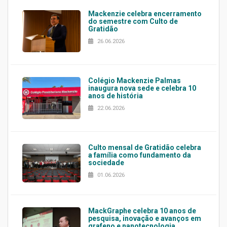
Mackenzie celebra encerramento
do semestre com Culto de
Gratidão
26.06.2026
Colégio Mackenzie Palmas
inaugura nova sede e celebra 10
anos de história
22.06.2026
Culto mensal de Gratidão celebra
a família como fundamento da
sociedade
01.06.2026
MackGraphe celebra 10 anos de
pesquisa, inovação e avanços em
grafeno e nanotecnologia