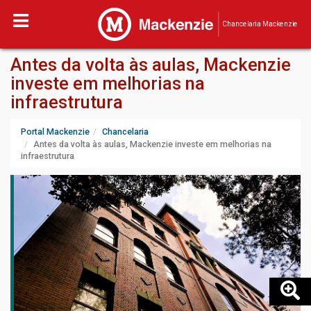
Chancelaria Mackenzie
Antes da volta às aulas, Mackenzie
investe em melhorias na
infraestrutura
Portal Mackenzie
Chancelaria
Antes da volta às aulas, Mackenzie investe em melhorias na
infraestrutura