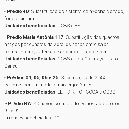
-
Prédio 40
: Substituição do sistema de ar-condicionado,
forro e pintura.
Unidades beneficiadas
: CCBS e EE.
-
Prédio Maria Antônia 117
: Substituição dos quadros
antigos por quadros de vidro, divisórias entre salas,
pintura interna, sistema de ar-condicionado e forro.
Unidades beneficiadas
: CCBS e Pós-Graduação Lato
Sensu.
-
Prédios 04, 05, 06 e 25
: Substituição de 2.685
carteiras por um modelo mais ergonômico.
Unidades beneficiadas
: EE, FDIR, FCI, CCSA e CCBS.
-
Prédio RW
: 40 novos computadores nos laboratórios
91 e 92
Unidades beneficiadas: CCL.
1