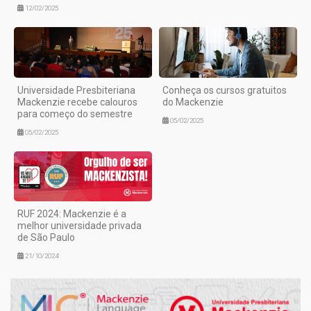
12/02/2025
Universidade Presbiteriana
Conheça os cursos gratuitos
Mackenzie recebe calouros
do Mackenzie
para começo do semestre
05/02/2025
05/02/2025
RUF 2024: Mackenzie é a
melhor universidade privada
de São Paulo
21/10/2024